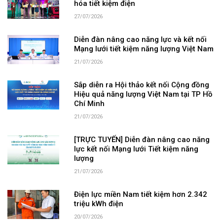
hóa tiết kiệm điện
27/07/2026
Diễn đàn nâng cao năng lực và kết nối
Mạng lưới tiết kiệm năng lượng Việt Nam
21/07/2026
Sắp diễn ra Hội thảo kết nối Cộng đồng
Hiệu quả năng lượng Việt Nam tại TP Hồ
Chí Minh
21/07/2026
[TRỰC TUYẾN] Diễn đàn nâng cao năng
lực kết nối Mạng lưới Tiết kiệm năng
lượng
21/07/2026
Điện lực miền Nam tiết kiệm hơn 2.342
triệu kWh điện
20/07/2026