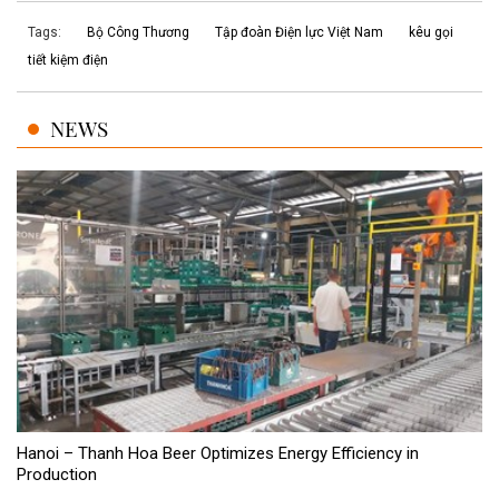
Tags:
Bộ Công Thương
Tập đoàn Điện lực Việt Nam
kêu gọi
tiết kiệm điện
NEWS
Hanoi – Thanh Hoa Beer Optimizes Energy Efficiency in
Production