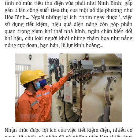
tỉnh có mức tiêu thụ điện vừa phải như Ninh Bình; gấp
gần 2 lần công suất tiêu thụ của một số địa phương như
Hòa Bình... Ngoài những lợi ích “nhìn ngay được”, việc
sử dụng tiết kiệm, hiệu quả điện năng còn góp phần
quan trọng giảm khí thải nhà kính, ngăn chặn biến đổi
khí hậu, cứu loài người khỏi những thảm họa như nắng
nóng cực đoan, hạn hán, lũ lụt kinh hoàng...
Nhận thức được lợi ích của việc tiết kiệm điện, nhiều cơ