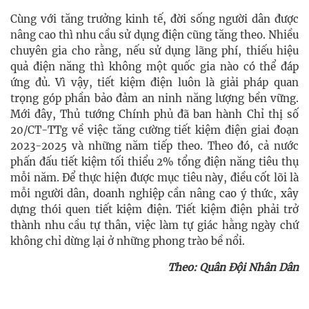
Cùng với tăng trưởng kinh tế, đời sống người dân được
nâng cao thì nhu cầu sử dụng điện cũng tăng theo. Nhiều
chuyên gia cho rằng, nếu sử dụng lãng phí, thiếu hiệu
quả điện năng thì không một quốc gia nào có thể đáp
ứng đủ. Vì vậy, tiết kiệm điện luôn là giải pháp quan
trọng góp phần bảo đảm an ninh năng lượng bền vững.
Mới đây, Thủ tướng Chính phủ đã ban hành Chỉ thị số
20/CT-TTg về việc tăng cường tiết kiệm điện giai đoạn
2023-2025 và những năm tiếp theo. Theo đó, cả nước
phấn đấu tiết kiệm tối thiểu 2% tổng điện năng tiêu thụ
mỗi năm. Để thực hiện được mục tiêu này, điều cốt lõi là
mỗi người dân, doanh nghiệp cần nâng cao ý thức, xây
dựng thói quen tiết kiệm điện. Tiết kiệm điện phải trở
thành nhu cầu tự thân, việc làm tự giác hằng ngày chứ
không chỉ dừng lại ở những phong trào bề nổi.
Theo: Quân Đội Nhân Dân