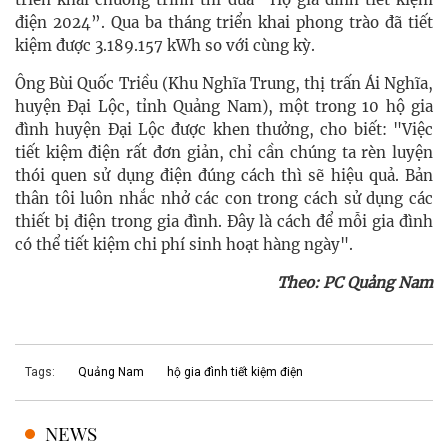
điện 2024”. Qua ba tháng triển khai phong trào đã tiết
kiệm được 3.189.157 kWh so với cùng kỳ.
Ông Bùi Quốc Triều (Khu Nghĩa Trung, thị trấn Ái Nghĩa,
huyện Đại Lộc, tỉnh Quảng Nam), một trong 10 hộ gia
đình huyện Đại Lộc được khen thưởng, cho biết: "Việc
tiết kiệm điện rất đơn giản, chỉ cần chúng ta rèn luyện
thói quen sử dụng điện đúng cách thì sẽ hiệu quả. Bản
thân tôi luôn nhắc nhở các con trong cách sử dụng các
thiết bị điện trong gia đình. Đây là cách để mỗi gia đình
có thể tiết kiệm chi phí sinh hoạt hàng ngày".
Theo: PC Quảng Nam
Tags:
Quảng Nam
hộ gia đình tiết kiệm điện
NEWS