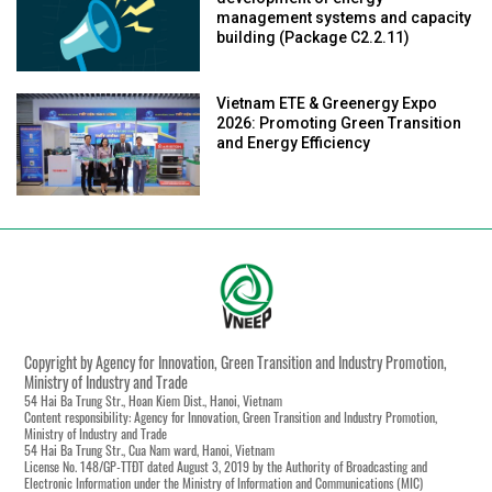
management systems and capacity
building (Package C2.2.11)
Vietnam ETE & Greenergy Expo
2026: Promoting Green Transition
and Energy Efficiency
Copyright by Agency for Innovation, Green Transition and Industry Promotion,
Ministry of Industry and Trade
54 Hai Ba Trung Str., Hoan Kiem Dist., Hanoi, Vietnam
Content responsibility: Agency for Innovation, Green Transition and Industry Promotion,
Ministry of Industry and Trade
54 Hai Ba Trung Str., Cua Nam ward, Hanoi, Vietnam
License No. 148/GP-TTĐT dated August 3, 2019 by the Authority of Broadcasting and
Electronic Information under the Ministry of Information and Communications (MIC)