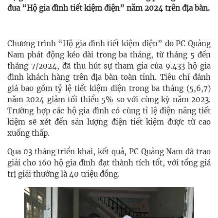
đua “Hộ gia đình tiết kiệm điện” năm 2024 trên địa bàn.
Chương trình “Hộ gia đình tiết kiệm điện” do PC Quảng
Nam phát động kéo dài trong ba tháng, từ tháng 5 đến
tháng 7/2024, đã thu hút sự tham gia của 9.433 hộ gia
đình khách hàng trên địa bàn toàn tỉnh. Tiêu chí đánh
giá bao gồm tỷ lệ tiết kiệm điện trong ba tháng (5,6,7)
năm 2024 giảm tối thiểu 5% so với cùng kỳ năm 2023.
Trường hợp các hộ gia đình có cùng tỉ lệ điện năng tiết
kiệm sẽ xét đến sản lượng điện tiết kiệm được từ cao
xuống thấp.
Qua 03 tháng triển khai, kết quả, PC Quảng Nam đã trao
giải cho 160 hộ gia đình đạt thành tích tốt, với tổng giá
trị giải thưởng là 40 triệu đồng.