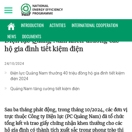
Thursday, 06/08/2026 | 20:41 GMT+7
HOẠT ĐỘNG
INTRODUCTION
ACTIVITIES
INTERNATIONAL COOPERATION
NEWS
DOCUMENTS
Điện lực Quảng Nam khen thưởng các
hộ gia đình tiết kiệm điện
24/10/2024
Điện lực Quảng Nam thưởng 40 triệu đồng hộ gia đình tiết kiệm
điện 2024
Quảng Nam tăng cường tiết kiệm điện
Sau ba tháng phát động, trong tháng 10/2024, các đơn vị
trực thuộc Công ty Điện lực (PC Quảng Nam) đã tổ chức
tổng kết và trao giấy chứng nhận khen thưởng cho các
hộ gia đình có thành tích xuất sắc trong phong trào thi