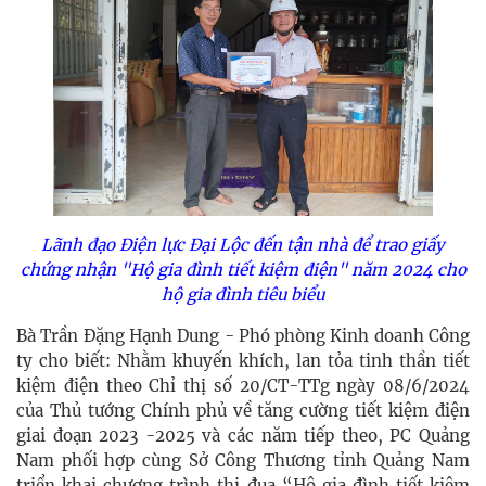
Lãnh đạo Điện lực Đại Lộc đến tận nhà để trao giấy
chứng nhận "Hộ gia đình tiết kiệm điện" năm 2024 cho
hộ gia đình tiêu biểu
Bà Trần Đặng Hạnh Dung - Phó phòng Kinh doanh Công
ty cho biết: Nhằm khuyến khích, lan tỏa tinh thần tiết
kiệm điện theo Chỉ thị số 20/CT-TTg ngày 08/6/2024
của Thủ tướng Chính phủ về tăng cường tiết kiệm điện
giai đoạn 2023 -2025 và các năm tiếp theo, PC Quảng
Nam phối hợp cùng Sở Công Thương tỉnh Quảng Nam
triển khai chương trình thi đua “Hộ gia đình tiết kiệm