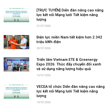
[TRỰC TUYẾN] Diễn đàn nâng cao năng
lực kết nối Mạng lưới Tiết kiệm năng
lượng
21/07/2026
Điện lực miền Nam tiết kiệm hơn 2.342
triệu kWh điện
20/07/2026
Triển lãm Vietnam ETE & Greenergy
Expo 2026: Thúc đẩy chuyển đổi xanh
và sử dụng năng lượng hiệu quả
15/07/2026
VECEA tổ chức Diễn đàn nâng cao năng
lực kết nối Mạng lưới Tiết kiệm năng
lượng
14/07/2026