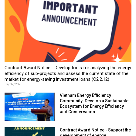
Contract Award Notice - Develop tools for analyzing the energy
efficiency of sub-projects and assess the current state of the
market for energy-saving investment loans (C2.2.12)
07/07/2026
Vietnam Energy Efficiency
Community: Develop a Sustainable
Ecosystem for Energy Efficiency
and Conservation
Contract Award Notice - Support the
development of energy