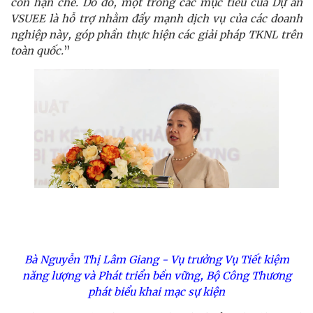
còn hạn chế. Do đó, một trong các mục tiêu của Dự án
VSUEE là hỗ trợ nhằm đẩy mạnh dịch vụ của các doanh
nghiệp này, góp phần thực hiện các giải pháp TKNL trên
toàn quốc.
”
Bà Nguyễn Thị Lâm Giang - Vụ trưởng Vụ Tiết kiệm
năng lượng và Phát triển bền vững, Bộ Công Thương
phát biểu khai mạc sự kiện