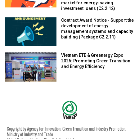
market for energy-saving
investment loans (C2.2.12)
Contract Award Notice - Support the
development of energy
management systems and capacity
building (Package C2.2.11)
Vietnam ETE & Greenergy Expo
2026: Promoting Green Transition
and Energy Efficiency
Copyright by Agency for Innovation, Green Transition and Industry Promotion,
Ministry of Industry and Trade