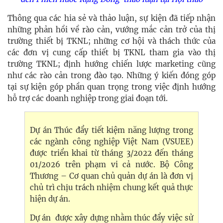
Thông qua các hia sẻ và thảo luận, sự kiện đã tiếp nhận
những phản hồi về rào cản, vướng mắc cản trở của thị
trường thiết bị TKNL; những cơ hội và thách thức của
các đơn vị cung cấp thiết bị TKNL tham gia vào thị
trường TKNL; định hướng chiến lược marketing cũng
như các rào cản trong đào tạo. Những ý kiến đóng góp
tại sự kiện góp phần quan trọng trong việc định hướng
hỗ trợ các doanh nghiệp trong giai đoạn tới.
Dự án Thúc đẩy tiết kiệm năng lượng trong
các ngành công nghiệp Việt Nam (VSUEE)
được triển khai từ tháng 3/2022 đến tháng
01/2026 trên phạm vi cả nước. Bộ Công
Thương – Cơ quan chủ quản dự án là đơn vị
chủ trì chịu trách nhiệm chung kết quả thực
hiện dự án.
Dự án được xây dựng nhằm thúc đẩy việc sử