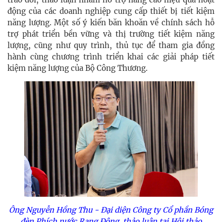
động của các doanh nghiệp cung cấp thiết bị tiết kiệm
năng lượng. Một số ý kiến băn khoăn về chính sách hỗ
trợ phát triển bền vững và thị trường tiết kiệm năng
lượng, cũng như quy trình, thủ tục để tham gia đồng
hành cùng chương trình triển khai các giải pháp tiết
kiệm năng lượng của Bộ Công Thương.
Ông Nguyễn Hồng Thu - Đại diện Công ty Cổ phần Bóng
đèn Phích nước Rạng Đông thảo luận tại Hội thảo