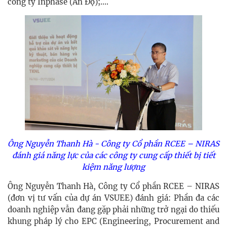
công ty Inphase (Ấn Độ);....
Ông Nguyễn Thanh Hà - Công ty Cổ phần RCEE – NIRAS
đánh giá năng lực của các công ty cung cấp thiết bị tiết
kiệm năng lượng
Ông Nguyễn Thanh Hà, Công ty Cổ phần RCEE – NIRAS
(đơn vị tư vấn của dự án VSUEE) đánh giá: Phần đa các
doanh nghiệp vẫn đang gặp phải những trở ngại do thiếu
khung pháp lý cho EPC (Engineering, Procurement and