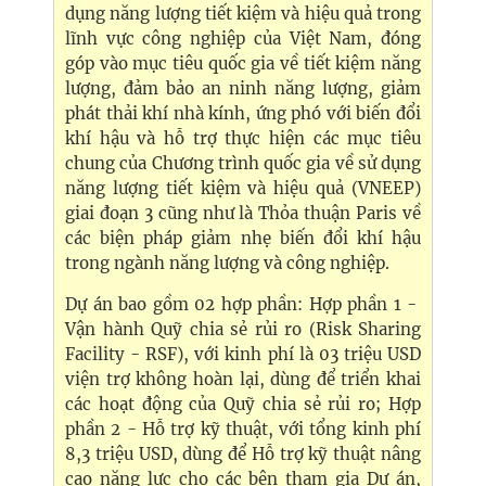
dụng năng lượng tiết kiệm và hiệu quả trong
lĩnh vực công nghiệp của Việt Nam, đóng
góp vào mục tiêu quốc gia về tiết kiệm năng
lượng, đảm bảo an ninh năng lượng, giảm
phát thải khí nhà kính, ứng phó với biến đổi
khí hậu và hỗ trợ thực hiện các mục tiêu
chung của Chương trình quốc gia về sử dụng
năng lượng tiết kiệm và hiệu quả (VNEEP)
giai đoạn 3 cũng như là Thỏa thuận Paris về
các biện pháp giảm nhẹ biến đổi khí hậu
trong ngành năng lượng và công nghiệp.
Dự án bao gồm 02 hợp phần: Hợp phần 1 -
Vận hành Quỹ chia sẻ rủi ro (Risk Sharing
Facility - RSF), với kinh phí là 03 triệu USD
viện trợ không hoàn lại, dùng để triển khai
các hoạt động của Quỹ chia sẻ rủi ro; Hợp
phần 2 - Hỗ trợ kỹ thuật, với tổng kinh phí
8,3 triệu USD, dùng để Hỗ trợ kỹ thuật nâng
cao năng lực cho các bên tham gia Dự án,