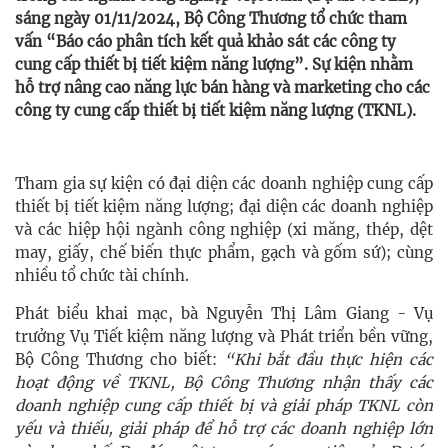
sáng ngày 01/11/2024, Bộ Công Thương tổ chức tham
vấn “Báo cáo phân tích kết quả khảo sát các công ty
cung cấp thiết bị tiết kiệm năng lượng”. Sự kiện nhằm
hỗ trợ nâng cao năng lực bán hàng và marketing cho các
công ty cung cấp thiết bị tiết kiệm năng lượng (TKNL).
Tham gia sự kiện có đại diện các doanh nghiệp cung cấp
thiết bị tiết kiệm năng lượng; đại diện các doanh nghiệp
và các hiệp hội ngành công nghiệp (xi măng, thép, dệt
may, giấy, chế biến thực phẩm, gạch và gốm sứ); cùng
nhiều tổ chức tài chính.
Phát biểu khai mạc, bà Nguyễn Thị Lâm Giang - Vụ
trưởng Vụ Tiết kiệm năng lượng và Phát triển bền vững,
Bộ Công Thương cho biết:
“Khi bắt đầu thực hiện các
hoạt động về TKNL, Bộ Công Thương nhận thấy các
doanh nghiệp cung cấp thiết bị và giải pháp TKNL còn
yếu và thiếu, giải pháp để hỗ trợ các doanh nghiệp lớn