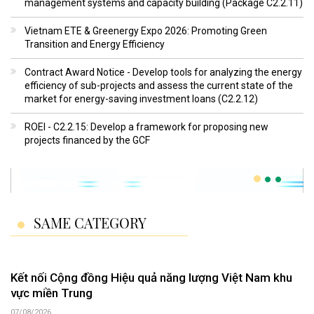
management systems and capacity building (Package C2.2.11)
Vietnam ETE & Greenergy Expo 2026: Promoting Green
Transition and Energy Efficiency
Contract Award Notice - Develop tools for analyzing the energy
efficiency of sub-projects and assess the current state of the
market for energy-saving investment loans (C2.2.12)
ROEI - C2.2.15: Develop a framework for proposing new
projects financed by the GCF
SAME CATEGORY
Kết nối Cộng đồng Hiệu quả năng lượng Việt Nam khu
vực miền Trung
07/08/2026