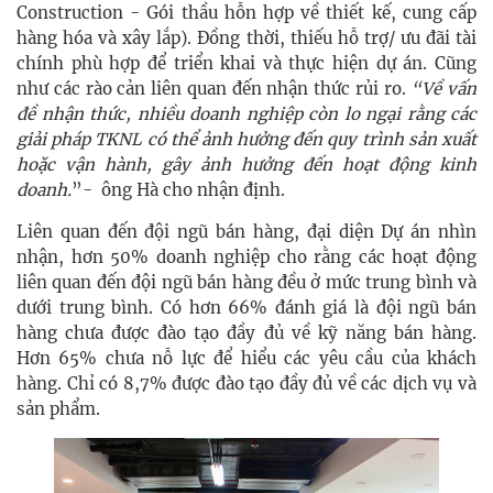
Construction - Gói thầu hỗn hợp về thiết kế, cung cấp
hàng hóa và xây lắp). Đồng thời, thiếu hỗ trợ/ ưu đãi tài
chính phù hợp để triển khai và thực hiện dự án. Cũng
như các rào cản liên quan đến nhận thức rủi ro.
“Về vấn
đề nhận thức, nhiều doanh nghiệp còn lo ngại rằng các
giải pháp TKNL có thể ảnh hưởng đến quy trình sản xuất
hoặc vận hành, gây ảnh hưởng đến hoạt động kinh
doanh.
”- ông Hà cho nhận định.
Liên quan đến đội ngũ bán hàng, đại diện Dự án nhìn
nhận, hơn 50% doanh nghiệp cho rằng các hoạt động
liên quan đến đội ngũ bán hàng đều ở mức trung bình và
dưới trung bình. Có hơn 66% đánh giá là đội ngũ bán
hàng chưa được đào tạo đầy đủ về kỹ năng bán hàng.
Hơn 65% chưa nỗ lực để hiểu các yêu cầu của khách
hàng. Chỉ có 8,7% được đào tạo đầy đủ về các dịch vụ và
sản phẩm.