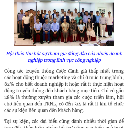
Hội thảo thu hút sự tham gia đông đảo của nhiều doanh
nghiệp trong lĩnh vực công nghiệp
Công tác truyền thông được đánh giá thấp nhất trong
các hoạt động thuộc marketing và chỉ ở mức trung bình,
82% cho biết doanh nghiệp ít hoặc rất ít thực hiện hoạt
động truyền thông đến khách hàng mục tiêu. Chỉ có gần
28% là thường xuyên tham gia các cuộc triển lãm, hội
chợ liên quan đến TKNL, có đến 3/4 là rất ít khi tổ chức
các sự kiện liên quan đến khách hàng.
Tại sự kiện, các đại biểu cũng dành nhiều thời gian để
trao đổi, thảo luận nhằm hỗ trợ nâng cao hiệu quả hoạt