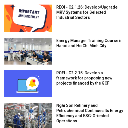
REOI - C2.1.26: Develop/Upgrade
MRV Systems for Selected
Industrial Sectors
Energy Manager Training Course in
Hanoi and Ho Chi Minh City
ROEI - C2.2.15: Develop a
framework for proposing new
projects financed by the GCF
Nghi Son Refinery and
Petrochemical Continues Its Energy
Efficiency and ESG-Oriented
Operations