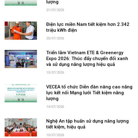
lượng
21/07/2026
Điện lực miền Nam tiết kiệm hơn 2.342
triệu kWh điện
20/07/2026
Triển lãm Vietnam ETE & Greenergy
Expo 2026: Thúc đẩy chuyển đổi xanh
và sử dụng năng lượng hiệu quả
15/07/2026
VECEA tổ chức Diễn đàn nâng cao năng
lực kết nối Mạng lưới Tiết kiệm năng
lượng
14/07/2026
Nghệ An tập huấn sử dụng năng lượng
tiết kiệm, hiệu quả
10/07/2026