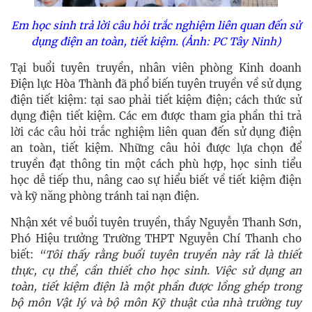
Em học sinh trả lời câu hỏi t
rắc nghiệm liên quan đến sử
dụng điện an toàn, tiết kiệm.
(Ảnh: PC Tây Ninh)
Tại buổi tuyên truyền, nhân viên phòng Kinh doanh
Điện lực Hòa Thành đã phổ biến tuyên truyền về sử dụng
điện tiết kiệm: tại sao phải tiết kiệm điện; cách thức sử
dụng điện tiết kiệm. Các em được tham gia phần thi trả
lời các câu hỏi trắc nghiệm liên quan đến sử dụng điện
an toàn, tiết kiệm. Những câu hỏi được lựa chọn để
truyền đạt thông tin một cách phù hợp, học sinh tiểu
học dễ tiếp thu, nâng cao sự hiểu biết về tiết kiệm điện
và kỹ năng phòng tránh tai nạn điện.
Nhận xét về buổi tuyên truyền, thầy Nguyễn Thanh Sơn,
Phó Hiệu trưởng Trường THPT Nguyễn Chí Thanh cho
biết:
“T
ôi thấy rằng buổi tuyên truyền này rất là thiết
thực, cụ thể, cần thiết cho học sinh.
Việc sử dụng an
toàn, tiết kiệm điện là một phần được lồng ghép trong
bộ môn Vật lý và bộ môn Kỹ thuật của nhà trường tuy