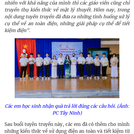
nhiên với khả năng của mình thì các giáo viên cũng chỉ
truyền thụ kiến thức về mặt lý thuyết. Hôm nay, trong
nội dung tuyên truyền đã đưa ra những tình huống xử lý
cụ thể về an toàn điện, những giải pháp cụ thể để tiết
kiệm điện".
Các em học sinh nhận quà trả lời đúng các câu hỏi. (Ảnh:
PC Tây Ninh)
Sau buổi tuyên truyền này, các em đã có thêm cho mình
những kiến thức về sử dụng điện an toàn và tiết kiệm từ