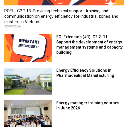
ROEI - C2.2.13: Providing technical support, training, and
communication on energy efficiency for industrial zones and
clusters in Vietnam
22/05/2026
EOI Extension (#1): C2.2. 11:
Support the development of energy
management systems and capacity
building
Energy Efficiency Solutions in
Pharmaceutical Manufacturing
Energy manager training courses
in June 2026