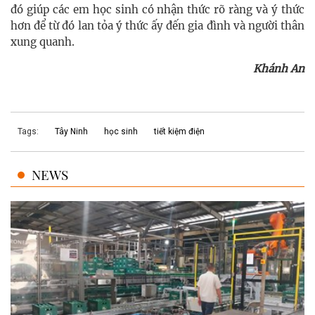
đó giúp các em học sinh có nhận thức rõ ràng và ý thức
hơn để từ đó lan tỏa ý thức ấy đến gia đình và người thân
xung quanh.
Khánh An
Tags:
Tây Ninh
học sinh
tiết kiệm điện
NEWS