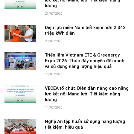
lực kết nối Mạng lưới Tiết kiệm năng
lượng
21/07/2026
Điện lực miền Nam tiết kiệm hơn 2.342
triệu kWh điện
20/07/2026
Triển lãm Vietnam ETE & Greenergy
Expo 2026: Thúc đẩy chuyển đổi xanh
và sử dụng năng lượng hiệu quả
15/07/2026
VECEA tổ chức Diễn đàn nâng cao năng
lực kết nối Mạng lưới Tiết kiệm năng
lượng
14/07/2026
Nghệ An tập huấn sử dụng năng lượng
tiết kiệm, hiệu quả