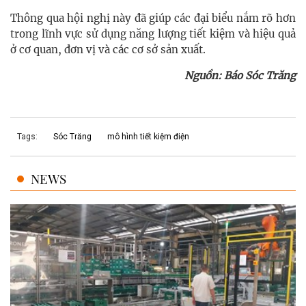
Thông qua hội nghị này đã giúp các đại biểu nắm rõ hơn
trong lĩnh vực sử dụng năng lượng tiết kiệm và hiệu quả
ở cơ quan, đơn vị và các cơ sở sản xuất.
Nguồn: Báo Sóc Trăng
Tags:
Sóc Trăng
mô hình tiết kiệm điện
NEWS