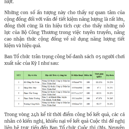
lượt.​
Những con số ấn tượng này cho thấy sự quan tâm của
cộng đồng đối với vấn đề tiết kiệm năng lượng là rất lớn,
đồng thời cũng là tín hiệu tích cực cho thấy những nỗ
lực của Bộ Công Thương trong việc tuyên truyền, nâng
cao nhận thức cộng đồng về sử dụng năng lượng tiết
kiệm và hiệu quả.
Ban Tổ chức trân trọng công bố danh sách 05 người chơi
xuất sắc của Kỳ I như sau:
Trong vòng 24h kể từ thời điểm công bố kết quả, các cá
nhân có kiến nghị, khiếu nại về kết quả Cuộc thi đề nghị
liên hệ trực tiếp đến Ban Tổ chức Cuộc thi (Ms. Nguyễn