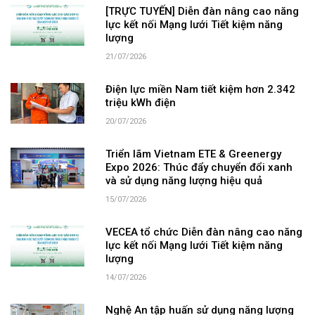
[TRỰC TUYẾN] Diễn đàn nâng cao năng
lực kết nối Mạng lưới Tiết kiệm năng
lượng
21/07/2026
Điện lực miền Nam tiết kiệm hơn 2.342
triệu kWh điện
20/07/2026
Triển lãm Vietnam ETE & Greenergy
Expo 2026: Thúc đẩy chuyển đổi xanh
và sử dụng năng lượng hiệu quả
15/07/2026
VECEA tổ chức Diễn đàn nâng cao năng
lực kết nối Mạng lưới Tiết kiệm năng
lượng
14/07/2026
Nghệ An tập huấn sử dụng năng lượng