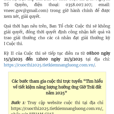
Tố Quyên, điện thoại: 0358.007.107; email:
vneec.gov@gmail.com) trong giờ hành chính để được
xem xét, giải quyết.
Quá thời hạn nêu trên, Ban Tổ chức Cuộc thi sẽ không
giải quyết, đồng thời quyết định công nhận kết quả và
trao giải thưởng cho các cá nhân đạt giải thưởng kỳ
I Cuộc thi.​
Kỳ II của Cuộc thi sẽ tiếp tục diễn ra từ
08h00 ngày
15/3/2025 đến 12h00 ngày 21/3/2025
tại địa chỉ:
https://cuocthi2025.tietkiemnangluong.com.vn/
.
Các bước tham gia cuộc thi trực tuyến “Tìm hiểu
về tiết kiệm năng lượng hưởng ứng Giờ Trái đất
năm 2025”
Bước 1:
Truy cập website cuộc thi tại địa chỉ
https://cuocthi2025.tietkiemnangluong.com.vn/,