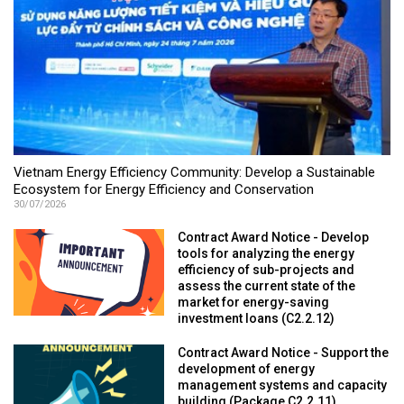
Vietnam Energy Efficiency Community: Develop a Sustainable
Ecosystem for Energy Efficiency and Conservation
30/07/2026
Contract Award Notice - Develop
tools for analyzing the energy
efficiency of sub-projects and
assess the current state of the
market for energy-saving
investment loans (C2.2.12)
Contract Award Notice - Support the
development of energy
management systems and capacity
building (Package C2.2.11)