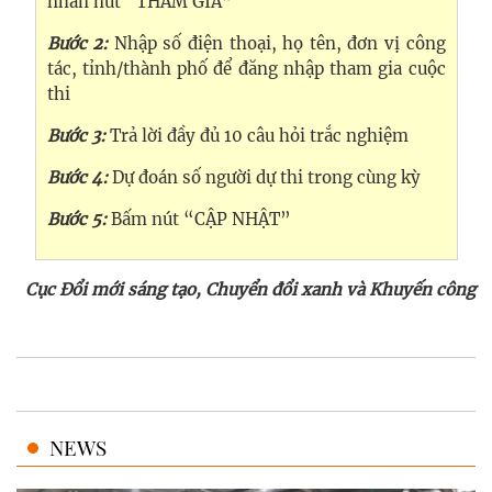
nhấn nút “THAM GIA”
Bước 2:
Nhập số điện thoại, họ tên, đơn vị công
tác, tỉnh/thành phố để đăng nhập tham gia cuộc
thi
Bước 3:
Trả lời đầy đủ 10 câu hỏi trắc nghiệm
Bước 4:
Dự đoán số người dự thi trong cùng kỳ
Bước 5:
Bấm nút “CẬP NHẬT”
Cục Đổi mới sáng tạo, Chuyển đổi xanh và Khuyến công
NEWS