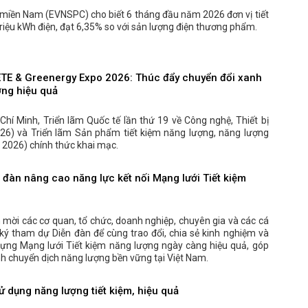
 miền Nam (EVNSPC) cho biết 6 tháng đầu năm 2026 đơn vị tiết
riệu kWh điện, đạt 6,35% so với sản lượng điện thương phẩm.
ETE & Greenergy Expo 2026: Thúc đẩy chuyển đổi xanh
ợng hiệu quả
 Chí Minh, Triển lãm Quốc tế lần thứ 19 về Công nghệ, Thiết bị
26) và Triển lãm Sản phẩm tiết kiệm năng lượng, năng lượng
2026) chính thức khai mạc.
đàn nâng cao năng lực kết nối Mạng lưới Tiết kiệm
 mời các cơ quan, tổ chức, doanh nghiệp, chuyên gia và các cá
ý tham dự Diễn đàn để cùng trao đổi, chia sẻ kinh nghiệm và
dựng Mạng lưới Tiết kiệm năng lượng ngày càng hiệu quả, góp
nh chuyển dịch năng lượng bền vững tại Việt Nam.
 dụng năng lượng tiết kiệm, hiệu quả