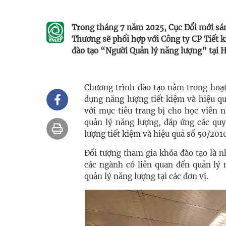
Trong tháng 7 năm 2025, Cục Đổi mới sá
Thương sẽ phối hợp với Công ty CP Tiết 
đào tạo “Người Quản lý năng lượng” tại H
Chương trình đào tạo nằm trong hoạt
dụng năng lượng tiết kiệm và hiệu q
với mục tiêu trang bị cho học viên 
quản lý năng lượng, đáp ứng các quy
lượng tiết kiệm và hiệu quả số 50/201
Đối tượng tham gia khóa đào tạo là 
các ngành có liên quan đến quản lý 
quản lý năng lượng tại các đơn vị.