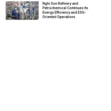
Nghi Son Refinery and
Petrochemical Continues Its
Energy Efficiency and ESG-
Oriented Operations