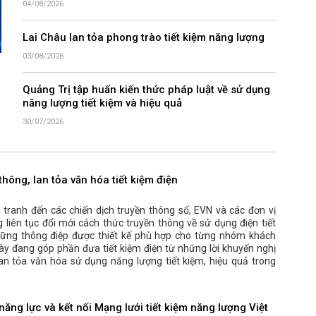
04/08/2026
Lai Châu lan tỏa phong trào tiết kiệm năng lượng
03/08/2026
Quảng Trị tập huấn kiến thức pháp luật về sử dụng
năng lượng tiết kiệm và hiệu quả
30/07/2026
thông, lan tỏa văn hóa tiết kiệm điện
tranh đến các chiến dịch truyền thông số, EVN và các đơn vị
 liên tục đổi mới cách thức truyền thông về sử dụng điện tiết
những thông điệp được thiết kế phù hợp cho từng nhóm khách
ày đang góp phần đưa tiết kiệm điện từ những lời khuyến nghị
lan tỏa văn hóa sử dụng năng lượng tiết kiệm, hiệu quả trong
ăng lực và kết nối Mạng lưới tiết kiệm năng lượng Việt