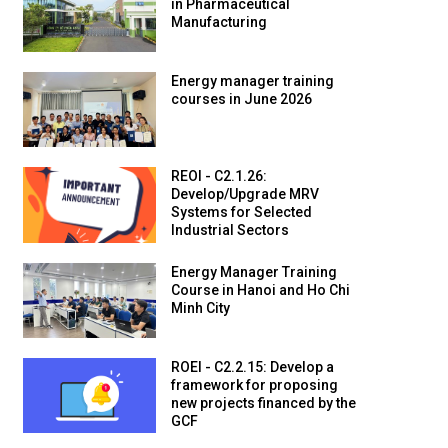
in Pharmaceutical
Manufacturing
Energy manager training
courses in June 2026
REOI - C2.1.26:
Develop/Upgrade MRV
Systems for Selected
Industrial Sectors
Energy Manager Training
Course in Hanoi and Ho Chi
Minh City
ROEI - C2.2.15: Develop a
framework for proposing
new projects financed by the
GCF