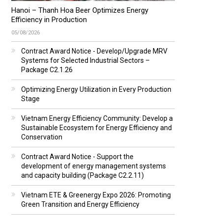
Hanoi – Thanh Hoa Beer Optimizes Energy
Efficiency in Production
05/08/2026
Contract Award Notice - Develop/Upgrade MRV
Systems for Selected Industrial Sectors –
Package C2.1.26
Optimizing Energy Utilization in Every Production
Stage
Vietnam Energy Efficiency Community: Develop a
Sustainable Ecosystem for Energy Efficiency and
Conservation
Contract Award Notice - Support the
development of energy management systems
and capacity building (Package C2.2.11)
Vietnam ETE & Greenergy Expo 2026: Promoting
Green Transition and Energy Efficiency