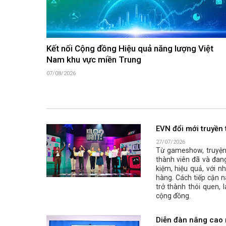
Kết nối Cộng đồng Hiệu quả năng lượng Việt
Nam khu vực miền Trung
07/08/2026
EVN đổi mới truyền 
27/07/2026
Từ gameshow, truyện 
thành viên đã và đang
kiệm, hiệu quả, với 
hàng. Cách tiếp cận n
trở thành thói quen, 
cộng đồng.
Diễn đàn nâng cao n