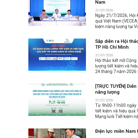
Nam
21/07/2026
Ngày 21/7/2026, Hội 
quả Việt Nam (VECEA) 
kiệm năng lượng tại Vi
Sắp diễn ra Hội thả
TP Hồ Chí Minh
21/07/2026
Hội thảo kết nối Cộng
lượng tiết kiệm và hiệ
24 tháng 7 năm 2026 t
[TRỰC TUYẾN] Diễn 
năng lượng
21/07/2026
Từ 9h00-11h00 ngày 
tiết kiệm và hiệu quả
Mạng lưới Tiết kiệm n
Điện lực miền Nam t