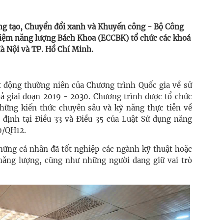
ng tạo, Chuyển đổi xanh và Khuyến công - Bộ Công
kiệm năng lượng Bách Khoa (ECCBK) tổ chức các khoá
à Nội và TP. Hồ Chí Minh.
 động thường niên của Chương trình Quốc gia về sử
uả giai đoạn 2019 - 2030. Chương trình được tổ chức
những kiến thức chuyên sâu và kỹ năng thực tiễn về
 định tại Điều 33 và Điều 35 của Luật Sử dụng năng
0/QH12.
những cá nhân đã tốt nghiệp các ngành kỹ thuật hoặc
năng lượng, cũng như những người đang giữ vai trò