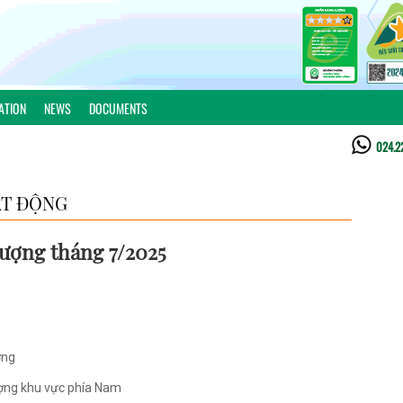
ATION
NEWS
DOCUMENTS
024.2
T ĐỘNG
lượng tháng 7/2025
ợng
ượng khu vực phía Nam