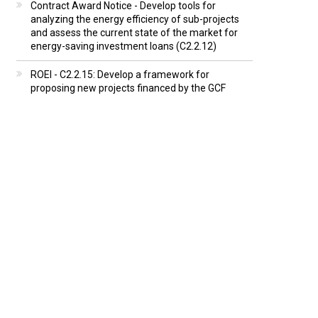
Contract Award Notice - Develop tools for
analyzing the energy efficiency of sub-projects
and assess the current state of the market for
energy-saving investment loans (C2.2.12)
ROEI - C2.2.15: Develop a framework for
proposing new projects financed by the GCF