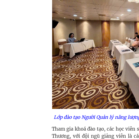
Lớp đào tạo Người Quản lý năng lượn
Tham gia khoá đào tạo, các học viên 
Thương, với đội ngũ giảng viên là c