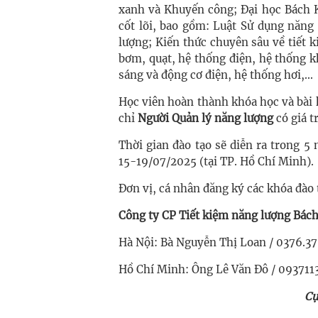
xanh và Khuyến công; Đại học Bách 
cốt lõi, bao gồm: Luật Sử dụng năng
lượng; Kiến thức chuyên sâu về tiết 
bơm, quạt, hệ thống điện, hệ thống k
sáng và động cơ điện, hệ thống hơi,...
Học viên hoàn thành khóa học và bài
chỉ
Người Quản lý năng lượng
có giá t
Thời gian đào tạo sẽ diễn ra trong 5
15-19/07/2025 (tại TP. Hồ Chí Minh).
Đơn vị, cá nhân đăng ký các khóa đào t
Công ty CP Tiết kiệm năng lượng Bác
Hà Nội: Bà Nguyễn Thị Loan / 0376.3
Hồ Chí Minh: Ông Lê Văn Đô / 093711
Cụ