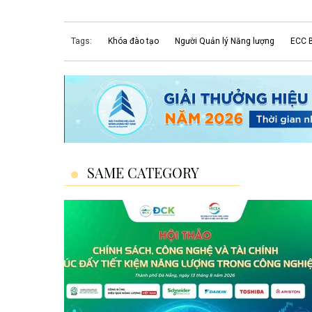
Tags:
Khóa đào tạo
Người Quản lý Năng lượng
ECC 
SAME CATEGORY