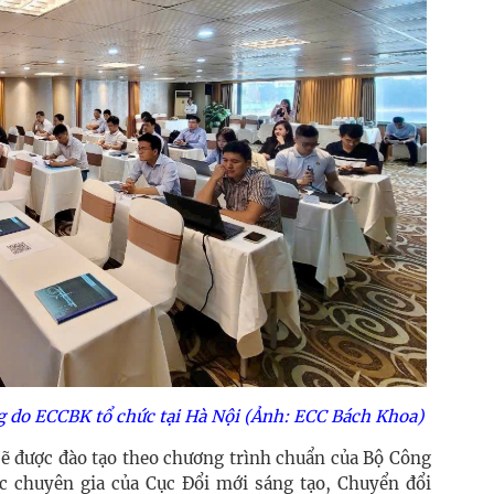
g do ECCBK tổ chức tại Hà Nội (Ảnh: ECC Bách Khoa)
sẽ được đào tạo theo chương trình chuẩn của Bộ Công
ác chuyên gia của Cục Đổi mới sáng tạo, Chuyển đổi