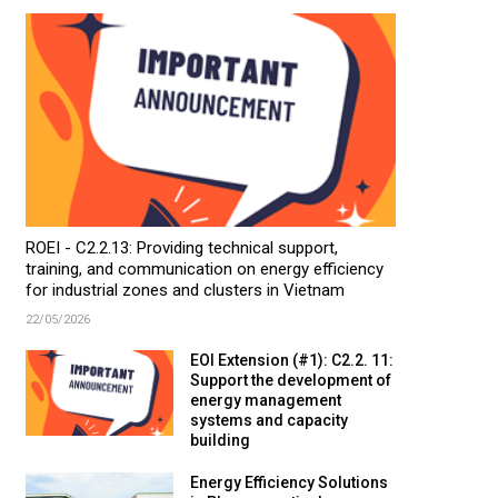
ROEI - C2.2.13: Providing technical support,
training, and communication on energy efficiency
for industrial zones and clusters in Vietnam
22/05/2026
EOI Extension (#1): C2.2. 11:
Support the development of
energy management
systems and capacity
building
Energy Efficiency Solutions