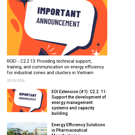
ROEI - C2.2.13: Providing technical support,
training, and communication on energy efficiency
for industrial zones and clusters in Vietnam
22/05/2026
EOI Extension (#1): C2.2. 11:
Support the development of
energy management
systems and capacity
building
Energy Efficiency Solutions
in Pharmaceutical