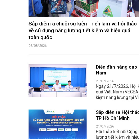
Sắp diễn ra chuỗi sự kiện Triển lãm và hội thảo
về sử dụng năng lượng tiết kiệm và hiệu quả
toàn quốc
05/08/2026
Diễn đàn nâng cao n
Nam
21/07/2026
Ngày 21/7/2026, Hội 
quả Việt Nam (VECEA) 
kiệm năng lượng tại Vi
Sắp diễn ra Hội thả
TP Hồ Chí Minh
21/07/2026
Hội thảo kết nối Cộng
lượng tiết kiệm và hiệ