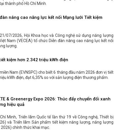
ại thành phố Hồ Chí Minh.
đàn nâng cao năng lực kết nối Mạng lưới Tiết kiệm
21/07/2026, Hội Khoa học và Công nghệ sử dụng năng lượng
 Việt Nam (VECEA) tổ chức Diễn đàn nâng cao năng lực kết nối
ăng lượng.
iết kiệm hơn 2.342 triệu kWh điện
 miền Nam (EVNSPC) cho biết 6 tháng đầu năm 2026 đơn vị tiết
riệu kWh điện, đạt 6,35% so với sản lượng điện thương phẩm.
ETE & Greenergy Expo 2026: Thúc đẩy chuyển đổi xanh
ợng hiệu quả
 Chí Minh, Triển lãm Quốc tế lần thứ 19 về Công nghệ, Thiết bị
26) và Triển lãm Sản phẩm tiết kiệm năng lượng, năng lượng
2026) chính thức khai mạc.