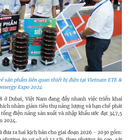
ề sản phẩm liên quan thiết bị điện tại
Vietnam ETE &
eenergy Expo 2024
8 ở Dubai, Việt Nam đang đẩy nhanh việc triển khai
khích nhằm giảm tiêu thụ năng lượng và hạn chế phát
 tổng điện năng sản xuất và nhập khẩu ước đạt 347,5
m 2024.
ã đưa ra hai kịch bản cho giai đoạn 2026 - 2030 gồm:
 phương án cơ sở và 12,5% theo phương án cao, sát