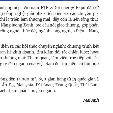
nh nghiệp, Vietnam ETE & Greenergy Expo đã trở
ụ công nghệ, giải pháp tiên tiến và các chuyên gia
hỉ là triển lãm thương mại, đây còn là nền tảng thúc
 Năng lượng Xanh, tạo cầu nối giao thương, góp phần
công nghệ, thúc đẩy ngành công nghiệp Điện - Năng
 diễn ra các hội thảo chuyên ngành; chương trình kết
uan hệ kinh doanh, tìm kiếm đối tác chiến lược; hoạt
ến thương mại: Tham quan, làm việc trực tiếp với các
ng ty đầu ngành của Việt Nam để tìm kiếm cơ hội hợp
rộng đến 15.000 m², 690 gian hàng từ 15 quốc gia và
 Ấn Độ, Malaysia, Đài Loan, Trung Quốc, Thái Lan,
hách tham quan chuyên ngành.
Mai Anh