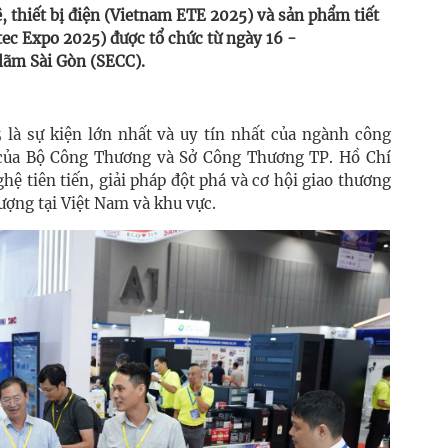
, thiết bị điện (Vietnam ETE 2025) và sản phẩm tiết
ec Expo 2025) được tổ chức từ ngày 16 -
 lãm Sài Gòn (SECC).
là sự kiện lớn nhất và uy tín nhất của ngành công
c của Bộ Công Thương và Sở Công Thương TP. Hồ Chí
ệ tiên tiến, giải pháp đột phá và cơ hội giao thương
lượng tại Việt Nam và khu vực.