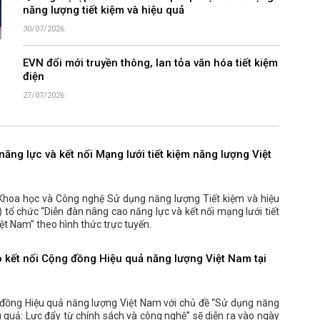
năng lượng tiết kiệm và hiệu quả
30/07/2026
EVN đổi mới truyền thông, lan tỏa văn hóa tiết kiệm
điện
27/07/2026
ăng lực và kết nối Mạng lưới tiết kiệm năng lượng Việt
Khoa học và Công nghệ Sử dụng năng lượng Tiết kiệm và hiệu
tổ chức “Diễn đàn nâng cao năng lực và kết nối mạng lưới tiết
ệt Nam” theo hình thức trực tuyến.
o kết nối Cộng đồng Hiệu quả năng lượng Việt Nam tại
 đồng Hiệu quả năng lượng Việt Nam với chủ đề “Sử dụng năng
u quả: Lực đẩy từ chính sách và công nghệ” sẽ diễn ra vào ngày