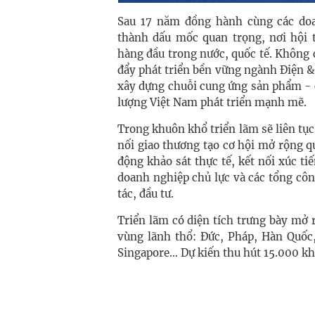
Sau 17 năm đồng hành cùng các doa
thành dấu mốc quan trọng, nơi hội t
hàng đầu trong nước, quốc tế. Không c
đẩy phát triển bền vững ngành Điện &
xây dựng chuỗi cung ứng sản phẩm - 
lượng Việt Nam phát triển mạnh mẽ.
Trong khuôn khổ triển lãm sẽ liên tục
nối giao thương tạo cơ hội mở rộng q
động khảo sát thực tế, kết nối xúc ti
doanh nghiệp chủ lực và các tổng cô
tác, đầu tư.
Triển lãm có diện tích trưng bày mở 
vùng lãnh thổ: Đức, Pháp, Hàn Quốc,
Singapore… Dự kiến thu hút 15.000 k