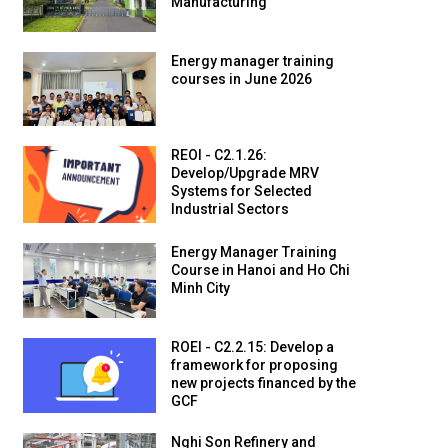
Manufacturing
Energy manager training
courses in June 2026
REOI - C2.1.26:
Develop/Upgrade MRV
Systems for Selected
Industrial Sectors
Energy Manager Training
Course in Hanoi and Ho Chi
Minh City
ROEI - C2.2.15: Develop a
framework for proposing
new projects financed by the
GCF
Nghi Son Refinery and