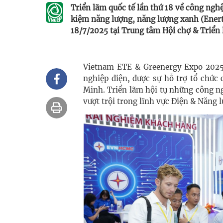
Triển lãm quốc tế lần thứ 18 về công nghệ
kiệm năng lượng, năng lượng xanh (Enert
18/7/2025 tại Trung tâm Hội chợ & Triển
Vietnam ETE & Greenergy Expo 2025 
nghiệp điện, được sự hỗ trợ tổ chứ
Minh. Triển lãm hội tụ những công ngh
vượt trội trong lĩnh vực Điện & Năng 