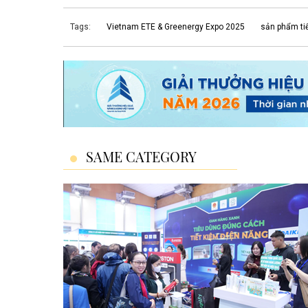
Tags:
Vietnam ETE & Greenergy Expo 2025
sản phẩm ti
SAME CATEGORY