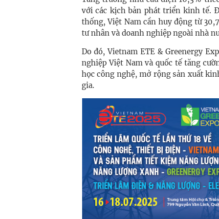
với các kịch bản phát triển kinh tế.
thống, Việt Nam cần huy động từ 30,
tư nhân và doanh nghiệp ngoài nhà nư
Do đó, Vietnam ETE & Greenergy Expo
nghiệp Việt Nam và quốc tế tăng cườn
học công nghệ, mở rộng sản xuất kin
gia.