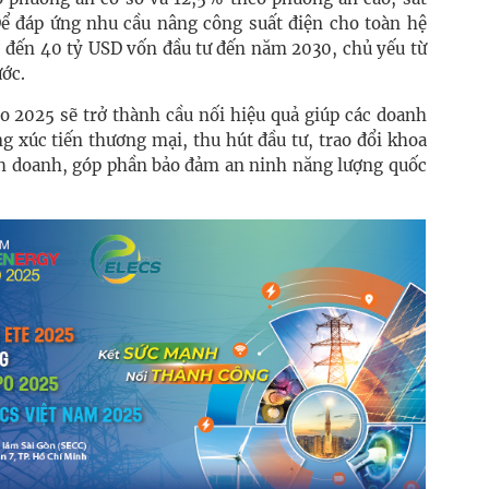
 Để đáp ứng nhu cầu nâng công suất điện cho toàn hệ
7 đến 40 tỷ USD vốn đầu tư đến năm 2030, chủ yếu từ
ớc.
 2025 sẽ trở thành cầu nối hiệu quả giúp các doanh
g xúc tiến thương mại, thu hút đầu tư, trao đổi khoa
h doanh, góp phần bảo đảm an ninh năng lượng quốc