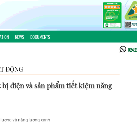
ATION
NEWS
DOCUMENTS
024.2
T ĐỘNG
 bị điện và sản phẩm tiết kiệm năng
g lượng và năng lượng xanh