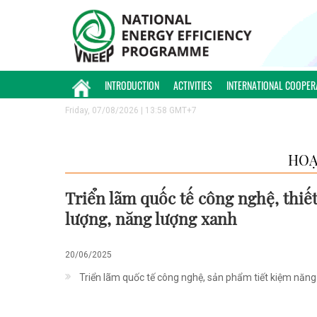
INTRODUCTION
ACTIVITIES
INTERNATIONAL COOPER
Friday, 07/08/2026 | 13:58 GMT+7
HOẠ
Triển lãm quốc tế công nghệ, thiết
lượng, năng lượng xanh
20/06/2025
Triển lãm quốc tế công nghệ, sản phẩm tiết kiệm năn