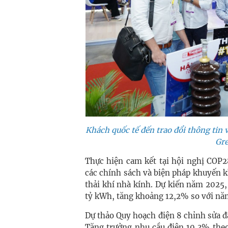
Khách quốc tế đến trao đổi thông tin v
Gr
Thực hiện cam kết tại hội nghị COP2
các chính sách và biện pháp khuyến 
thải khí nhà kính. Dự kiến năm 2025,
tỷ kWh, tăng khoảng 12,2% so với nă
Dự thảo Quy hoạch điện 8 chỉnh sửa đ
Tăng trưởng nhu cầu điện 10,3% theo