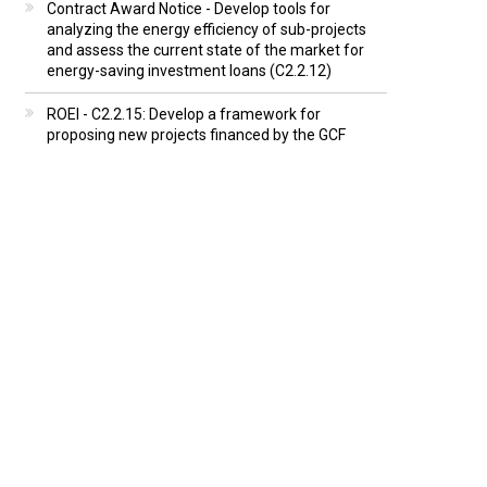
Contract Award Notice - Develop tools for
analyzing the energy efficiency of sub-projects
and assess the current state of the market for
energy-saving investment loans (C2.2.12)
ROEI - C2.2.15: Develop a framework for
proposing new projects financed by the GCF