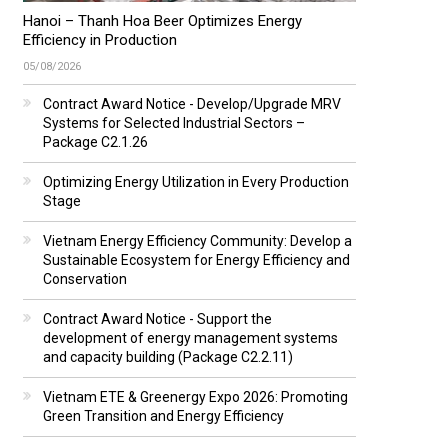
Hanoi – Thanh Hoa Beer Optimizes Energy
Efficiency in Production
05/08/2026
Contract Award Notice - Develop/Upgrade MRV
Systems for Selected Industrial Sectors –
Package C2.1.26
Optimizing Energy Utilization in Every Production
Stage
Vietnam Energy Efficiency Community: Develop a
Sustainable Ecosystem for Energy Efficiency and
Conservation
Contract Award Notice - Support the
development of energy management systems
and capacity building (Package C2.2.11)
Vietnam ETE & Greenergy Expo 2026: Promoting
Green Transition and Energy Efficiency