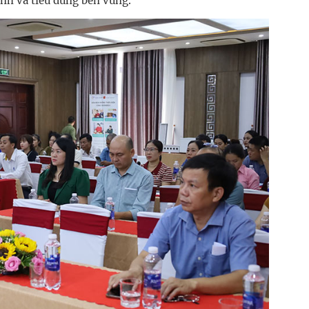
anh và tiêu dùng bền vững.