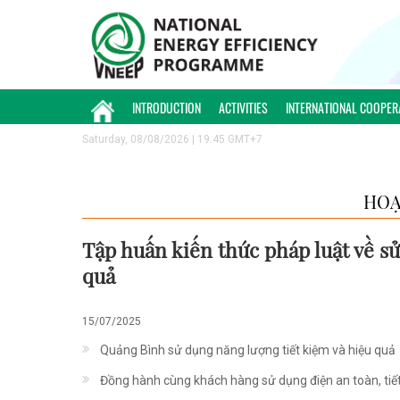
INTRODUCTION
ACTIVITIES
INTERNATIONAL COOPER
Saturday, 08/08/2026 | 19:45 GMT+7
HOẠ
Tập huấn kiến thức pháp luật về sử
quả
15/07/2025
Quảng Bình sử dụng năng lượng tiết kiệm và hiệu quả
Đồng hành cùng khách hàng sử dụng điện an toàn, tiế