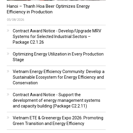
Hanoi – Thanh Hoa Beer Optimizes Energy
Efficiency in Production
05/08/2026
Contract Award Notice - Develop/Upgrade MRV
Systems for Selected Industrial Sectors –
Package C2.1.26
Optimizing Energy Utilization in Every Production
Stage
Vietnam Energy Efficiency Community: Develop a
Sustainable Ecosystem for Energy Efficiency and
Conservation
Contract Award Notice - Support the
development of energy management systems
and capacity building (Package C2.2.11)
Vietnam ETE & Greenergy Expo 2026: Promoting
Green Transition and Energy Efficiency