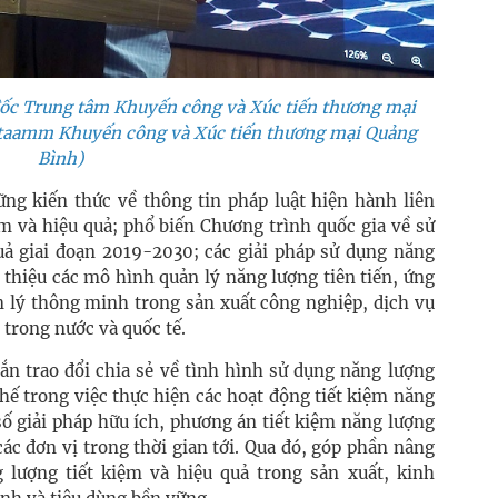
c Trung tâm Khuyến công và Xúc tiến thương mại
ng taamm Khuyến công và Xúc tiến thương mại Quảng
Bình)
ng kiến thức về thông tin pháp luật hiện hành liên
m và hiệu quả; phổ biến Chương trình quốc gia về sử
uả giai đoạn 2019-2030; các giải pháp sử dụng năng
i thiệu các mô hình quản lý năng lượng tiên tiến, ứng
n lý thông minh trong sản xuất công nghiệp, dịch vụ
 trong nước và quốc tế.
hắn trao đổi chia sẻ về tình hình sử dụng năng lượng
hế trong việc thực hiện các hoạt động tiết kiệm năng
số giải pháp hữu ích, phương án tiết kiệm năng lượng
các đơn vị trong thời gian tới. Qua đó, góp phần nâng
 lượng tiết kiệm và hiệu quả trong sản xuất, kinh