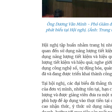
Ông Dương Văn Minh - Phó Giám đố
phát biểu tại Hội nghị. (Ảnh: Tru
Hội nghị tập huấn nhằm trang bị nhữ
quan đến sử dụng năng lượng tiết kiệ
dụng năng lượng tiết kiệm và hiệu q
lượng tiết kiệm và hiệu quả; nghe giớ
dụng công nghệ số, tự động hóa, quả
đã và đang được triển khai thành công
Tại hội nghị, các đại biểu đã thẳng t
của đơn vị mình, những tồn tại, hạn c
lượng và được giảng viên đưa ra một 
phù hợp đề áp dụng vào thực tiễn tại 
cao nhận thức, ý thức sử dụng năng