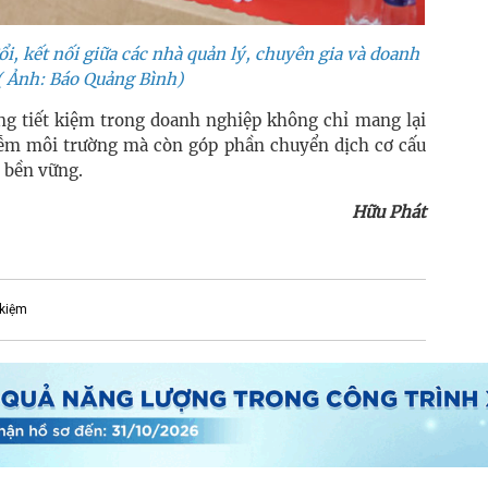
ổi, kết nối giữa các nhà quản lý, chuyên gia và doanh
( Ảnh: Báo Quảng Bình)
ng tiết kiệm trong doanh nghiệp không chỉ mang lại
hiễm môi trường mà còn góp phần chuyển dịch cơ cấu
n bền vững.
Hữu Phát
 kiệm