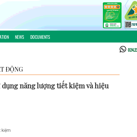
ATION
NEWS
DOCUMENTS
024.2
T ĐỘNG
 dụng năng lượng tiết kiệm và hiệu
t kiệm