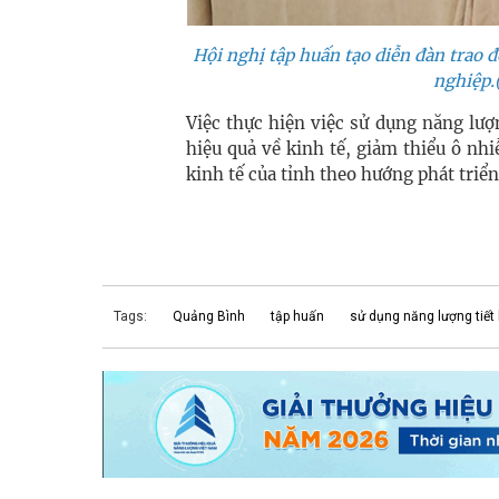
Hội nghị tập huấn tạo diễn đàn trao đ
nghiệp.
Việc thực hiện việc sử dụng năng lượ
hiệu quả về kinh tế, giảm thiểu ô n
kinh tế của tỉnh theo hướng phát triể
Tags:
Quảng Bình
tập huấn
sử dụng năng lượng tiết