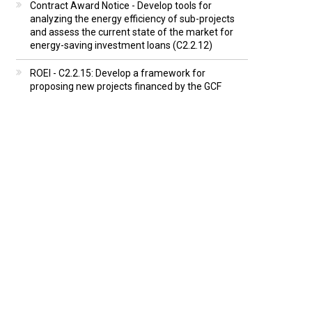
Contract Award Notice - Develop tools for
analyzing the energy efficiency of sub-projects
and assess the current state of the market for
energy-saving investment loans (C2.2.12)
ROEI - C2.2.15: Develop a framework for
proposing new projects financed by the GCF