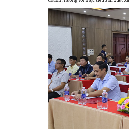
doanh, hướng tới mục tiêu sản xuất x