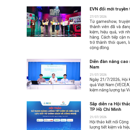
EVN đổi mới truyền 
27/07/2026
Từ gameshow, truyện 
thành viên đã và đang
kiệm, hiệu quả, với 
hàng. Cách tiếp cận n
trở thành thói quen, 
cộng đồng.
Diễn đàn nâng cao n
Nam
21/07/2026
Ngày 21/7/2026, Hội 
quả Việt Nam (VECEA) 
kiệm năng lượng tại Vi
Sắp diễn ra Hội thả
TP Hồ Chí Minh
21/07/2026
Hội thảo kết nối Cộng
lượng tiết kiệm và hiệ