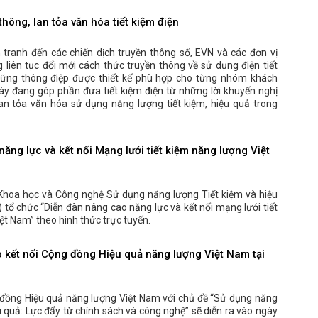
thông, lan tỏa văn hóa tiết kiệm điện
tranh đến các chiến dịch truyền thông số, EVN và các đơn vị
 liên tục đổi mới cách thức truyền thông về sử dụng điện tiết
những thông điệp được thiết kế phù hợp cho từng nhóm khách
ày đang góp phần đưa tiết kiệm điện từ những lời khuyến nghị
lan tỏa văn hóa sử dụng năng lượng tiết kiệm, hiệu quả trong
ăng lực và kết nối Mạng lưới tiết kiệm năng lượng Việt
Khoa học và Công nghệ Sử dụng năng lượng Tiết kiệm và hiệu
tổ chức “Diễn đàn nâng cao năng lực và kết nối mạng lưới tiết
ệt Nam” theo hình thức trực tuyến.
o kết nối Cộng đồng Hiệu quả năng lượng Việt Nam tại
 đồng Hiệu quả năng lượng Việt Nam với chủ đề “Sử dụng năng
u quả: Lực đẩy từ chính sách và công nghệ” sẽ diễn ra vào ngày