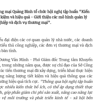
ng mại Quảng Bình tổ chức hội nghị tập huấn “Kiến
 kiệm và hiệu quả - Giới thiệu các mô hình quản lý
ghiệp và dịch vụ thương mại”.
ểu đại diện các cơ quan quản lý nhà nước, các doanh
 tiểu thủ công nghiệp, các đơn vị thương mại và dịch
a bàn tỉnh.
ng Dương Văn Minh - Phó Giám đốc Trung tâm Khuyến
t, trong những năm qua, được sự chỉ đạo của Sở Công
c tiến thương mại đã xây dựng, triển khai thực hiện
ng năng lượng tiết kiệm và hiệu quả thông qua các
hững hiệu quả tích cực.
"Thông qua hội nghị tập huấn
ược nhiều kiến thức bổ ích, có thể áp dụng thiết thực
h, góp phần giảm chi phí sản xuất, nâng cao năng lực
 vệ môi trường và phát triển kinh tế - xã hội bền