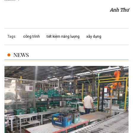
Anh Thư
Tags:
công trình
tiết kiệm năng lượng
xây dựng
NEWS