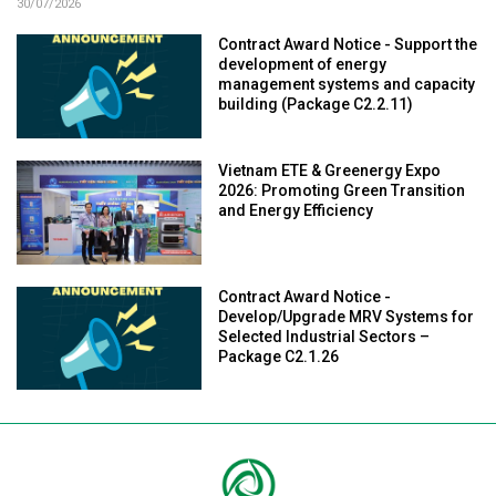
30/07/2026
Contract Award Notice - Support the
development of energy
management systems and capacity
building (Package C2.2.11)
Vietnam ETE & Greenergy Expo
2026: Promoting Green Transition
and Energy Efficiency
Contract Award Notice -
Develop/Upgrade MRV Systems for
Selected Industrial Sectors –
Package C2.1.26