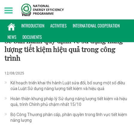
Saturday, 08/08/2026 | 13:46 GMT+7
HOẠT ĐỘNG
INTRODUCTION
ACTIVITIES
INTERNATIONAL COOPERATION
NEWS
DOCUMENTS
Sẽ ban hành quy định về sử dụng năng
lượng tiết kiệm hiệu quả trong công
trình
12/08/2025
Kế hoạch triển khai thi hành Luật sửa đổi, bổ sung một số điều
của Luật Sử dụng năng lượng tiết kiệm và hiệu quả
Hoàn thiện khung pháp lý Sử dụng năng lượng tiết kiệm và hiệu
quả, trình Chính phủ chậm nhất 15/10
Bộ Công Thương phân cấp, phân quyền trong lĩnh vực tiết kiệm
năng lượng