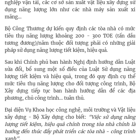
nghiệp vận tải, các cơ sở sản xuất vật liệu xây dựng sử
dụng năng lượng lớn như các nhà máy sản xuất xi
măng...
Bộ Công Thương dự kiến quy định các tòa nhà có mức
tiêu thụ năng lượng khoảng 200 - 300 TOE (tấn dầu
tương đương)/năm thuộc đối tượng phải có những giải
pháp sử dụng năng lượng tiết kiệm, hiệu quả.
Sau khi Chính phủ ban hành Nghị định hướng dẫn Luật
sửa đổi, bổ sung một số điều của Luật Sử dụng năng
lượng tiết kiệm và hiệu quả, trong đó quy định cụ thể
mức tiêu thụ năng lượng cho đối tượng công trình, Bộ
Xây dựng tiếp tục ban hành hướng dẫn để các địa
phương, chủ công trình... tuân thủ.
Đại diện Vụ Khoa học công nghệ, môi trường và Vật liệu
xây dựng - Bộ Xây dựng cho biết:
"Việc sử dụng năng
lượng tiết kiệm, hiệu quả chính trong tòa nhà chính là
hướng đến thúc đẩy phát triển các tòa nhà - công trình
xanh".