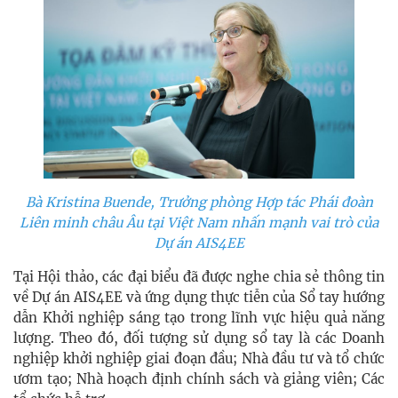
Bà Kristina Buende, Trưởng phòng Hợp tác Phái đoàn
Liên minh châu Âu tại Việt Nam nhấn mạnh vai trò của
Dự án AIS4EE
Tại Hội thảo, các đại biểu đã được nghe chia sẻ thông tin
về Dự án AIS4EE và ứng dụng thực tiễn của Sổ tay hướng
dẫn Khởi nghiệp sáng tạo trong lĩnh vực hiệu quả năng
lượng. Theo đó, đối tượng sử dụng sổ tay là các Doanh
nghiệp khởi nghiệp giai đoạn đầu; Nhà đầu tư và tổ chức
ươm tạo; Nhà hoạch định chính sách và giảng viên; Các