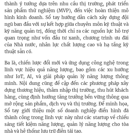
thành ý tưởng dựa trên nhu cầu thị trường, phát triển
sản phẩm thử nghiệm (MVP), đến việc hoàn thiện mô
hình kinh doanh. Sổ tay hướng dẫn cách xây dựng đội
ngũ ban đầu với sự kết hợp giữa chuyên môn kỹ thuật và
kỹ năng quản trị, đồng thời chỉ ra các nguồn lực hỗ trợ
quan trọng như vốn đầu tư xanh, chương trình ưu đãi
của Nhà nước, nhân lực chất lượng cao và hạ tầng kỹ
thuật sẵn có.
Ba là, chiến lược đổi mới và ứng dụng công nghệ trong
lĩnh vực hiệu quả năng lượng, bao gồm các xu hướng
như IoT, AI, và giải pháp quản lý năng lượng thông
minh. Nội dung cũng đề cập đến các phương pháp xây
dựng thương hiệu, thâm nhập thị trường, thu hút khách
hàng, cùng định hướng tăng trưởng bền vững thông qua
mở rộng sản phẩm, dịch vụ và thị trường. Để minh họa,
Sổ tay giới thiệu một số doanh nghiệp điển hình đã
thành công trong lĩnh vực này như các startup về chiếu
sáng tiết kiệm năng lượng, quản lý năng lượng cho tòa
nhà và hệ thống lưu trữ điện tái tạo.