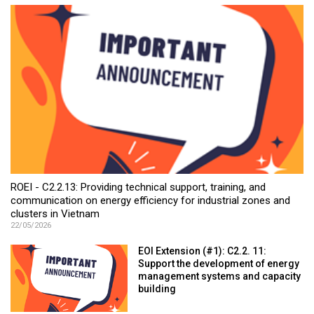
ROEI - C2.2.13: Providing technical support, training, and
communication on energy efficiency for industrial zones and
clusters in Vietnam
22/05/2026
EOI Extension (#1): C2.2. 11:
Support the development of energy
management systems and capacity
building