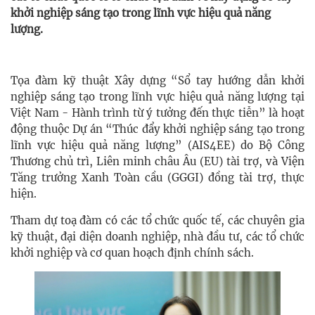
khởi nghiệp sáng tạo trong lĩnh vực hiệu quả năng
lượng.
Tọa đàm kỹ thuật Xây dựng “Sổ tay hướng dẫn khởi
nghiệp sáng tạo trong lĩnh vực hiệu quả năng lượng tại
Việt Nam - Hành trình từ ý tưởng đến thực tiễn” là hoạt
động thuộc Dự án “Thúc đẩy khởi nghiệp sáng tạo trong
lĩnh vực hiệu quả năng lượng” (AIS4EE) do Bộ Công
Thương chủ trì, Liên minh châu Âu (EU) tài trợ, và Viện
Tăng trưởng Xanh Toàn cầu (GGGI) đồng tài trợ, thực
hiện.
Tham dự toạ đàm có các tổ chức quốc tế, các chuyên gia
kỹ thuật, đại diện doanh nghiệp, nhà đầu tư, các tổ chức
khởi nghiệp và cơ quan hoạch định chính sách.