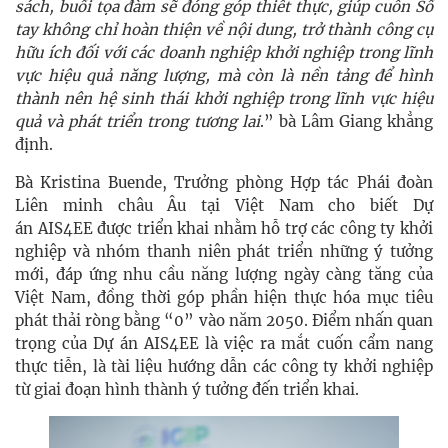
sách, buổi tọa đàm sẽ đóng góp thiết thực, giúp cuốn Sổ
tay không chỉ hoàn thiện về nội dung, trở thành công cụ
hữu ích đối với các doanh nghiệp khởi nghiệp trong lĩnh
vực hiệu quả năng lượng, mà còn là nền tảng để hình
thành nên hệ sinh thái khởi nghiệp trong lĩnh vực hiệu
quả và phát triển trong tương lai
.” bà Lâm Giang khẳng
định.
Bà Kristina Buende, Trưởng phòng Hợp tác Phái đoàn
Liên minh châu Âu tại Việt Nam cho biết Dự
án AIS4EE được triển khai nhằm hỗ trợ các công ty khởi
nghiệp và nhóm thanh niên phát triển những ý tưởng
mới, đáp ứng nhu cầu năng lượng ngày càng tăng của
Việt Nam, đồng thời góp phần hiện thực hóa mục tiêu
phát thải ròng bằng “0” vào năm 2050. Điểm nhấn quan
trọng của Dự án AIS4EE là việc ra mắt cuốn cẩm nang
thực tiễn, là tài liệu hướng dẫn các công ty khởi nghiệp
từ giai đoạn hình thành ý tưởng đến triển khai.