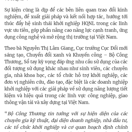
Sự kiện cũng là dịp để các bên liên quan trao đổi kinh
nghiệm, đề xuất giải pháp và kết nối hợp tác, hướng tới
thúc đẩy hệ sinh thái khởi nghiệp HQNL trong các lĩnh
vực ưu tiên, góp phần nâng cao năng lực cạnh tranh, ứng
dụng công nghệ và mở rộng thị trường tại Việt Nam.
Theo bà Nguyễn Thị Lâm Giang, Cục trưởng Cục Đổi mới
sáng tạo, Chuyển đổi xanh và Khuyến công – Bộ Công
Thương, Sổ tay kỳ vọng đáp ứng nhu cầu sử dụng của các
đối tượng sử dụng khác nhau như sinh viên, các chuyên
gia, nhà khoa học, các tổ chức hỗ trợ khởi nghiệp, các
đơn vị nghiên cứu, đào tạo, đặc biệt là các doanh nghiệp
khởi nghiệp với các giải pháp về sử dụng năng lượng tiết
kiệm và hiệu quả trong các lĩnh vực công nghiệp, giao
thông vận tải và xây dựng tại Việt Nam.
“
Bộ Công Thương tin tưởng với sự hiện diện của các
chuyên gia kỹ thuật, đại diện doanh nghiệp, nhà đầu tư,
các tổ chức khởi nghiệp và cơ quan hoạch định chính