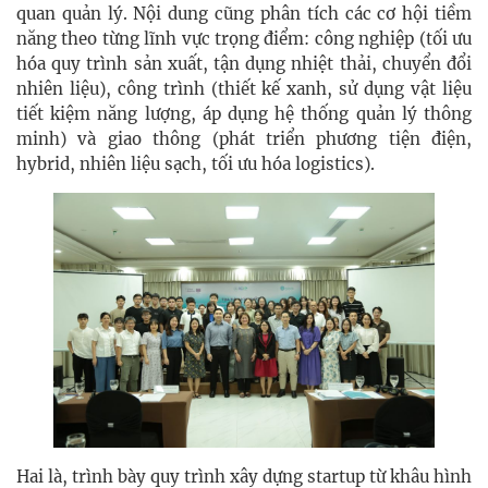
quan quản lý. Nội dung cũng phân tích các cơ hội tiềm
năng theo từng lĩnh vực trọng điểm: công nghiệp (tối ưu
hóa quy trình sản xuất, tận dụng nhiệt thải, chuyển đổi
nhiên liệu), công trình (thiết kế xanh, sử dụng vật liệu
tiết kiệm năng lượng, áp dụng hệ thống quản lý thông
minh) và giao thông (phát triển phương tiện điện,
hybrid, nhiên liệu sạch, tối ưu hóa logistics).
Hai là, trình bày quy trình xây dựng startup từ khâu hình