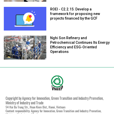
ROEI - C2.2.15: Develop a
framework for proposing new
projects financed by the GCF
Nghi Son Refinery and
Petrochemical Continues Its Energy
Efficiency and ESG-Oriented
Operations
Copyright by Agency for Innovation, Green Transition and Industry Promotion,
Ministry of Industry and Trade
54 Hai Ba Trung Str., Hoan Kiem Dist., Hanoi, Vietnam
Content responsibility: Agency for Innovation, Green Transition and Industry Promotion,