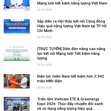
Mạng lưới tiết kiệm năng lượng Việt Nam
21/07/2026
Sắp diễn ra Hội thảo kết nối Cộng đồng
Hiệu quả năng lượng Việt Nam tại TP Hồ
Chí Minh
21/07/2026
[TRỰC TUYẾN] Diễn đàn nâng cao năng
lực kết nối Mạng lưới Tiết kiệm năng
lượng
21/07/2026
Điện lực miền Nam tiết kiệm hơn 2.342
triệu kWh điện
20/07/2026
Triển lãm Vietnam ETE & Greenergy
Expo 2026: Thúc đẩy chuyển đổi xanh
và sử dụng năng lượng hiệu quả