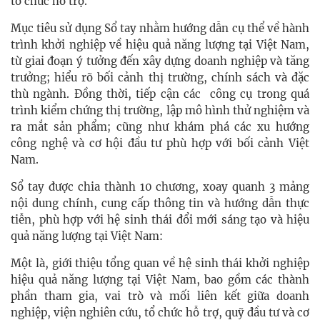
tổ chức hỗ trợ.
Mục tiêu sử dụng Sổ tay nhằm hướng dẫn cụ thể về hành
trình khởi nghiệp về hiệu quả năng lượng tại Việt Nam,
từ giai đoạn ý tưởng đến xây dựng doanh nghiệp và tăng
trưởng; hiểu rõ bối cảnh thị trường, chính sách và đặc
thù ngành. Đồng thời, tiếp cận các công cụ trong quá
trình kiểm chứng thị trường, lập mô hình thử nghiệm và
ra mắt sản phẩm; cũng như khám phá các xu hướng
công nghệ và cơ hội đầu tư phù hợp với bối cảnh Việt
Nam.
Sổ tay được chia thành 10 chương, xoay quanh 3 mảng
nội dung chính, cung cấp thông tin và hướng dẫn thực
tiễn, phù hợp với hệ sinh thái đổi mới sáng tạo và hiệu
quả năng lượng tại Việt Nam:
Một là, giới thiệu tổng quan về hệ sinh thái khởi nghiệp
hiệu quả năng lượng tại Việt Nam, bao gồm các thành
phần tham gia, vai trò và mối liên kết giữa doanh
nghiệp, viện nghiên cứu, tổ chức hỗ trợ, quỹ đầu tư và cơ