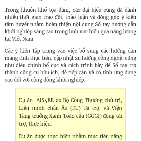
Trong khuôn khổ tọa đàm, các đại biểu cũng đã dành
nhiều thời gian trao đổi, thảo luận và đóng góp ý kiến
tâm huyết nhằm hoàn thiện nội dung Sổ tay hướng dẫn
khởi nghiệp sáng tạo trong lĩnh vực hiệu quả năng lượng
tại Việt Nam.
Các ý kiến tập trung vào việc bổ sung các hướng dẫn
mang tính thực tiễn, cập nhật xu hướng công nghệ, cũng
như điều chỉnh bố cục và cách trình bày để Sổ tay trở
thành công cụ hữu ích, dễ tiếp cận và có tính ứng dụng
cao đối với cộng đồng khởi nghiệp.
Dự án AIS4EE do Bộ Công Thương chủ trì,
Liên minh châu Âu (EU) tài trợ, và Viện
Tăng trưởng Xanh Toàn cầu (GGGI) đồng tài
trợ, thực hiện.
Dự án được thực hiện nhằm mục tiêu nâng