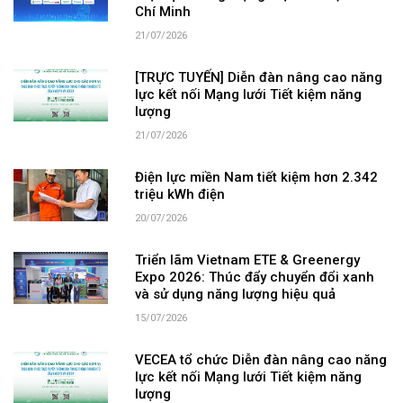
Chí Minh
21/07/2026
[TRỰC TUYẾN] Diễn đàn nâng cao năng
lực kết nối Mạng lưới Tiết kiệm năng
lượng
21/07/2026
Điện lực miền Nam tiết kiệm hơn 2.342
triệu kWh điện
20/07/2026
Triển lãm Vietnam ETE & Greenergy
Expo 2026: Thúc đẩy chuyển đổi xanh
và sử dụng năng lượng hiệu quả
15/07/2026
VECEA tổ chức Diễn đàn nâng cao năng
lực kết nối Mạng lưới Tiết kiệm năng
lượng