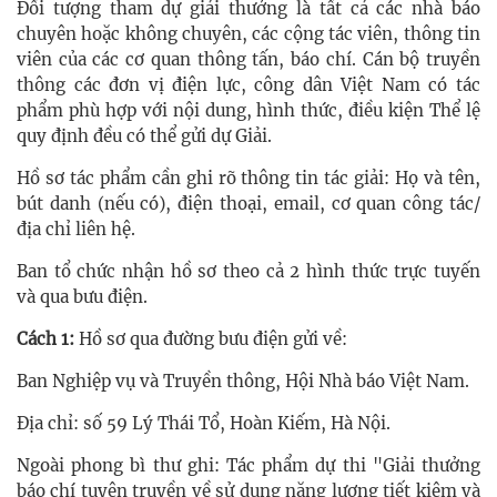
Đối tượng tham dự giải thưởng là tất cả các nhà báo
chuyên hoặc không chuyên, các cộng tác viên, thông tin
viên của các cơ quan thông tấn, báo chí. Cán bộ truyền
thông các đơn vị điện lực, công dân Việt Nam có tác
phẩm phù hợp với nội dung, hình thức, điều kiện Thể lệ
quy định đều có thể gửi dự Giải.
Hồ sơ tác phẩm cần ghi rõ thông tin tác giải: Họ và tên,
bút danh (nếu có), điện thoại, email, cơ quan công tác/
địa chỉ liên hệ.
Ban tổ chức nhận hồ sơ theo cả 2 hình thức trực tuyến
và qua bưu điện.
Cách 1:
Hồ sơ qua đường bưu điện gửi về:
Ban Nghiệp vụ và Truyền thông, Hội Nhà báo Việt Nam.
Địa chỉ: số 59 Lý Thái Tổ, Hoàn Kiếm, Hà Nội.
Ngoài phong bì thư ghi: Tác phẩm dự thi "Giải thưởng
báo chí tuyên truyền về sử dụng năng lượng tiết kiệm và