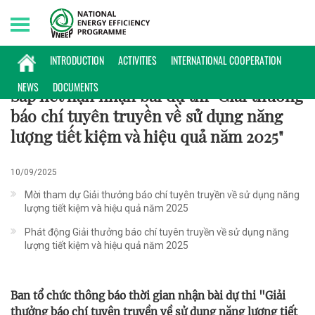
Sunday, 09/08/2026 | 17:34 GMT+7
HOẠT ĐỘNG
INTRODUCTION
ACTIVITIES
INTERNATIONAL COOPERATION
NEWS
DOCUMENTS
Sắp hết hạn nhận bài dự thi "Giải thưởng
báo chí tuyên truyền về sử dụng năng
lượng tiết kiệm và hiệu quả năm 2025"
10/09/2025
Mời tham dự Giải thưởng báo chí tuyên truyền về sử dụng năng
lượng tiết kiệm và hiệu quả năm 2025
Phát động Giải thưởng báo chí tuyên truyền về sử dụng năng
lượng tiết kiệm và hiệu quả năm 2025
Ban tổ chức thông báo thời gian nhận bài dự thi "Giải
thưởng báo chí tuyên truyền về sử dụng năng lượng tiết