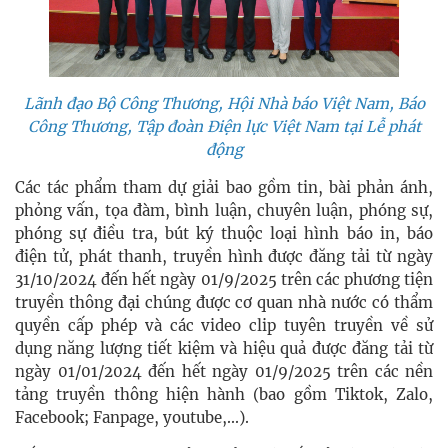
Lãnh đạo Bộ Công Thương, Hội Nhà báo Việt Nam, Báo
Công Thương, Tập đoàn Điện lực Việt Nam tại Lễ phát
động
Các tác phẩm tham dự giải bao gồm tin, bài phản ánh,
phỏng vấn, tọa đàm, bình luận, chuyên luận, phóng sự,
phóng sự điều tra, bút ký thuộc loại hình báo in, báo
điện tử, phát thanh, truyền hình được đăng tải từ ngày
31/10/2024 đến hết ngày 01/9/2025 trên các phương tiện
truyền thông đại chúng được cơ quan nhà nước có thẩm
quyền cấp phép và các video clip tuyên truyền về sử
dụng năng lượng tiết kiệm và hiệu quả được đăng tải từ
ngày 01/01/2024 đến hết ngày 01/9/2025 trên các nền
tảng truyền thông hiện hành (bao gồm Tiktok, Zalo,
Facebook; Fanpage, youtube,...).