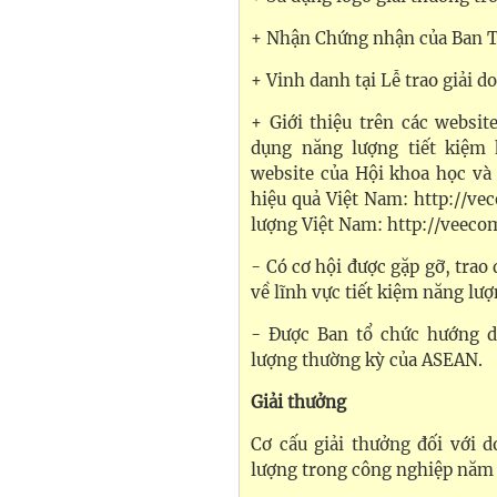
+ Nhận Chứng nhận của Ban Tổ
+ Vinh danh tại Lễ trao giải 
+ Giới thiệu trên các websit
dụng năng lượng tiết kiệm h
website của Hội khoa học và
hiệu quả Việt Nam: http://ve
lượng Việt Nam: http://veeco
- Có cơ hội được gặp gỡ, trao
về lĩnh vực tiết kiệm năng lượ
- Được Ban tổ chức hướng d
lượng thường kỳ của ASEAN.
Giải thưởng
Cơ cấu giải thưởng đối với 
lượng trong công nghiệp năm