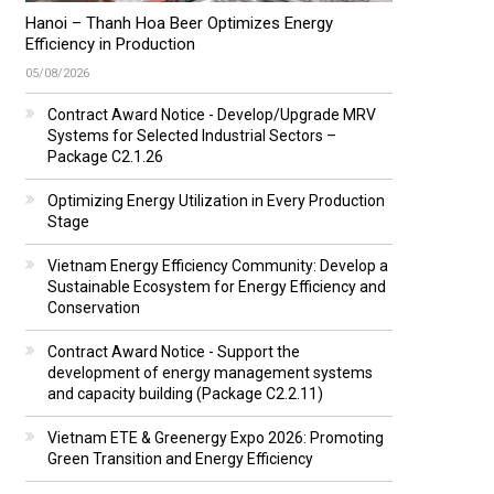
Hanoi – Thanh Hoa Beer Optimizes Energy
Efficiency in Production
05/08/2026
Contract Award Notice - Develop/Upgrade MRV
Systems for Selected Industrial Sectors –
Package C2.1.26
Optimizing Energy Utilization in Every Production
Stage
Vietnam Energy Efficiency Community: Develop a
Sustainable Ecosystem for Energy Efficiency and
Conservation
Contract Award Notice - Support the
development of energy management systems
and capacity building (Package C2.2.11)
Vietnam ETE & Greenergy Expo 2026: Promoting
Green Transition and Energy Efficiency