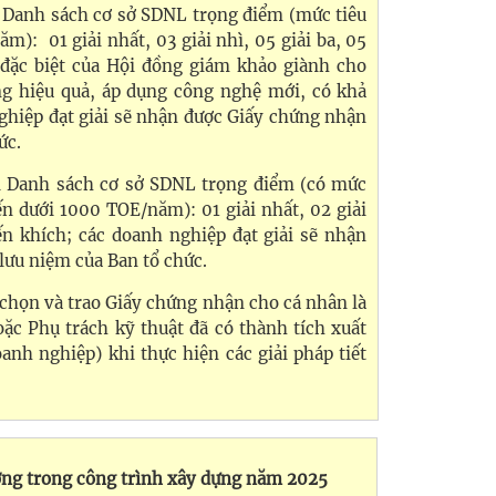
 Danh sách cơ sở SDNL trọng điểm (mức tiêu
): 01 giải nhất, 03 giải nhì, 05 giải ba, 05
 đặc biệt của Hội đồng giám khảo giành cho
ng hiệu quả, áp dụng công nghệ mới, có khả
hiệp đạt giải sẽ nhận được Giấy chứng nhận
ức.
i Danh sách cơ sở SDNL trọng điểm (có mức
ến dưới 1000 TOE/năm): 01 giải nhất, 02 giải
yến khích; các doanh nghiệp đạt giải sẽ nhận
lưu niệm của Ban tổ chức.
 chọn và trao Giấy chứng nhận cho cá nhân là
ặc Phụ trách kỹ thuật đã có thành tích xuất
oanh nghiệp) khi thực hiện các giải pháp tiết
ợng trong công trình xây dựng năm 2025