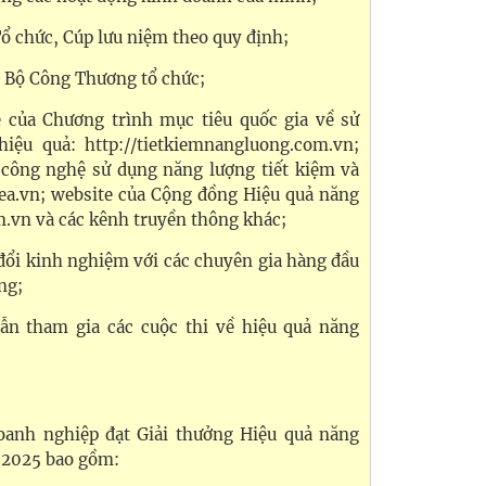
 chức, Cúp lưu niệm theo quy định;
do Bộ Công Thương tổ chức;
e của Chương trình mục tiêu quốc gia về sử
iệu quả: http://tietkiemnangluong.com.vn;
 công nghệ sử dụng năng lượng tiết kiệm và
cea.vn; website của Cộng đồng Hiệu quả năng
m.vn và các kênh truyền thông khác;
 đổi kinh nghiệm với các chuyên gia hàng đầu
ng;
ẫn tham gia các cuộc thi về hiệu quả năng
doanh nghiệp đạt Giải thưởng Hiệu quả năng
 2025 bao gồm: