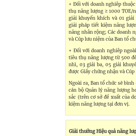
+ Đối với doanh nghiêp thuộc
thụ năng lượng ≥ 1000 TOE/năm
giải khuyến khích và 01 giải
giải pháp tiết kiệm năng lượ
năng nhân rộng; Các doanh ng
và Cúp lưu niệm của Ban tổ ch
+ Đối với doanh nghiêp ngoà
tiêu thụ năng lượng từ 500 đ
nhì, 03 giải ba, 05 giải khu
được Giấy chứng nhận và Cúp 
Ngoài ra, Ban tổ chức sẽ bình
cán bộ Quản lý năng lượng ho
sắc (trên cơ sở đề xuất của d
kiệm năng lượng tại đơn vị.
Giải thưởng Hiệu quả năng lư