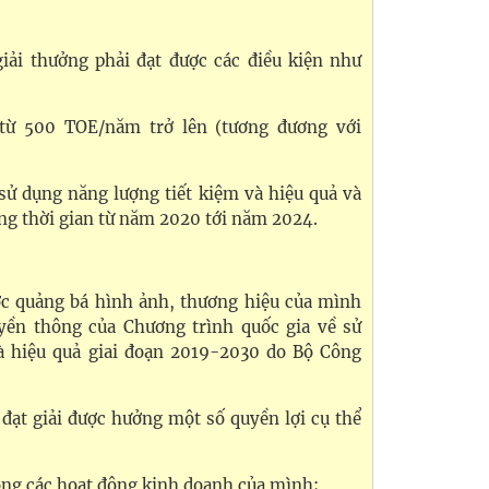
iải thưởng phải đạt được các điều kiện như
từ 500 TOE/năm trở lên (tương đương với
 sử dụng năng lượng tiết kiệm và hiệu quả và
ng thời gian từ năm 2020 tới năm 2024.
c quảng bá hình ảnh, thương hiệu của mình
yền thông của Chương trình quốc gia về sử
à hiệu quả giai đoạn 2019-2030 do Bộ Công
 đạt giải được hưởng một số quyền lợi cụ thể
rong các hoạt động kinh doanh của mình;