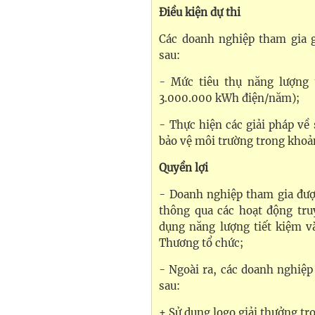
Điều kiện dự thi
Các doanh nghiệp tham gia g
sau:
- Mức tiêu thụ năng lượng 
3.000.000 kWh điện/năm);
- Thực hiện các giải pháp về
bảo vệ môi trường trong khoả
Quyền lợi
- Doanh nghiệp tham gia đượ
thông qua các hoạt động tru
dụng năng lượng tiết kiệm v
Thương tổ chức;
- Ngoài ra, các doanh nghiệp
sau:
+ Sử dụng logo giải thưởng t