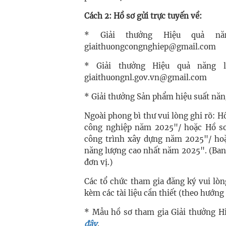
Cách 2: Hồ sơ gửi trực tuyến về:
* Giải thưởng Hiệu quả nă
giaithuongcongnghiep@gmail.com
* Giải thưởng Hiệu quả năng 
giaithuongnl.gov.vn@gmail.com
* Giải thưởng Sản phẩm hiệu suất nă
Ngoài phong bì thư vui lòng ghi rõ: 
công nghiệp năm 2025"/ hoặc Hồ sơ
công trình xây dựng năm 2025"/ ho
năng lượng cao nhất năm 2025". (Ban
đơn vị.)
Các tổ chức tham gia đăng ký vui lòn
kèm các tài liệu cần thiết (theo hướng 
* Mẫu hồ sơ tham gia Giải thưởng H
đây
.