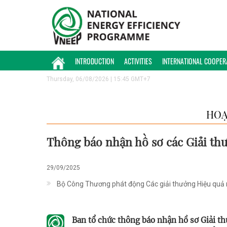
INTRODUCTION
ACTIVITIES
INTERNATIONAL COOPER
Thursday, 06/08/2026 | 15:45 GMT+7
HOẠ
Thông báo nhận hồ sơ các Giải th
29/09/2025
Bộ Công Thương phát động Các giải thưởng Hiệu quả
Ban tổ chức thông báo nhận hồ sơ Giải t