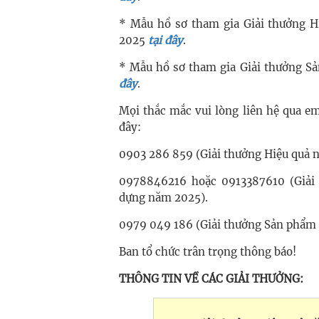
* Mẫu hồ sơ tham gia Giải thưởng H
2025
tại đây
.
* Mẫu hồ sơ tham gia Giải thưởng S
đây
.
Mọi thắc mắc vui lòng liên hệ qua e
đây:
0903 286 859 (Giải thưởng Hiệu quả 
0978846216 hoặc 0913387610 (Giải 
dựng năm 2025).
0979 049 186 (Giải thưởng Sản phẩm 
Ban tổ chức trân trọng thông báo!
THÔNG TIN VỀ CÁC GIẢI THƯỞNG: