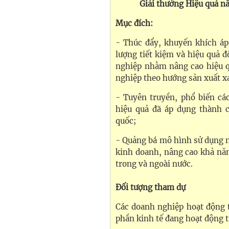
Giải thưởng Hiệu quả n
Mục đích:
- Thúc đẩy, khuyến khích áp
lượng tiết kiệm và hiệu quả đ
nghiệp nhằm nâng cao hiệu q
nghiệp theo hướng sản xuất x
- Tuyên truyền, phổ biến các
hiệu quả đã áp dụng thành 
quốc;
- Quảng bá mô hình sử dụng n
kinh doanh, nâng cao khả nă
trong và ngoài nước.
Đối tượng tham dự
Các doanh nghiệp hoạt động 
phần kinh tế đang hoạt động t