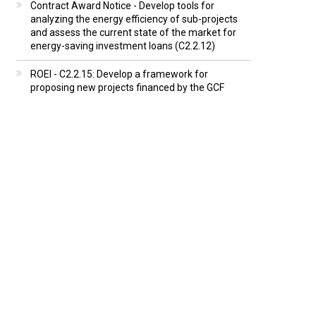
Contract Award Notice - Develop tools for
analyzing the energy efficiency of sub-projects
and assess the current state of the market for
energy-saving investment loans (C2.2.12)
ROEI - C2.2.15: Develop a framework for
proposing new projects financed by the GCF