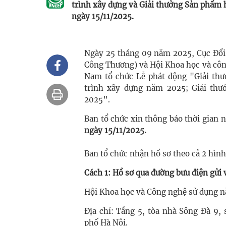
trình xây dựng và Giải thưởng Sản phẩm 
ngày 15/11/2025.
Ngày 25 tháng 09 năm 2025, Cục Đổi
Công Thương) và Hội Khoa học và công
Nam tổ chức Lễ phát động "Giải thư
trình xây dựng năm 2025; Giải thư
2025”.
Ban tổ chức xin thông báo thời gian 
ngày
15/11/2025.
Ban tổ chức nhận hồ sơ theo cả 2 hình
Cách 1: Hồ sơ qua đường bưu điện gửi 
Hội Khoa học và Công nghệ sử dụng nă
Địa chỉ: Tầng 5, tòa nhà Sông Đà 9
phố Hà Nội.