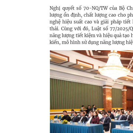
Nghị quyết số 70-NQ/TW của Bộ Chí
lượng ổn định, chất lượng cao cho p
nghệ hiệu suất cao và giải pháp tiế
thải. Cùng với đó, Luật số 77/2025/
năng lượng tiết kiệm và hiệu quả tạo
kiến, mô hình sử dụng năng lượng hiệ