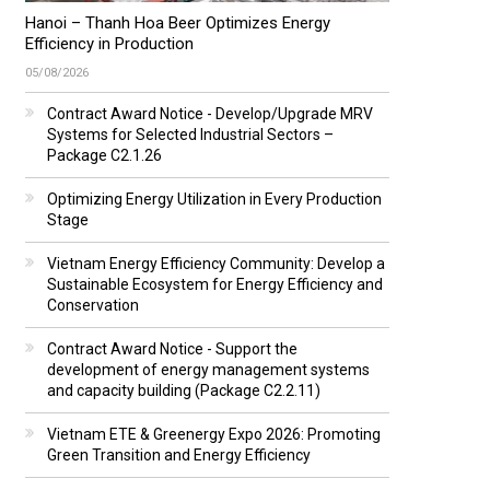
Hanoi – Thanh Hoa Beer Optimizes Energy
Efficiency in Production
05/08/2026
Contract Award Notice - Develop/Upgrade MRV
Systems for Selected Industrial Sectors –
Package C2.1.26
Optimizing Energy Utilization in Every Production
Stage
Vietnam Energy Efficiency Community: Develop a
Sustainable Ecosystem for Energy Efficiency and
Conservation
Contract Award Notice - Support the
development of energy management systems
and capacity building (Package C2.2.11)
Vietnam ETE & Greenergy Expo 2026: Promoting
Green Transition and Energy Efficiency