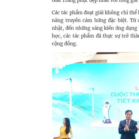
Giải Trang phục đẹp nhất với tổng giá 
Các tác phẩm đoạt giải không chỉ thể
năng truyền cảm hứng đặc biệt. Từ 
nhật, đến những sáng kiến ứng dụng
học, các tác phẩm đã thực sự trở thà
cộng đồng.