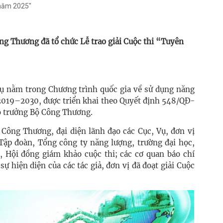
 năm 2025"
ng Thương đã tổ chức Lễ trao giải Cuộc thi “Tuyên
ụ nằm trong Chương trình quốc gia về sử dụng năng
n 2019–2030, được triển khai theo Quyết định 548/QĐ-
ộ trưởng Bộ Công Thương.
 Công Thương, đại diện lãnh đạo các Cục, Vụ, đơn vị
ập đoàn, Tổng công ty năng lượng, trường đại học,
, Hội đồng giám khảo cuộc thi; các cơ quan báo chí
sự hiện diện của các tác giả, đơn vị đã đoạt giải Cuộc