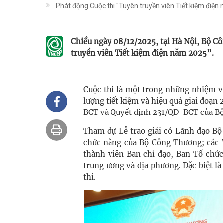
Phát động Cuộc thi "Tuyên truyền viên Tiết kiệm điện
Chiều ngày 08/12/2025, tại Hà Nội, Bộ Cô
truyền viên Tiết kiệm điện năm 2025”.
Cuộc thi là một trong những nhiệm v
lượng tiết kiệm và hiệu quả giai đoạ
BCT và Quyết định 231/QĐ-BCT của B
Tham dự Lễ trao giải có Lãnh đạo Bộ
chức năng của Bộ Công Thương; các T
thành viên Ban chỉ đạo, Ban Tổ chức
trung ương và địa phương. Đặc biệt là 
thi.