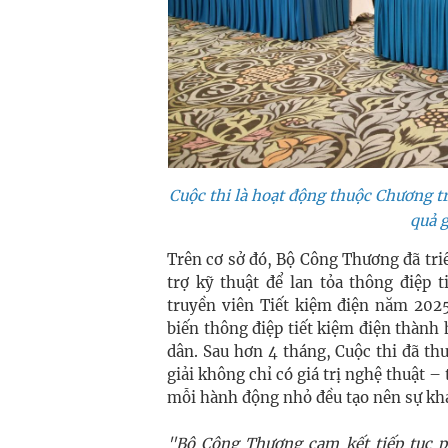
Cuộc thi là hoạt động thuộc Chương tr
quả 
Trên cơ sở đó, Bộ Công Thương đã tri
trợ kỹ thuật để lan tỏa thông điệp 
truyền viên Tiết kiệm điện năm 20
biến thông điệp tiết kiệm điện thành 
dân. Sau hơn 4 tháng, Cuộc thi đã th
giải không chỉ có giá trị nghệ thuật 
mỗi hành động nhỏ đều tạo nên sự khác
"Bộ Công Thương cam kết tiếp tục ph