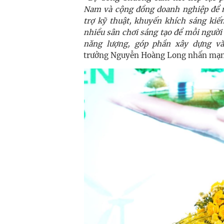
Nam và cộng đồng doanh nghiệp để m
trợ kỹ thuật, khuyến khích sáng kiế
nhiều sân chơi sáng tạo để mỗi người 
năng lượng, góp phần xây dựng vă
trưởng Nguyễn Hoàng Long nhấn mạn