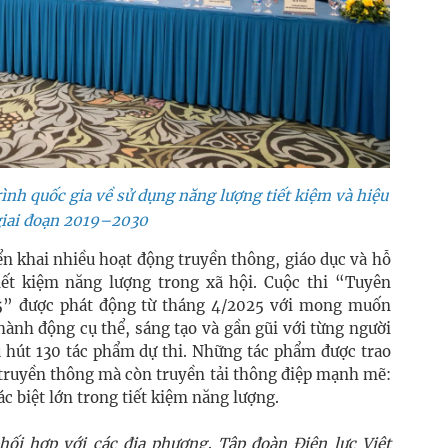
ình quốc gia về sử dụng năng lượng tiết kiệm và hiệu
giai đoạn 2019–2030
ển khai nhiều hoạt động truyền thông, giáo dục và hỗ
tiết kiệm năng lượng trong xã hội. Cuộc thi “Tuyên
25” được phát động từ tháng 4/2025 với mong muốn
hành động cụ thể, sáng tạo và gần gũi với từng người
u hút 130 tác phẩm dự thi. Những tác phẩm được trao
– truyền thông mà còn truyền tải thông điệp mạnh mẽ:
 biệt lớn trong tiết kiệm năng lượng.
ối hợp với các địa phương, Tập đoàn Điện lực Việt