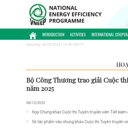
INTRODUCTION
ACTIVITIES
INTERNATIONAL COOPER
Saturday, 08/08/2026 | 10:40 GMT+7
HOẠ
Bộ Công Thương trao giải Cuộc thi
năm 2025
08/12/2025
Họp Chung khảo Cuộc thi Tuyên truyền viên Tiết kiệm
56 tác phẩm vào chung khảo Cuộc thi Tuyên truyền viê