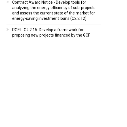
Contract Award Notice - Develop tools for
analyzing the energy efficiency of sub-projects
and assess the current state of the market for
energy-saving investment loans (C2.2.12)
ROEI - C2.2.15: Develop a framework for
proposing new projects financed by the GCF