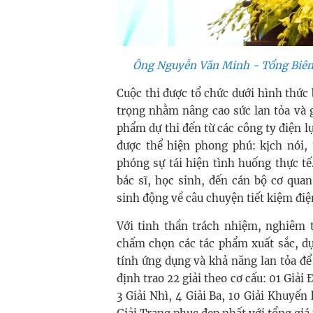
Ông Nguyễn Văn Minh - Tổng Biên 
Cuộc thi được tổ chức dưới hình thức
trọng nhằm nâng cao sức lan tỏa và g
phẩm dự thi đến từ các công ty điện l
được thể hiện phong phú: kịch nói, 
phóng sự tái hiện tình huống thực tế
bác sĩ, học sinh, đến cán bộ cơ qu
sinh động về câu chuyện tiết kiệm điệ
Với tinh thần trách nhiệm, nghiêm
chấm chọn các tác phẩm xuất sắc, dựa
tính ứng dụng và khả năng lan tỏa để
định trao 22 giải theo cơ cấu: 01 Giải Đ
3 Giải Nhì, 4 Giải Ba, 10 Giải Khuyến 