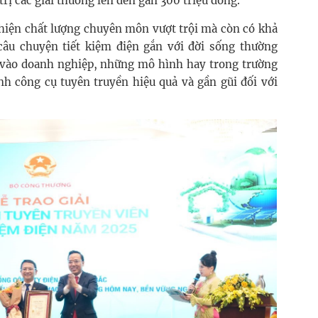
trị các giải thưởng lên đến gần 300 triệu đồng.
 hiện chất lượng chuyên môn vượt trội mà còn có khả
câu chuyện tiết kiệm điện gắn với đời sống thường
 vào doanh nghiệp, những mô hình hay trong trường
nh công cụ tuyên truyền hiệu quả và gần gũi đối với