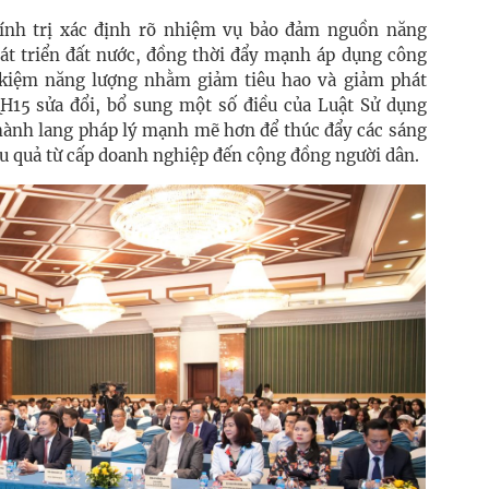
nh trị xác định rõ nhiệm vụ bảo đảm nguồn năng
hát triển đất nước, đồng thời đẩy mạnh áp dụng công
t kiệm năng lượng nhằm giảm tiêu hao và giảm phát
QH15 sửa đổi, bổ sung một số điều của Luật Sử dụng
 hành lang pháp lý mạnh mẽ hơn để thúc đẩy các sáng
u quả từ cấp doanh nghiệp đến cộng đồng người dân.