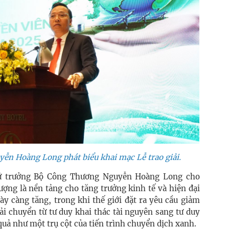
n Hoàng Long phát biểu khai mạc Lễ trao giải.
Thứ trưởng Bộ Công Thương Nguyễn Hoàng Long cho
ượng là nền tảng cho tăng trưởng kinh tế và hiện đại
y càng tăng, trong khi thế giới đặt ra yêu cầu giảm
i chuyển từ tư duy khai thác tài nguyên sang tư duy
quả như một trụ cột của tiến trình chuyển dịch xanh.