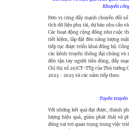
Khuyến công
Đơn vị cũng đẩy mạnh chuyển đổi số 
tích dữ liệu phụ tải, dự báo nhu cầu v
Các hoạt động cộng đồng như cuộc thi
tiết kiệm, lắp đặt đèn năng lượng m
tiếp tục được triển khai đồng bộ. Côn
các kênh truyền thông đại chúng và 
đến tận tay người tiêu dùng, đẩy mạn
Chỉ thị số 20/CT-TTg của Thủ tướng C
2023 - 2025 và các năm tiếp theo.
Tuyên truyền t
Với những kết quả đạt được, thành p
lượng hiệu quả, giảm phát thải và p
đóng vai trò quan trọng trong việc t