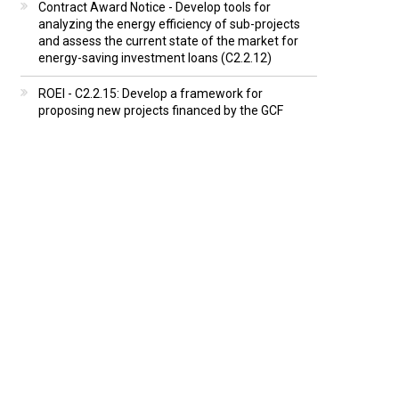
Contract Award Notice - Develop tools for
analyzing the energy efficiency of sub-projects
and assess the current state of the market for
energy-saving investment loans (C2.2.12)
ROEI - C2.2.15: Develop a framework for
proposing new projects financed by the GCF