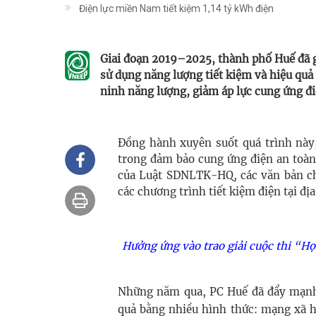
Điện lực miền Nam tiết kiệm 1,14 tỷ kWh điện
Giai đoạn 2019–2025, thành phố Huế đã g
sử dụng năng lượng tiết kiệm và hiệu q
ninh năng lượng, giảm áp lực cung ứng điệ
Đồng hành xuyên suốt quá trình này,
trong đảm bảo cung ứng điện an toàn
của Luật SDNLTK-HQ, các văn bản c
các chương trình tiết kiệm điện tại đị
Hưởng ứng vào trao giải cuộc thi “Học
Những năm qua, PC Huế đã đẩy mạnh t
quả bằng nhiều hình thức: mạng xã h