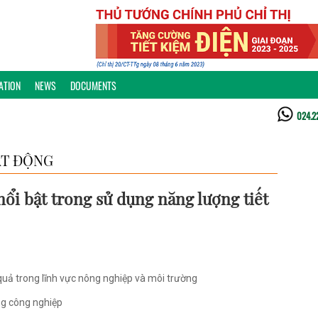
ATION
NEWS
DOCUMENTS
024.2
T ĐỘNG
ổi bật trong sử dụng năng lượng tiết
quả trong lĩnh vực nông nghiệp và môi trường
ng công nghiệp