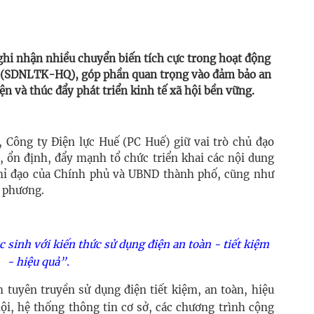
hi nhận nhiều chuyển biến tích cực trong hoạt động
uả (SDNLTK-HQ), góp phần quan trọng vào đảm bảo an
n và thúc đẩy phát triển kinh tế xã hội bền vững.
 Công ty Điện lực Huế (PC Huế) giữ vai trò chủ đạo
, ổn định, đẩy mạnh tổ chức triển khai các nội dung
hỉ đạo của Chính phủ và UBND thành phố, cũng như
a phương.
 sinh với kiến thức sử dụng điện an toàn - tiết kiệm
- hiệu quả”.
uyên truyền sử dụng điện tiết kiệm, an toàn, hiệu
ội, hệ thống thông tin cơ sở, các chương trình cộng