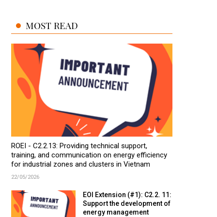
MOST READ
ROEI - C2.2.13: Providing technical support,
training, and communication on energy efficiency
for industrial zones and clusters in Vietnam
22/05/2026
EOI Extension (#1): C2.2. 11:
Support the development of
energy management