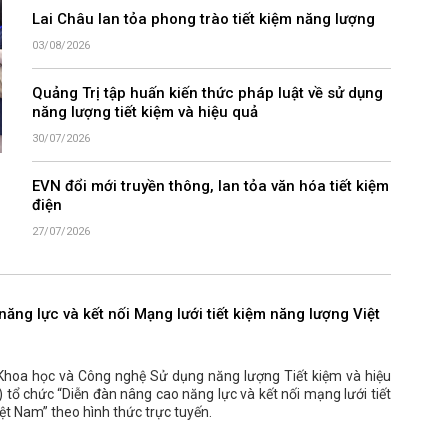
Lai Châu lan tỏa phong trào tiết kiệm năng lượng
03/08/2026
Quảng Trị tập huấn kiến thức pháp luật về sử dụng
năng lượng tiết kiệm và hiệu quả
30/07/2026
EVN đổi mới truyền thông, lan tỏa văn hóa tiết kiệm
điện
27/07/2026
ăng lực và kết nối Mạng lưới tiết kiệm năng lượng Việt
Khoa học và Công nghệ Sử dụng năng lượng Tiết kiệm và hiệu
tổ chức “Diễn đàn nâng cao năng lực và kết nối mạng lưới tiết
ệt Nam” theo hình thức trực tuyến.