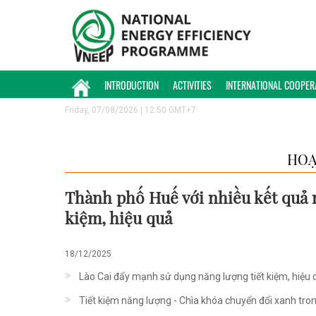
INTRODUCTION
ACTIVITIES
INTERNATIONAL COOPER
Friday, 07/08/2026 | 12:50 GMT+7
HOẠ
Thành phố Huế với nhiều kết quả n
kiệm, hiệu quả
18/12/2025
Lào Cai đẩy mạnh sử dụng năng lượng tiết kiệm, hiệu 
Tiết kiệm năng lượng - Chìa khóa chuyển đổi xanh tro