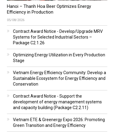
Hanoi – Thanh Hoa Beer Optimizes Energy
Efficiency in Production
05/08/2026
Contract Award Notice - Develop/Upgrade MRV
Systems for Selected Industrial Sectors –
Package C2.1.26
Optimizing Energy Utilization in Every Production
Stage
Vietnam Energy Efficiency Community: Develop a
Sustainable Ecosystem for Energy Efficiency and
Conservation
Contract Award Notice - Support the
development of energy management systems
and capacity building (Package C2.2.11)
Vietnam ETE & Greenergy Expo 2026: Promoting
Green Transition and Energy Efficiency