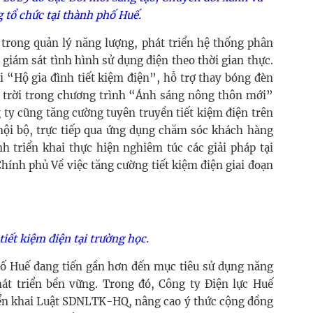
 tổ chức tại thành phố Huế.
trong quản lý năng lượng, phát triển hệ thống phân
à giám sát tình hình sử dụng điện theo thời gian thực.
 “Hộ gia đình tiết kiệm điện”, hỗ trợ thay bóng đèn
ặt trời trong chương trình “Ánh sáng nông thôn mới”
g ty cũng tăng cường tuyên truyền tiết kiệm điện trên
nội bộ, trực tiếp qua ứng dụng chăm sóc khách hàng
h triển khai thực hiện nghiêm túc các giải pháp tại
hính phủ Về việc tăng cường tiết kiệm điện giai đoạn
iết kiệm điện tại trường học.
hố Huế đang tiến gần hơn đến mục tiêu sử dụng năng
hát triển bền vững. Trong đó, Công ty Điện lực Huế
riển khai Luật SDNLTK-HQ, nâng cao ý thức cộng đồng