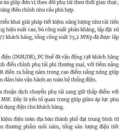
xa giúp đơn vị theo dõi phụ tải theo thời gian thực,
 hàng điều chỉnh nhu cầu phù hợp.
riển khai giải pháp tiết kiệm năng lượng như cải tiến
ng hiệu suất cao, bù công suất phản kháng, lắp đặt sử
677 khách hàng, tổng công suất 75,2 MWp đã được lắp
u điện (DSM/DR), PC Huế đã vận động 138 khách hàng
ình điều chỉnh phụ tải phi thương mại, với tiềm năng
DR diễn ra hằng năm trong cao điểm nắng nóng giúp
n đảm bảo vận hành an toàn hệ thống điện.
a thuận dịch chuyển phụ tải sang giờ thấp điểm với
 MW. Đây là yếu tố quan trọng giúp giảm áp lực phụ
 sử dụng điện cho khách hàng.
t kiệm điện toàn địa bàn thành phố đạt trung bình từ
ện thương phẩm mỗi năm, tổng sản lượng điện tiết