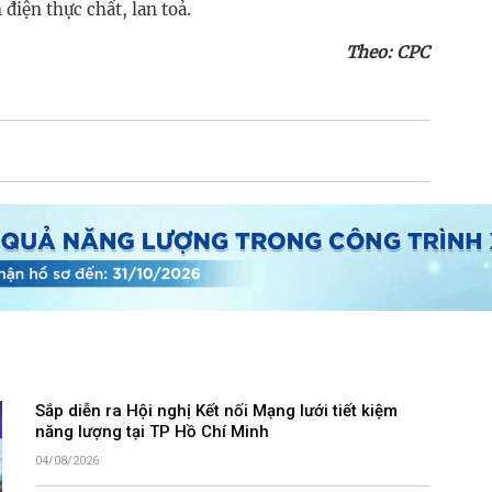
 điện thực chất, lan toả.
Theo: CPC
Sắp diễn ra Hội nghị Kết nối Mạng lưới tiết kiệm
năng lượng tại TP Hồ Chí Minh
04/08/2026