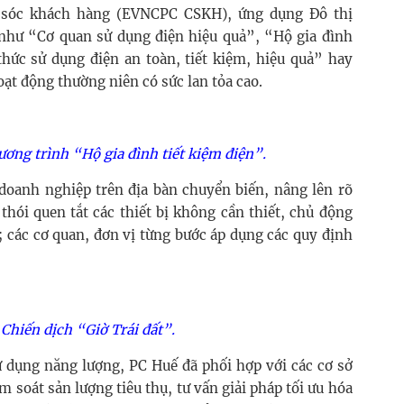
 sóc khách hàng (EVNCPC CSKH), ứng dụng Đô thị
như “Cơ quan sử dụng điện hiệu quả”, “Hộ gia đình
thức sử dụng điện an toàn, tiết kiệm, hiệu quả” hay
ạt động thường niên có sức lan tỏa cao.
ương trình “Hộ gia đình tiết kiệm điện”.
doanh nghiệp trên địa bàn chuyển biến, nâng lên rõ
thói quen tắt các thiết bị không cần thiết, chủ động
; các cơ quan, đơn vị từng bước áp dụng các quy định
Chiến dịch “Giờ Trái đất”.
ử dụng năng lượng, PC Huế đã phối hợp với các cơ sở
 soát sản lượng tiêu thụ, tư vấn giải pháp tối ưu hóa