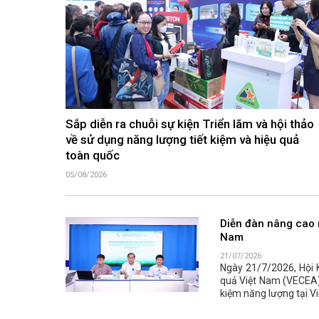
Sắp diễn ra chuỗi sự kiện Triển lãm và hội thảo
về sử dụng năng lượng tiết kiệm và hiệu quả
toàn quốc
05/08/2026
Diễn đàn nâng cao n
Nam
21/07/2026
Ngày 21/7/2026, Hội 
quả Việt Nam (VECEA) 
kiệm năng lượng tại Vi