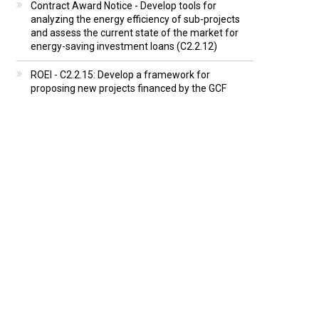
Contract Award Notice - Develop tools for
analyzing the energy efficiency of sub-projects
and assess the current state of the market for
energy-saving investment loans (C2.2.12)
ROEI - C2.2.15: Develop a framework for
proposing new projects financed by the GCF