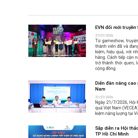
EVN đổi mới truyền 
27/07/2026
Từ gameshow, truyện 
thành viên đã và đang
kiệm, hiệu quả, với 
hàng. Cách tiếp cận n
trở thành thói quen, 
cộng đồng.
Diễn đàn nâng cao n
Nam
21/07/2026
Ngày 21/7/2026, Hội 
quả Việt Nam (VECEA) 
kiệm năng lượng tại Vi
Sắp diễn ra Hội thả
TP Hồ Chí Minh