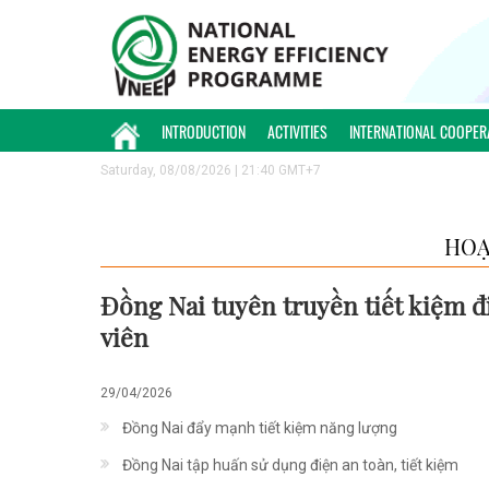
INTRODUCTION
ACTIVITIES
INTERNATIONAL COOPER
Saturday, 08/08/2026 | 21:40 GMT+7
HOẠ
Đồng Nai tuyên truyền tiết kiệm đ
viên
29/04/2026
Đồng Nai đẩy mạnh tiết kiệm năng lượng
Đồng Nai tập huấn sử dụng điện an toàn, tiết kiệm