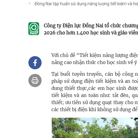
Đồng Nai tập huấn sử dụng năng lượng tiết kiệm và h
Công ty Điện lực Đồng Nai tổ chức chươn
2026 cho hơn 1.400 học sinh và giáo viê
Với chủ đề “Tiết kiệm năng lượng điệ
nâng cao nhận thức cho học sinh về ý 
Tại buổi tuyên truyền, cán bộ công n
pháp sử dụng điện tiết kiệm và an t
dung thiết thực,các em học sinh đượ
tiết kiệm và an toàn như: tắt đèn, q
thiết; ưu tiên sử dụng quạt thay cho 
các thiết bị điện khi không sử dụng để