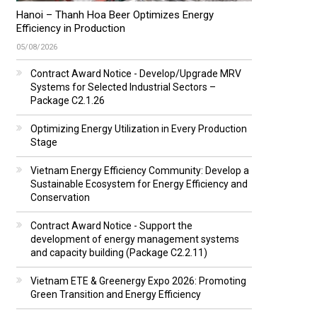
Hanoi – Thanh Hoa Beer Optimizes Energy
Efficiency in Production
05/08/2026
Contract Award Notice - Develop/Upgrade MRV
Systems for Selected Industrial Sectors –
Package C2.1.26
Optimizing Energy Utilization in Every Production
Stage
Vietnam Energy Efficiency Community: Develop a
Sustainable Ecosystem for Energy Efficiency and
Conservation
Contract Award Notice - Support the
development of energy management systems
and capacity building (Package C2.2.11)
Vietnam ETE & Greenergy Expo 2026: Promoting
Green Transition and Energy Efficiency