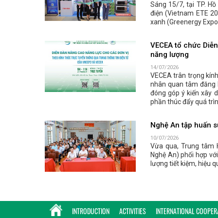
Sáng 15/7, tại TP. Hồ
điện (Vietnam ETE 20
xanh (Greenergy Expo 
VECEA tổ chức Diễn 
năng lượng
14/07/2026
VECEA trân trọng kính
nhân quan tâm đăng k
đóng góp ý kiến xây 
phần thúc đẩy quá trì
Nghệ An tập huấn sử
10/07/2026
Vừa qua, Trung tâm 
Nghệ An) phối hợp với
lượng tiết kiệm, hiệu 
INTRODUCTION
ACTIVITIES
INTERNATIONAL COOPER