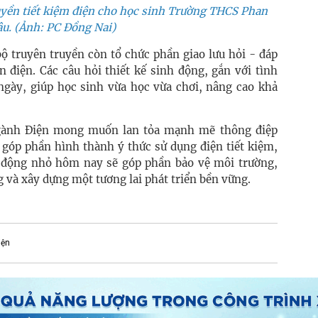
ruyền tiết kiệm điện cho học sinh Trường THCS Phan
âu. (Ảnh: PC Đồng Nai)
ộ truyên truyền còn tổ chức phần giao lưu hỏi - đáp
n điện. Các câu hỏi thiết kế sinh động, gắn với tình
ngày, giúp học sinh vừa học vừa chơi, nâng cao khả
gành Điện mong muốn lan tỏa mạnh mẽ thông điệp
 góp phần hình thành ý thức sử dụng điện tiết kiệm,
 động nhỏ hôm nay sẽ góp phần bảo vệ môi trường,
 và xây dựng một tương lai phát triển bền vững.
iện