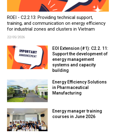
ROEI - C2.2.13: Providing technical support,
training, and communication on energy efficiency
for industrial zones and clusters in Vietnam
22/05/2026
EOI Extension (#1): C2.2. 11:
Support the development of
energy management
systems and capacity
building
Energy Efficiency Solutions
in Pharmaceutical
Manufacturing
Energy manager training
courses in June 2026