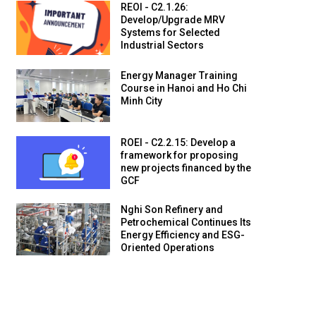
REOI - C2.1.26:
Develop/Upgrade MRV
Systems for Selected
Industrial Sectors
Energy Manager Training
Course in Hanoi and Ho Chi
Minh City
ROEI - C2.2.15: Develop a
framework for proposing
new projects financed by the
GCF
Nghi Son Refinery and
Petrochemical Continues Its
Energy Efficiency and ESG-
Oriented Operations