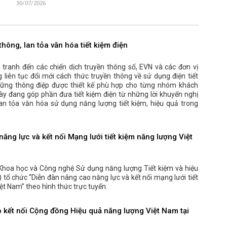
30/07/2026
thông, lan tỏa văn hóa tiết kiệm điện
tranh đến các chiến dịch truyền thông số, EVN và các đơn vị
 liên tục đổi mới cách thức truyền thông về sử dụng điện tiết
những thông điệp được thiết kế phù hợp cho từng nhóm khách
ày đang góp phần đưa tiết kiệm điện từ những lời khuyến nghị
lan tỏa văn hóa sử dụng năng lượng tiết kiệm, hiệu quả trong
ăng lực và kết nối Mạng lưới tiết kiệm năng lượng Việt
Khoa học và Công nghệ Sử dụng năng lượng Tiết kiệm và hiệu
tổ chức “Diễn đàn nâng cao năng lực và kết nối mạng lưới tiết
ệt Nam” theo hình thức trực tuyến.
o kết nối Cộng đồng Hiệu quả năng lượng Việt Nam tại