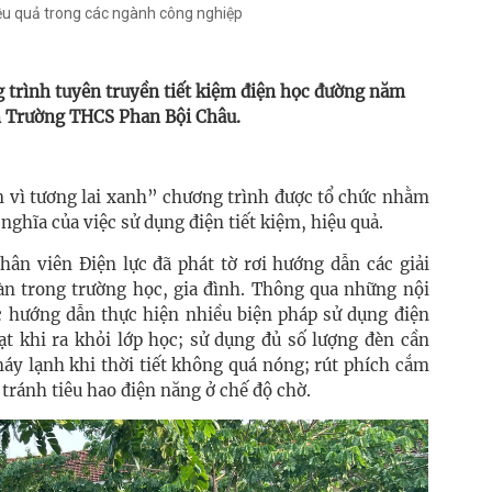
iệu quả trong các ngành công nghiệp
g trình tuyên truyền tiết kiệm điện học đường năm
n Trường THCS Phan Bội Châu.
n vì tương lai xanh” chương trình được tổ chức nhằm
nghĩa của việc sử dụng điện tiết kiệm, hiệu quả.
hân viên Điện lực đã phát tờ rơi hướng dẫn các giải
oàn trong trường học, gia đình. Thông qua những nội
c hướng dẫn thực hiện nhiều biện pháp sử dụng điện
uạt khi ra khỏi lớp học; sử dụng đủ số lượng đèn cần
máy lạnh khi thời tiết không quá nóng; rút phích cắm
 tránh tiêu hao điện năng ở chế độ chờ.