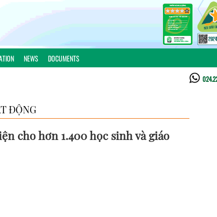
ATION
NEWS
DOCUMENTS
024.2
T ĐỘNG
iện cho hơn 1.400 học sinh và giáo