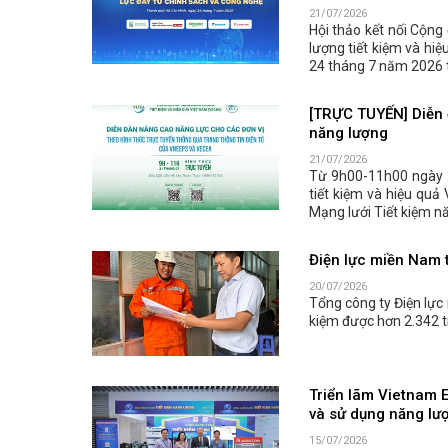
21/07/2026
Hội thảo kết nối Cộng
lượng tiết kiệm và hiệ
24 tháng 7 năm 2026 t
[TRỰC TUYẾN] Diễn 
năng lượng
21/07/2026
Từ 9h00-11h00 ngày 
tiết kiệm và hiệu quả
Mạng lưới Tiết kiệm n
Điện lực miền Nam t
20/07/2026
Tổng công ty Điện lực
kiệm được hơn 2.342 t
Triển lãm Vietnam 
và sử dụng năng lư
15/07/2026