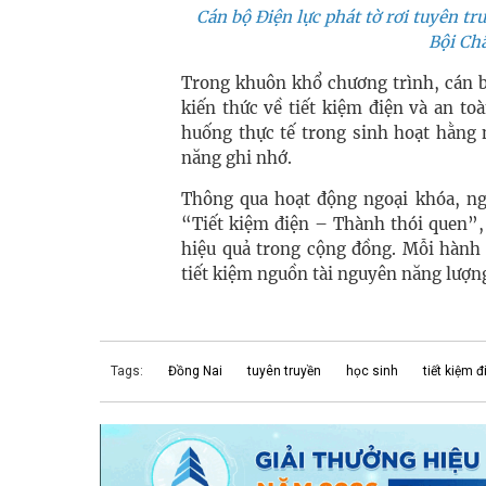
Cán bộ Điện lực phát tờ rơi tuyên t
Bội Ch
Trong khuôn khổ chương trình, cán b
kiến thức về tiết kiệm điện và an toà
huống thực tế trong sinh hoạt hằng 
năng ghi nhớ.
Thông qua hoạt động ngoại khóa, n
“Tiết kiệm điện – Thành thói quen”,
hiệu quả trong cộng đồng. Mỗi hành
tiết kiệm nguồn tài nguyên năng lượng
Tags:
Đồng Nai
tuyên truyền
học sinh
tiết kiệm đ