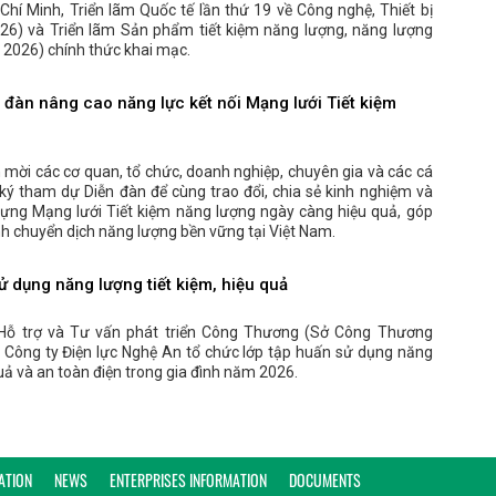
 Chí Minh, Triển lãm Quốc tế lần thứ 19 về Công nghệ, Thiết bị
26) và Triển lãm Sản phẩm tiết kiệm năng lượng, năng lượng
2026) chính thức khai mạc.
đàn nâng cao năng lực kết nối Mạng lưới Tiết kiệm
 mời các cơ quan, tổ chức, doanh nghiệp, chuyên gia và các cá
ý tham dự Diễn đàn để cùng trao đổi, chia sẻ kinh nghiệm và
dựng Mạng lưới Tiết kiệm năng lượng ngày càng hiệu quả, góp
nh chuyển dịch năng lượng bền vững tại Việt Nam.
 dụng năng lượng tiết kiệm, hiệu quả
Hỗ trợ và Tư vấn phát triển Công Thương (Sở Công Thương
 Công ty Điện lực Nghệ An tổ chức lớp tập huấn sử dụng năng
quả và an toàn điện trong gia đình năm 2026.
ATION
NEWS
ENTERPRISES INFORMATION
DOCUMENTS