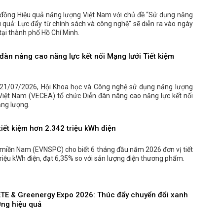
 đồng Hiệu quả năng lượng Việt Nam với chủ đề “Sử dụng năng
u quả: Lực đẩy từ chính sách và công nghệ” sẽ diễn ra vào ngày
ại thành phố Hồ Chí Minh.
đàn nâng cao năng lực kết nối Mạng lưới Tiết kiệm
21/07/2026, Hội Khoa học và Công nghệ sử dụng năng lượng
 Việt Nam (VECEA) tổ chức Diễn đàn nâng cao năng lực kết nối
ăng lượng.
iết kiệm hơn 2.342 triệu kWh điện
 miền Nam (EVNSPC) cho biết 6 tháng đầu năm 2026 đơn vị tiết
riệu kWh điện, đạt 6,35% so với sản lượng điện thương phẩm.
ETE & Greenergy Expo 2026: Thúc đẩy chuyển đổi xanh
ợng hiệu quả