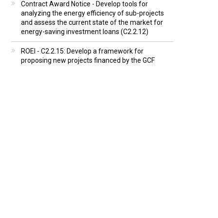
Contract Award Notice - Develop tools for
analyzing the energy efficiency of sub-projects
and assess the current state of the market for
energy-saving investment loans (C2.2.12)
ROEI - C2.2.15: Develop a framework for
proposing new projects financed by the GCF