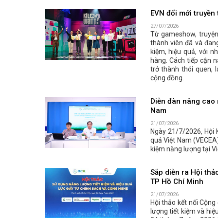
EVN đổi mới truyền 
27/07/2026
Từ gameshow, truyện 
thành viên đã và đang
kiệm, hiệu quả, với 
hàng. Cách tiếp cận n
trở thành thói quen, 
cộng đồng.
Diễn đàn nâng cao n
Nam
21/07/2026
Ngày 21/7/2026, Hội 
quả Việt Nam (VECEA) 
kiệm năng lượng tại Vi
Sắp diễn ra Hội thả
TP Hồ Chí Minh
21/07/2026
Hội thảo kết nối Cộng
lượng tiết kiệm và hiệ