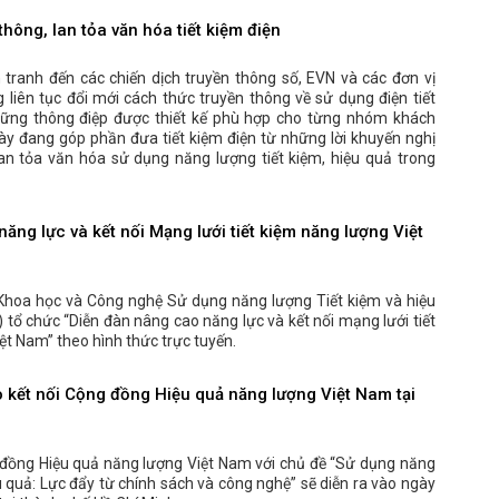
thông, lan tỏa văn hóa tiết kiệm điện
tranh đến các chiến dịch truyền thông số, EVN và các đơn vị
 liên tục đổi mới cách thức truyền thông về sử dụng điện tiết
những thông điệp được thiết kế phù hợp cho từng nhóm khách
ày đang góp phần đưa tiết kiệm điện từ những lời khuyến nghị
lan tỏa văn hóa sử dụng năng lượng tiết kiệm, hiệu quả trong
ăng lực và kết nối Mạng lưới tiết kiệm năng lượng Việt
Khoa học và Công nghệ Sử dụng năng lượng Tiết kiệm và hiệu
tổ chức “Diễn đàn nâng cao năng lực và kết nối mạng lưới tiết
ệt Nam” theo hình thức trực tuyến.
o kết nối Cộng đồng Hiệu quả năng lượng Việt Nam tại
 đồng Hiệu quả năng lượng Việt Nam với chủ đề “Sử dụng năng
u quả: Lực đẩy từ chính sách và công nghệ” sẽ diễn ra vào ngày