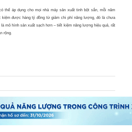
 có thể áp dụng cho mọi nhà máy sản xuất tinh bột sắn, mỗi năm
iệm được hàng tỷ đồng từ giảm chi phí năng lượng, đó là chưa
 là mô hình sản xuất sạch hơn – tiết kiệm năng lượng hiệu quả, rất
n rộng.