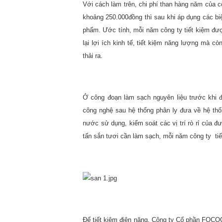
Với cách làm trên, chi phí than hàng năm của c
khoảng 250.000đồng thì sau khi áp dụng các bi
phẩm. Ước tính, mỗi năm công ty tiết kiệm đư
lại lợi ích kinh tế, tiết kiệm năng lượng mà 
thải ra.
Ở công đoạn làm sạch nguyên liệu trước khi 
công nghệ sau hệ thống phân ly đưa về hệ thố
nước sử dụng, kiểm soát các vị trí rò rỉ của 
tấn sắn tươi cần làm sạch, mỗi năm công ty
ti
Để tiết kiệm điện năng, Công ty Cổ phần FOCOCE