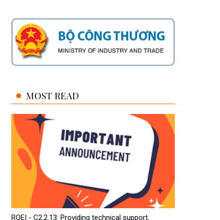
MOST READ
ROEI - C2.2.13: Providing technical support,