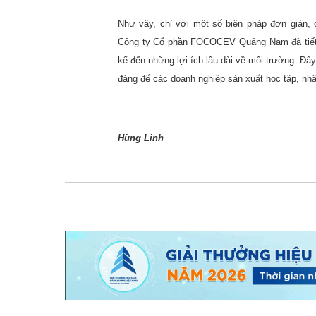
Như vậy, chỉ với một số biện pháp đơn giản,
Công ty Cổ phần FOCOCEV Quảng Nam đã tiết k
kể đến những lợi ích lâu dài về môi trường. Đây
đáng để các doanh nghiệp sản xuất học tập, nhâ
Hùng Linh