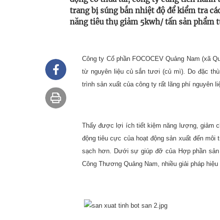
trang bị súng bắn nhiệt độ để kiểm tra các
năng tiêu thụ giảm 5kwh/ tấn sản phẩm t
Công ty Cổ phần FOCOCEV Quảng
Nam
(xã Q
từ nguyên liệu củ sắn tươi (củ mì). Do đặc thù
trình sản xuất của công ty rất lãng phí nguyên 
Thấy được lợi ích tiết kiệm năng lượng, giảm ch
động tiêu cực của hoạt động sản xuất đến môi 
sạch hơn. Dưới sự giúp đỡ của Hợp phần sản
Công Thương Quảng Nam, nhiều giải pháp hiệu qu