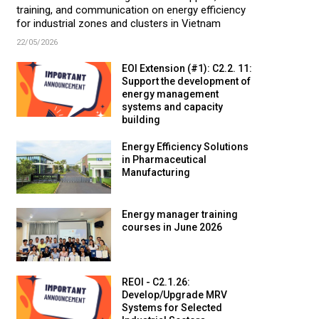
training, and communication on energy efficiency
for industrial zones and clusters in Vietnam
22/05/2026
EOI Extension (#1): C2.2. 11:
Support the development of
energy management
systems and capacity
building
Energy Efficiency Solutions
in Pharmaceutical
Manufacturing
Energy manager training
courses in June 2026
REOI - C2.1.26:
Develop/Upgrade MRV
Systems for Selected