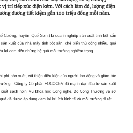
 vị trí tiếp xúc điện kém. Với cách làm đó, lượng điện
ương đương tiết kiệm gần 100 triệu đồng mỗi năm.
uế Cường, huyện
Quế Sơn,) là doanh nghiệp sản xuất tinh bột sắn
 sản xuất của nhà máy tinh bột sắn, chế biến thủ công nhiều, quá
liệu lại đem đến những hệ quả môi trường nghiêm trọng.
i phí sản xuất, cải thiện điều kiện của người lao động và giảm tác
trường,
Công ty Cổ phần FOCOCEV đã mạnh dạn đầu tư sản xuất
 xuất sạch hơn, Vụ khoa học Công nghệ, Bộ Công Thương và sở
ả đã được áp dụng đem lại lợi ích kinh tế và môi trường rõ rệt.