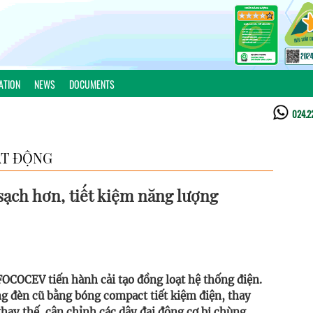
ATION
NEWS
DOCUMENTS
024.2
T ĐỘNG
sạch hơn, tiết kiệm năng lượng
FOCOCEV tiến hành cải tạo đồng loạt hệ thống điện.
ng đèn cũ bằng bóng compact tiết kiệm điện, thay
thay thế, cân chỉnh các dây đai động cơ bị chùng,