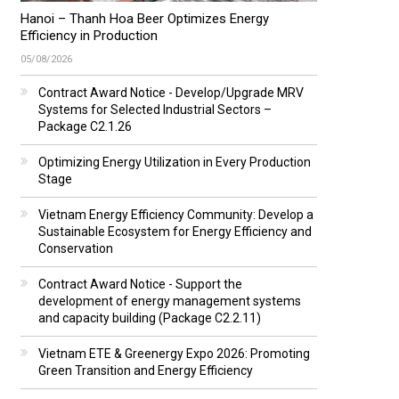
Hanoi – Thanh Hoa Beer Optimizes Energy
Efficiency in Production
05/08/2026
Contract Award Notice - Develop/Upgrade MRV
Systems for Selected Industrial Sectors –
Package C2.1.26
Optimizing Energy Utilization in Every Production
Stage
Vietnam Energy Efficiency Community: Develop a
Sustainable Ecosystem for Energy Efficiency and
Conservation
Contract Award Notice - Support the
development of energy management systems
and capacity building (Package C2.2.11)
Vietnam ETE & Greenergy Expo 2026: Promoting
Green Transition and Energy Efficiency