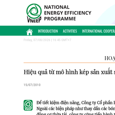
INTRODUCTION
ACTIVITIES
INTERNATIONAL COOPER
Friday, 07/08/2026 | 16:45 GMT+7
HOẠ
Hiệu quả từ mô hình kép sản xuất 
15/07/2010
Để tiết kiệm điện năng, Công ty Cổ phần 
Ngoài các biện pháp như thay dần các bó
động cơ thừa tải, công ty cũng tiến hành 