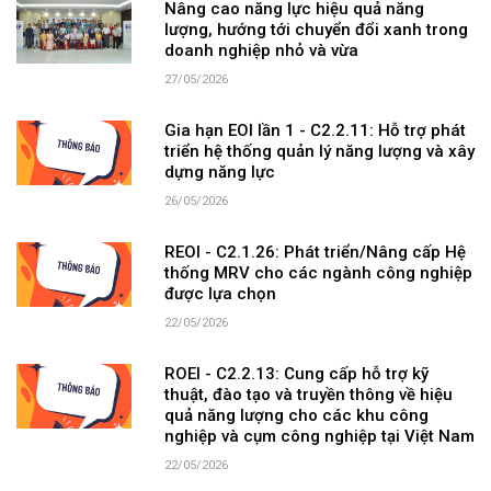
Nâng cao năng lực hiệu quả năng
lượng, hướng tới chuyển đổi xanh trong
doanh nghiệp nhỏ và vừa
27/05/2026
Gia hạn EOI lần 1 - C2.2.11: Hỗ trợ phát
triển hệ thống quản lý năng lượng và xây
dựng năng lực
26/05/2026
REOI - C2.1.26: Phát triển/Nâng cấp Hệ
thống MRV cho các ngành công nghiệp
được lựa chọn
22/05/2026
ROEI - C2.2.13: Cung cấp hỗ trợ kỹ
thuật, đào tạo và truyền thông về hiệu
quả năng lượng cho các khu công
nghiệp và cụm công nghiệp tại Việt Nam
22/05/2026