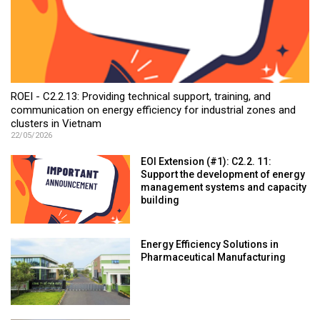
ROEI - C2.2.13: Providing technical support, training, and
communication on energy efficiency for industrial zones and
clusters in Vietnam
22/05/2026
EOI Extension (#1): C2.2. 11:
Support the development of energy
management systems and capacity
building
Energy Efficiency Solutions in
Pharmaceutical Manufacturing