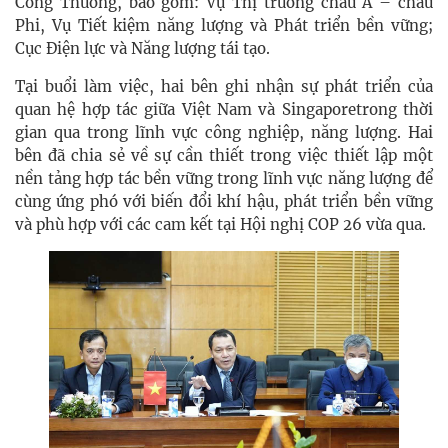
Công Thương, bao gồm: Vụ Thị trường châu Á – châu
Phi, Vụ Tiết kiệm năng lượng và Phát triển bền vững;
Cục Điện lực và Năng lượng tái tạo.
Tại buổi làm việc, hai bên ghi nhận sự phát triển của
quan hệ hợp tác giữa Việt Nam và Singaporetrong thời
gian qua trong lĩnh vực công nghiệp, năng lượng. Hai
bên đã chia sẻ về sự cần thiết trong việc thiết lập một
nền tảng hợp tác bền vững trong lĩnh vực năng lượng để
cùng ứng phó với biến đổi khí hậu, phát triển bền vững
và phù hợp với các cam kết tại Hội nghị COP 26 vừa qua.