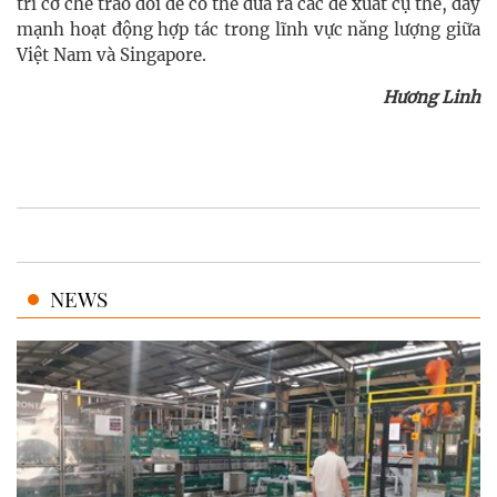
trì cơ chế trao đổi để có thể đưa ra các đề xuất cụ thể, đẩy
mạnh hoạt động hợp tác trong lĩnh vực năng lượng giữa
Việt Nam và Singapore.
Hương Linh
NEWS