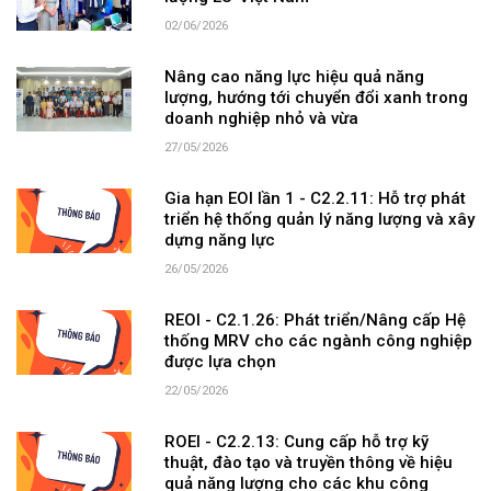
02/06/2026
Nâng cao năng lực hiệu quả năng
lượng, hướng tới chuyển đổi xanh trong
doanh nghiệp nhỏ và vừa
27/05/2026
Gia hạn EOI lần 1 - C2.2.11: Hỗ trợ phát
triển hệ thống quản lý năng lượng và xây
dựng năng lực
26/05/2026
REOI - C2.1.26: Phát triển/Nâng cấp Hệ
thống MRV cho các ngành công nghiệp
được lựa chọn
22/05/2026
ROEI - C2.2.13: Cung cấp hỗ trợ kỹ
thuật, đào tạo và truyền thông về hiệu
quả năng lượng cho các khu công