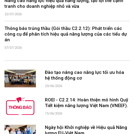
Nâng cao năng lực hiệu quả năng lượng, tạo lợi thế cạnh
tranh cho doanh nghiệp nhỏ và vừa
22/07/2026
Thông báo trúng thầu (Gói thầu C2.2.12): Phát triển các
công cụ để phân tích hiệu quả năng lượng của các tiểu dự
án
07/07/2026
Đào tạo nâng cao năng lực tối ưu hóa
hệ thống động cơ
23/06/2026
ROEI - C2.2.14: Hoàn thiện mô hình Quỹ
Tiết kiệm năng lượng Việt Nam (VNEEF).
15/06/2026
Ngày hội Khởi nghiệp về Hiệu quả Năng
lượng EU-Việt Nam