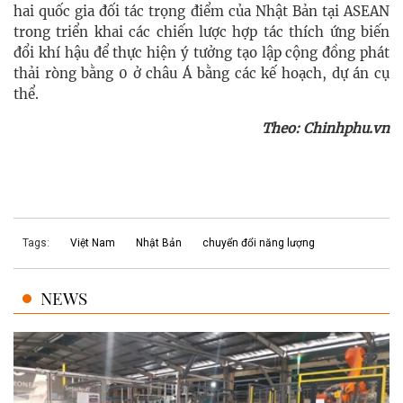
hai quốc gia đối tác trọng điểm của Nhật Bản tại ASEAN
trong triển khai các chiến lược hợp tác thích ứng biến
đổi khí hậu để thực hiện ý tưởng tạo lập cộng đồng phát
thải ròng bằng 0 ở châu Á bằng các kế hoạch, dự án cụ
thể.
Theo: Chinhphu.vn
Tags:
Việt Nam
Nhật Bản
chuyển đổi năng lượng
NEWS