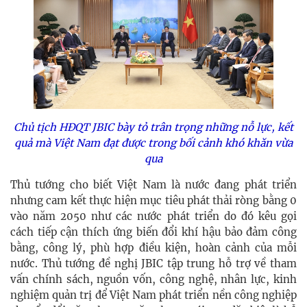
Chủ tịch HĐQT JBIC bày tỏ trân trọng những nỗ lực, kết
quả mà Việt Nam đạt được trong bối cảnh khó khăn vừa
qua
Thủ tướng cho biết Việt Nam là nước đang phát triển
nhưng cam kết thực hiện mục tiêu phát thải ròng bằng 0
vào năm 2050 như các nước phát triển do đó kêu gọi
cách tiếp cận thích ứng biến đổi khí hậu bảo đảm công
bằng, công lý, phù hợp điều kiện, hoàn cảnh của mỗi
nước. Thủ tướng đề nghị JBIC tập trung hỗ trợ về tham
vấn chính sách, nguồn vốn, công nghệ, nhân lực, kinh
nghiệm quản trị để Việt Nam phát triển nền công nghiệp