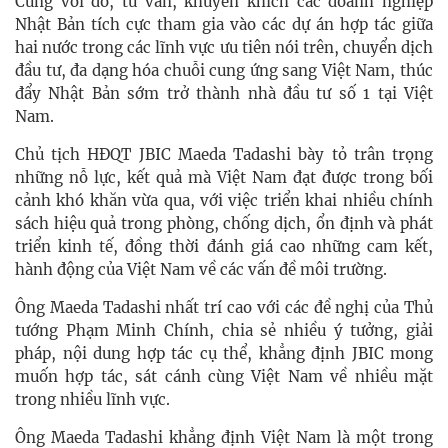
Cùng với đó, tư vấn, khuyến khích các doanh nghiệp
Nhật Bản tích cực tham gia vào các dự án hợp tác giữa
hai nước trong các lĩnh vực ưu tiên nói trên, chuyển dịch
đầu tư, đa dạng hóa chuỗi cung ứng sang Việt Nam, thúc
đẩy Nhật Bản sớm trở thành nhà đầu tư số 1 tại Việt
Nam.
Chủ tịch HĐQT JBIC Maeda Tadashi bày tỏ trân trọng
những nỗ lực, kết quả mà Việt Nam đạt được trong bối
cảnh khó khăn vừa qua, với việc triển khai nhiều chính
sách hiệu quả trong phòng, chống dịch, ổn định và phát
triển kinh tế, đồng thời đánh giá cao những cam kết,
hành động của Việt Nam về các vấn đề môi trường.
Ông Maeda Tadashi nhất trí cao với các đề nghị của Thủ
tướng Phạm Minh Chính, chia sẻ nhiều ý tưởng, giải
pháp, nội dung hợp tác cụ thể, khẳng định JBIC mong
muốn hợp tác, sát cánh cùng Việt Nam về nhiều mặt
trong nhiều lĩnh vực.
Ông Maeda Tadashi khẳng định Việt Nam là một trong