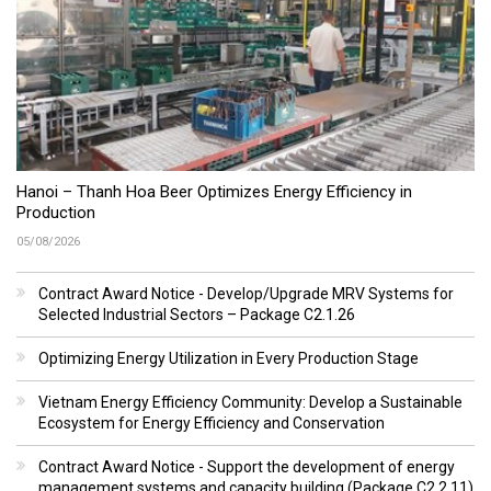
Hanoi – Thanh Hoa Beer Optimizes Energy Efficiency in
Production
05/08/2026
Contract Award Notice - Develop/Upgrade MRV Systems for
Selected Industrial Sectors – Package C2.1.26
Optimizing Energy Utilization in Every Production Stage
Vietnam Energy Efficiency Community: Develop a Sustainable
Ecosystem for Energy Efficiency and Conservation
Contract Award Notice - Support the development of energy
management systems and capacity building (Package C2.2.11)