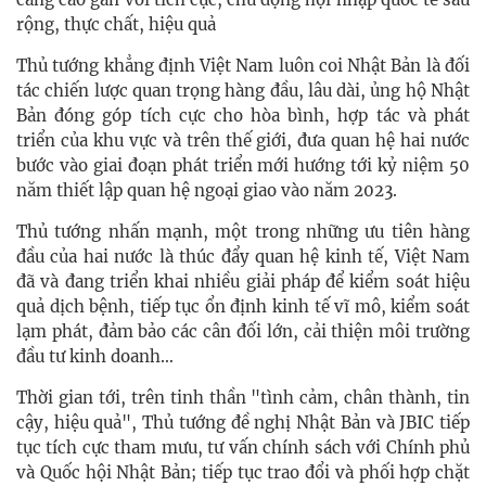
rộng, thực chất, hiệu quả
Thủ tướng khẳng định Việt Nam luôn coi Nhật Bản là đối
tác chiến lược quan trọng hàng đầu, lâu dài, ủng hộ Nhật
Bản đóng góp tích cực cho hòa bình, hợp tác và phát
triển của khu vực và trên thế giới, đưa quan hệ hai nước
bước vào giai đoạn phát triển mới hướng tới kỷ niệm 50
năm thiết lập quan hệ ngoại giao vào năm 2023.
Thủ tướng nhấn mạnh, một trong những ưu tiên hàng
đầu của hai nước là thúc đẩy quan hệ kinh tế, Việt Nam
đã và đang triển khai nhiều giải pháp để kiểm soát hiệu
quả dịch bệnh, tiếp tục ổn định kinh tế vĩ mô, kiểm soát
lạm phát, đảm bảo các cân đối lớn, cải thiện môi trường
đầu tư kinh doanh…
Thời gian tới, trên tinh thần "tình cảm, chân thành, tin
cậy, hiệu quả", Thủ tướng đề nghị Nhật Bản và JBIC tiếp
tục tích cực tham mưu, tư vấn chính sách với Chính phủ
và Quốc hội Nhật Bản; tiếp tục trao đổi và phối hợp chặt