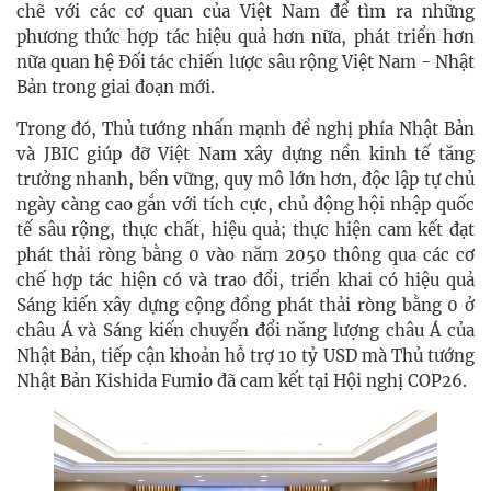
chẽ với các cơ quan của Việt Nam để tìm ra những
phương thức hợp tác hiệu quả hơn nữa, phát triển hơn
nữa quan hệ Đối tác chiến lược sâu rộng Việt Nam - Nhật
Bản trong giai đoạn mới.
Trong đó, Thủ tướng nhấn mạnh đề nghị phía Nhật Bản
và JBIC giúp đỡ Việt Nam xây dựng nền kinh tế tăng
trưởng nhanh, bền vững, quy mô lớn hơn, độc lập tự chủ
ngày càng cao gắn với tích cực, chủ động hội nhập quốc
tế sâu rộng, thực chất, hiệu quả; thực hiện cam kết đạt
phát thải ròng bằng 0 vào năm 2050 thông qua các cơ
chế hợp tác hiện có và trao đổi, triển khai có hiệu quả
Sáng kiến xây dựng cộng đồng phát thải ròng bằng 0 ở
châu Á và Sáng kiến chuyển đổi năng lượng châu Á của
Nhật Bản, tiếp cận khoản hỗ trợ 10 tỷ USD mà Thủ tướng
Nhật Bản Kishida Fumio đã cam kết tại Hội nghị COP26.