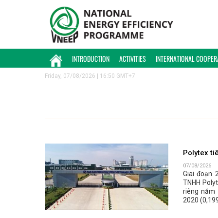
INTRODUCTION
ACTIVITIES
INTERNATIONAL COOPER
Friday, 07/08/2026 | 16:50 GMT+7
Polytex t
07/08/2026
Giai đoạn 
TNHH Polyt
riêng năm
2020 (0,19