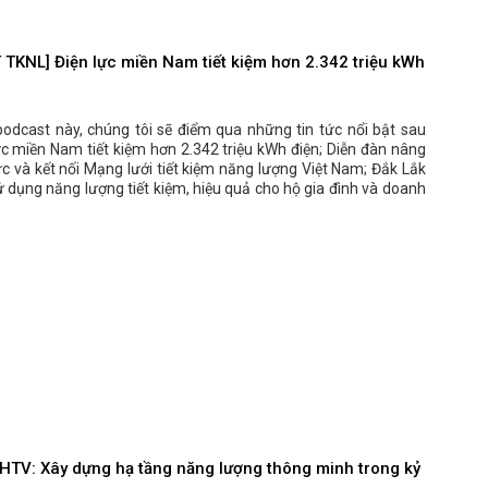
TKNL] Điện lực miền Nam tiết kiệm hơn 2.342 triệu kWh
podcast này, chúng tôi sẽ điểm qua những tin tức nổi bật sau
ực miền Nam tiết kiệm hơn 2.342 triệu kWh điện; Diễn đàn nâng
c và kết nối Mạng lưới tiết kiệm năng lượng Việt Nam; Đắk Lắk
 dụng năng lượng tiết kiệm, hiệu quả cho hộ gia đình và doanh
HTV: Xây dựng hạ tầng năng lượng thông minh trong kỷ