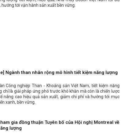
 hướng tới vận hành sản xuất bền vững.
e] Ngành than nhân rộng mô hình tiết kiệm năng lượng
àn Công nghiệp Than - Khoáng sản Việt Nam, tiết kiệm năng
 chỉ là giải pháp ứng phó trước khó khăn mà còn là chiến lược
để nâng cao hiệu quả sản xuất, giảm chi phí và hướng tới mục
riển xanh, bền vững.
tham gia đồng thuận Tuyên bố của Hội nghị Montreal về
năng lượng