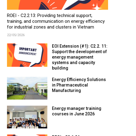
ROEI - C2.2.13: Providing technical support,
training, and communication on energy efficiency
for industrial zones and clusters in Vietnam
22/05/2026
EOI Extension (#1): C2.2. 11:
Support the development of
energy management
systems and capacity
building
Energy Efficiency Solutions
in Pharmaceutical
Manufacturing
Energy manager training
courses in June 2026