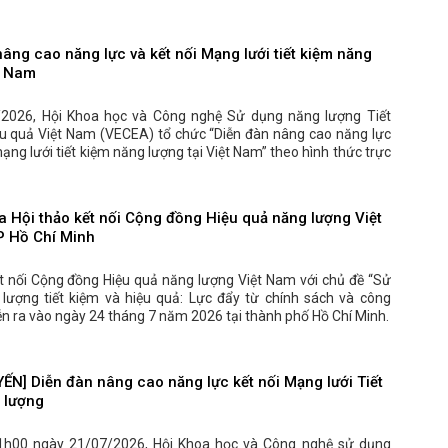
âng cao năng lực và kết nối Mạng lưới tiết kiệm năng
t Nam
2026, Hội Khoa học và Công nghệ Sử dụng năng lượng Tiết
ệu quả Việt Nam (VECEA) tổ chức “Diễn đàn nâng cao năng lực
mạng lưới tiết kiệm năng lượng tại Việt Nam” theo hình thức trực
a Hội thảo kết nối Cộng đồng Hiệu quả năng lượng Việt
P Hồ Chí Minh
ết nối Cộng đồng Hiệu quả năng lượng Việt Nam với chủ đề “Sử
lượng tiết kiệm và hiệu quả: Lực đẩy từ chính sách và công
ễn ra vào ngày 24 tháng 7 năm 2026 tại thành phố Hồ Chí Minh.
ẾN] Diễn đàn nâng cao năng lực kết nối Mạng lưới Tiết
 lượng
1h00 ngày 21/07/2026, Hội Khoa học và Công nghệ sử dụng