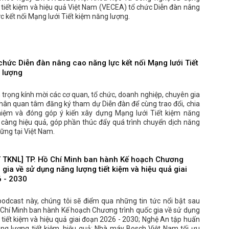
tiết kiệm và hiệu quả Việt Nam (VECEA) tổ chức Diễn đàn nâng
c kết nối Mạng lưới Tiết kiệm năng lượng.
chức Diễn đàn nâng cao năng lực kết nối Mạng lưới Tiết
 lượng
trọng kính mời các cơ quan, tổ chức, doanh nghiệp, chuyên gia
hân quan tâm đăng ký tham dự Diễn đàn để cùng trao đổi, chia
hiệm và đóng góp ý kiến xây dựng Mạng lưới Tiết kiệm năng
 càng hiệu quả, góp phần thúc đẩy quá trình chuyển dịch năng
ững tại Việt Nam.
TKNL] TP. Hồ Chí Minh ban hành Kế hoạch Chương
 gia về sử dụng năng lượng tiết kiệm và hiệu quả giai
 - 2030
podcast này, chúng tôi sẽ điểm qua những tin tức nổi bật sau
 Chí Minh ban hành Kế hoạch Chương trình quốc gia về sử dụng
tiết kiệm và hiệu quả giai đoạn 2026 - 2030; Nghệ An tập huấn
ng lượng tiết kiệm, hiệu quả; Nhà máy Bosch Việt Nam tối ưu