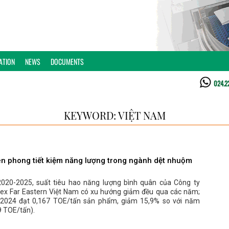
ATION
NEWS
DOCUMENTS
024.2
KEYWORD: VIỆT NAM
iên phong tiết kiệm năng lượng trong ngành dệt nhuộm
2020-2025, suất tiêu hao năng lượng bình quân của Công ty
ex Far Eastern Việt Nam có xu hướng giảm đều qua các năm;
 2024 đạt 0,167 TOE/tấn sản phẩm, giảm 15,9% so với năm
9 TOE/tấn).