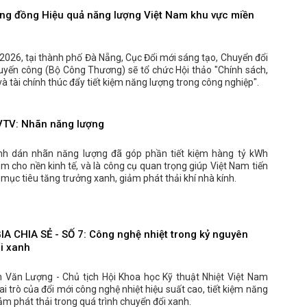
ộng đồng Hiệu quả năng lượng Việt Nam khu vực miền
026, tại thành phố Đà Nẵng, Cục Đổi mới sáng tạo, Chuyển đổi
uyến công (Bộ Công Thương) sẽ tổ chức Hội thảo "Chính sách,
à tài chính thúc đẩy tiết kiệm năng lượng trong công nghiệp".
TV: Nhãn năng lượng
nh dán nhãn năng lượng đã góp phần tiết kiệm hàng tỷ kWh
m cho nền kinh tế, và là công cụ quan trọng giúp Việt Nam tiến
 mục tiêu tăng trưởng xanh, giảm phát thải khí nhà kính.
A CHIA SẺ - SỐ 7: Công nghệ nhiệt trong kỷ nguyên
i xanh
ần Văn Lượng - Chủ tịch Hội Khoa học Kỹ thuật Nhiệt Việt Nam
vai trò của đổi mới công nghệ nhiệt hiệu suất cao, tiết kiệm năng
ảm phát thải trong quá trình chuyển đổi xanh.