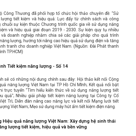
ộ Công Thương đã phối hợp tổ chức hội thảo chuyên đề: "Sử
lượng tiết kiệm và hiệu quả: Lực đẩy từ chính sách và công
g chuỗi sự kiện thuộc Chương trình quốc gia về sử dụng năng
kiệm và hiệu quả giai đoạn 2019 - 2030. Sự kiện quy tụ nhiều
 và doanh nghiệp nhằm chia sẻ các giải pháp cho quá trình
năng lượng, hướng tới nâng cao hiệu quả sử dụng điện và tăng
ạnh tranh cho doanh nghiệp Việt Nam. (Nguồn: Đài Phát thanh
hình TP.HCM)
ình Tiết kiệm năng lượng - Số 14
nh sẽ có những nội dung chính sau đây: Hội thảo kết nối Cộng
quả năng lượng Việt Nam tại TP Hồ Chí Mĩnh; Kết quả nổi bật
hi trực tuyến "Tìm hiểu kiến thức về sử dụng năng lượng tiết
ệu quả"; Nhiều giải pháp tiết kiệm năng lượng tại Công ty Cổ
iệt Trì; Diễn đàn nâng cao năng lực và kết nối Mạng lưới tiết
lượng Việt Nam; Mẹo sử dụng máy hút ẩm tiết kiệm điện năng.
 Hiệu quả năng lượng Việt Nam: Xây dựng hệ sinh thái
ng lượng tiết kiệm, hiệu quả và bền vững