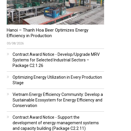
Hanoi – Thanh Hoa Beer Optimizes Energy
Efficiency in Production
05/08/2026
Contract Award Notice - Develop/Upgrade MRV
Systems for Selected Industrial Sectors –
Package C2.1.26
Optimizing Energy Utilization in Every Production
Stage
Vietnam Energy Efficiency Community: Develop a
Sustainable Ecosystem for Energy Efficiency and
Conservation
Contract Award Notice - Support the
development of energy management systems
and capacity building (Package C2.2.11)