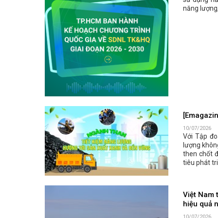
năng lượng,
[Emagazin
10/07/2026
Với Tập đo
lượng không
then chốt 
tiêu phát t
Việt Nam 
hiệu quả 
10/07/2026