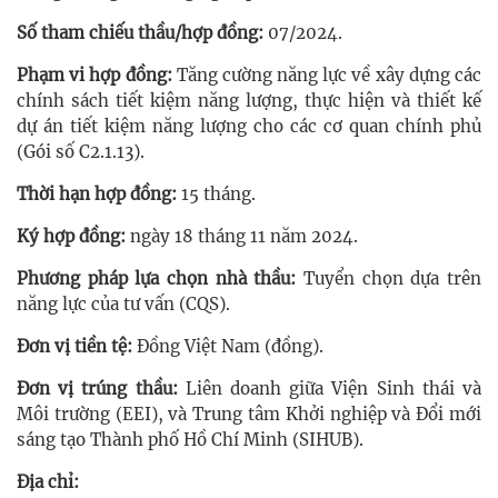
Số tham chiếu thầu/hợp đồng:
07/2024.
Phạm vi hợp đồng:
Tăng cường năng lực về xây dựng các
chính sách tiết kiệm năng lượng, thực hiện và thiết kế
dự án tiết kiệm năng lượng cho các cơ quan chính phủ
(Gói số C2.1.13).
Thời hạn hợp đồng:
15 tháng.
Ký hợp đồng:
ngày 18 tháng 11 năm 2024.
Phương pháp lựa chọn nhà thầu:
Tuyển chọn dựa trên
năng lực của tư vấn (CQS).
Đơn vị tiền tệ:
Đồng Việt Nam (đồng).
Đơn vị trúng thầu:
Liên doanh giữa Viện Sinh thái và
Môi trường (EEI), và Trung tâm Khởi nghiệp và Đổi mới
sáng tạo Thành phố Hồ Chí Minh (SIHUB).
Địa chỉ: