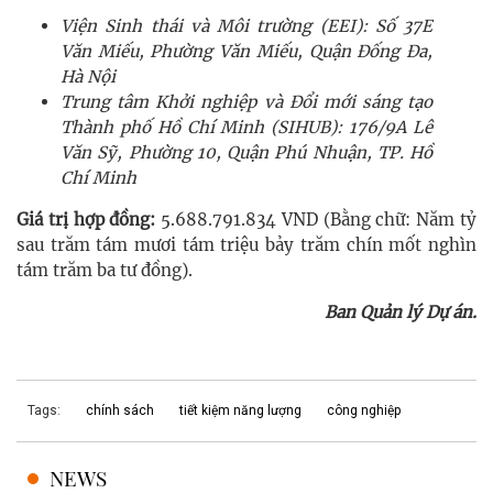
Viện Sinh thái và Môi trường (EEI): Số 37E
Văn Miếu, Phường Văn Miếu, Quận Đống Đa,
Hà Nội
Trung tâm Khởi nghiệp và Đổi mới sáng tạo
Thành phố Hồ Chí Minh (SIHUB): 176/9A Lê
Văn Sỹ, Phường 10, Quận Phú Nhuận, TP. Hồ
Chí Minh
Giá trị hợp đồng:
5.688.791.834 VND (Bằng chữ: Năm tỷ
sau trăm tám mươi tám triệu bảy trăm chín mốt nghìn
tám trăm ba tư đồng).
Ban Quản lý Dự án.
Tags:
chính sách
tiết kiệm năng lượng
công nghiệp
NEWS