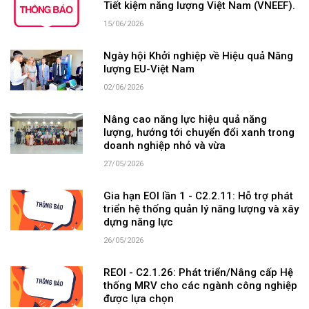
Tiết kiệm năng lượng Việt Nam (VNEEF).
15/06/2026
Ngày hội Khởi nghiệp về Hiệu quả Năng
lượng EU-Việt Nam
02/06/2026
Nâng cao năng lực hiệu quả năng
lượng, hướng tới chuyển đổi xanh trong
doanh nghiệp nhỏ và vừa
27/05/2026
Gia hạn EOI lần 1 - C2.2.11: Hỗ trợ phát
triển hệ thống quản lý năng lượng và xây
dựng năng lực
26/05/2026
REOI - C2.1.26: Phát triển/Nâng cấp Hệ
thống MRV cho các ngành công nghiệp
được lựa chọn