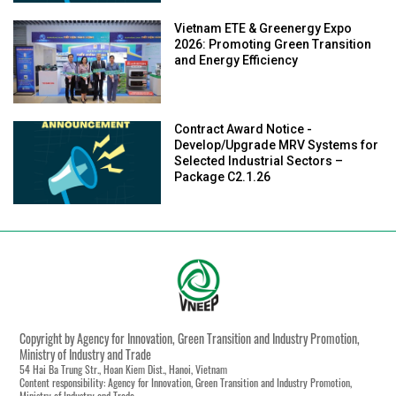
Vietnam ETE & Greenergy Expo
2026: Promoting Green Transition
and Energy Efficiency
Contract Award Notice -
Develop/Upgrade MRV Systems for
Selected Industrial Sectors –
Package C2.1.26
Copyright by Agency for Innovation, Green Transition and Industry Promotion,
Ministry of Industry and Trade
54 Hai Ba Trung Str., Hoan Kiem Dist., Hanoi, Vietnam
Content responsibility: Agency for Innovation, Green Transition and Industry Promotion,
Ministry of Industry and Trade