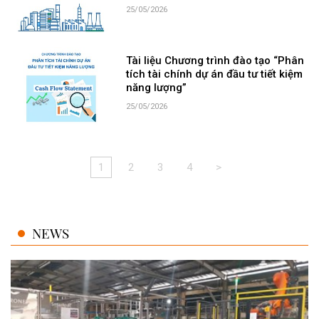
25/05/2026
Tài liệu Chương trình đào tạo “Phân
tích tài chính dự án đầu tư tiết kiệm
năng lượng”
25/05/2026
1
2
3
4
>
NEWS