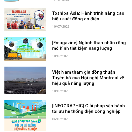
Toshiba Asia: Hành trình nâng cao
hiệu suất động cơ điện
10/07/2026
[Emagazine] Ngành than nhân rộng
mô hình tiết kiệm năng lượng
10/07/2026
Việt Nam tham gia đồng thuận
Tuyên bố của Hội nghị Montreal về
hiệu quả năng lượng
10/07/2026
[INFOGRAPHIC] Giải pháp vận hành
tối ưu hệ thống điện công nghiệp
06/07/2026