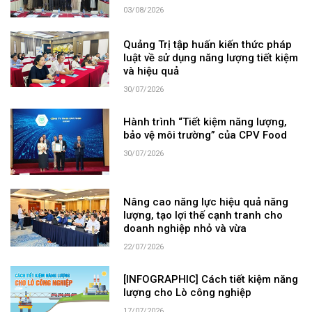
03/08/2026
Quảng Trị tập huấn kiến thức pháp
luật về sử dụng năng lượng tiết kiệm
và hiệu quả
30/07/2026
Hành trình “Tiết kiệm năng lượng,
bảo vệ môi trường” của CPV Food
30/07/2026
Nâng cao năng lực hiệu quả năng
lượng, tạo lợi thế cạnh tranh cho
doanh nghiệp nhỏ và vừa
22/07/2026
[INFOGRAPHIC] Cách tiết kiệm năng
lượng cho Lò công nghiệp
17/07/2026