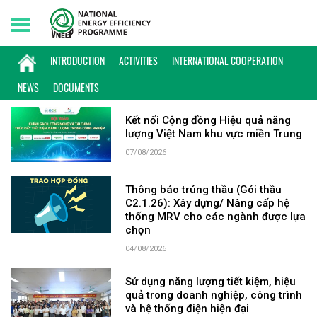
Friday, 07/08/2026 | 17:03 GMT+7
KEYWORD: CÔNG NGHIỆP
INTRODUCTION
ACTIVITIES
INTERNATIONAL COOPERATION
NEWS
DOCUMENTS
Kết nối Cộng đồng Hiệu quả năng
lượng Việt Nam khu vực miền Trung
07/08/2026
Thông báo trúng thầu (Gói thầu
C2.1.26): Xây dựng/ Nâng cấp hệ
thống MRV cho các ngành được lựa
chọn
04/08/2026
Sử dụng năng lượng tiết kiệm, hiệu
quả trong doanh nghiệp, công trình
và hệ thống điện hiện đại