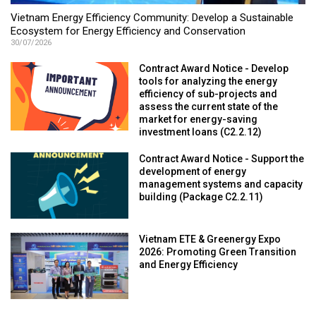
Vietnam Energy Efficiency Community: Develop a Sustainable
Ecosystem for Energy Efficiency and Conservation
30/07/2026
Contract Award Notice - Develop
tools for analyzing the energy
efficiency of sub-projects and
assess the current state of the
market for energy-saving
investment loans (C2.2.12)
Contract Award Notice - Support the
development of energy
management systems and capacity
building (Package C2.2.11)
Vietnam ETE & Greenergy Expo
2026: Promoting Green Transition
and Energy Efficiency