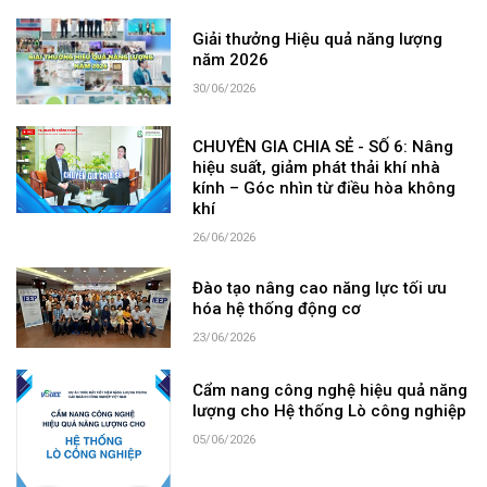
Giải thưởng Hiệu quả năng lượng
năm 2026
30/06/2026
CHUYÊN GIA CHIA SẺ - SỐ 6: Nâng
hiệu suất, giảm phát thải khí nhà
kính – Góc nhìn từ điều hòa không
khí
26/06/2026
Đào tạo nâng cao năng lực tối ưu
hóa hệ thống động cơ
23/06/2026
Cẩm nang công nghệ hiệu quả năng
lượng cho Hệ thống Lò công nghiệp
05/06/2026