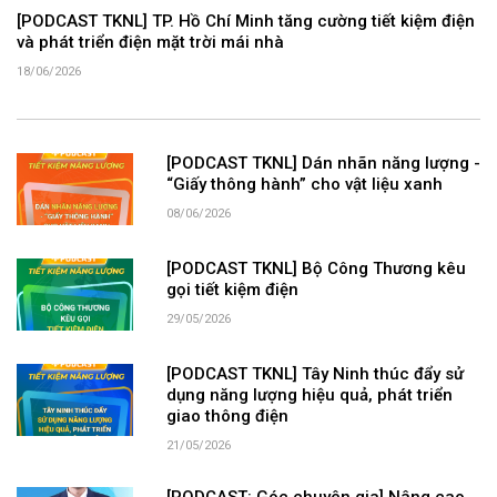
[PODCAST TKNL] TP. Hồ Chí Minh tăng cường tiết kiệm điện
và phát triển điện mặt trời mái nhà
18/06/2026
[PODCAST TKNL] Dán nhãn năng lượng -
“Giấy thông hành” cho vật liệu xanh
08/06/2026
[PODCAST TKNL] Bộ Công Thương kêu
gọi tiết kiệm điện
29/05/2026
[PODCAST TKNL] Tây Ninh thúc đẩy sử
dụng năng lượng hiệu quả, phát triển
giao thông điện
21/05/2026