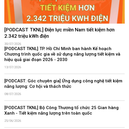
[PODCAST TKNL] Điện lực miền Nam tiết kiệm hơn
2.342 triệu kWh điện
30/07/2026
[PODCAST TKNL] TP. Hồ Chí Minh ban hành Kế hoạch
Chương trình quốc gia về sử dụng năng lượng tiết kiệm và
hiệu quả giai đoạn 2026 - 2030
13/07/2026
[PODCAST: Góc chuyên gia] Ứng dụng công nghệ tiết kiệm
năng lượng: Cơ hội và thách thức
08/07/2026
[PODCAST TKNL] Bộ Công Thương tổ chức 25 Gian hàng
Xanh - Tiết kiệm năng lượng trên toàn quốc
25/06/2026