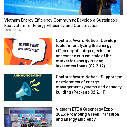
Vietnam Energy Efficiency Community: Develop a Sustainable
Ecosystem for Energy Efficiency and Conservation
30/07/2026
Contract Award Notice - Develop
tools for analyzing the energy
efficiency of sub-projects and
assess the current state of the
market for energy-saving
investment loans (C2.2.12)
Contract Award Notice - Support the
development of energy
management systems and capacity
building (Package C2.2.11)
Vietnam ETE & Greenergy Expo
2026: Promoting Green Transition
and Energy Efficiency