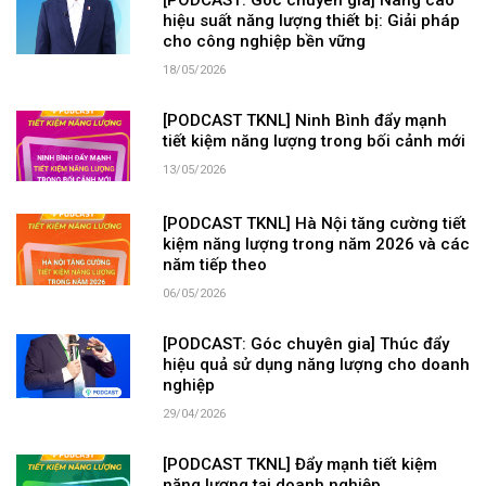
[PODCAST: Góc chuyên gia] Nâng cao
hiệu suất năng lượng thiết bị: Giải pháp
cho công nghiệp bền vững
18/05/2026
[PODCAST TKNL] Ninh Bình đẩy mạnh
tiết kiệm năng lượng trong bối cảnh mới
13/05/2026
[PODCAST TKNL] Hà Nội tăng cường tiết
kiệm năng lượng trong năm 2026 và các
năm tiếp theo
06/05/2026
[PODCAST: Góc chuyên gia] Thúc đẩy
hiệu quả sử dụng năng lượng cho doanh
nghiệp
29/04/2026
[PODCAST TKNL] Đẩy mạnh tiết kiệm
năng lượng tại doanh nghiệp