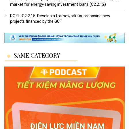
market for energy-saving investment loans (C2.2.12)
ROEI - C2.2.15: Develop a framework for proposing new
projects financed by the GCF
SAME CATEGORY