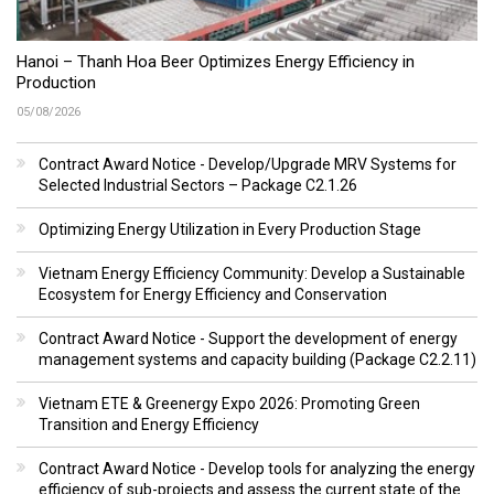
Hanoi – Thanh Hoa Beer Optimizes Energy Efficiency in
Production
05/08/2026
Contract Award Notice - Develop/Upgrade MRV Systems for
Selected Industrial Sectors – Package C2.1.26
Optimizing Energy Utilization in Every Production Stage
Vietnam Energy Efficiency Community: Develop a Sustainable
Ecosystem for Energy Efficiency and Conservation
Contract Award Notice - Support the development of energy
management systems and capacity building (Package C2.2.11)
Vietnam ETE & Greenergy Expo 2026: Promoting Green
Transition and Energy Efficiency
Contract Award Notice - Develop tools for analyzing the energy
efficiency of sub-projects and assess the current state of the