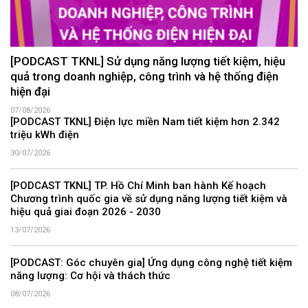
[PODCAST TKNL] Sử dụng năng lượng tiết kiệm, hiệu
quả trong doanh nghiệp, công trình và hệ thống điện
hiện đại
07/08/2026
[PODCAST TKNL] Điện lực miền Nam tiết kiệm hơn 2.342
triệu kWh điện
30/07/2026
[PODCAST TKNL] TP. Hồ Chí Minh ban hành Kế hoạch
Chương trình quốc gia về sử dụng năng lượng tiết kiệm và
hiệu quả giai đoạn 2026 - 2030
13/07/2026
[PODCAST: Góc chuyên gia] Ứng dụng công nghệ tiết kiệm
năng lượng: Cơ hội và thách thức
08/07/2026