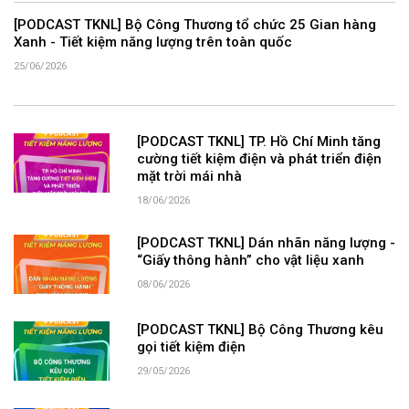
[PODCAST TKNL] Bộ Công Thương tổ chức 25 Gian hàng
Xanh - Tiết kiệm năng lượng trên toàn quốc
25/06/2026
[PODCAST TKNL] TP. Hồ Chí Minh tăng
cường tiết kiệm điện và phát triển điện
mặt trời mái nhà
18/06/2026
[PODCAST TKNL] Dán nhãn năng lượng -
“Giấy thông hành” cho vật liệu xanh
08/06/2026
[PODCAST TKNL] Bộ Công Thương kêu
gọi tiết kiệm điện
29/05/2026