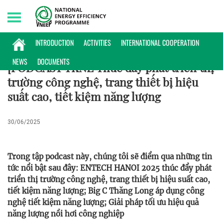
Sunday, 09/08/2026 | 18:10 GMT+7
PODCAST
INTRODUCTION
ACTIVITIES
INTERNATIONAL COOPERATION
NEWS
DOCUMENTS
[PODCAST TKNL Thúc đẩy phát triển thị
trường công nghệ, trang thiết bị hiệu
suất cao, tiết kiệm năng lượng
30/06/2025
Trong tập podcast này, chúng tôi sẽ điểm qua những tin
tức nổi bật sau đây: ENTECH HANOI 2025 thúc đẩy phát
triển thị trường công nghệ, trang thiết bị hiệu suất cao,
tiết kiệm năng lượng; Big C Thăng Long áp dụng công
nghệ tiết kiệm năng lượng; Giải pháp tối ưu hiệu quả
năng lượng nồi hơi công nghiệp