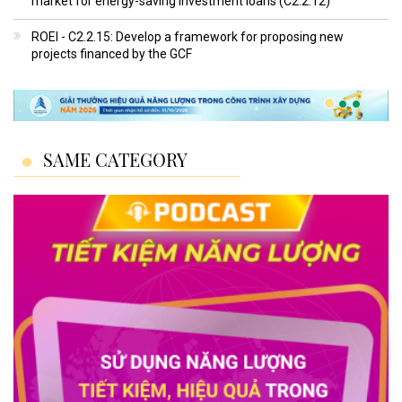
market for energy-saving investment loans (C2.2.12)
ROEI - C2.2.15: Develop a framework for proposing new
projects financed by the GCF
SAME CATEGORY