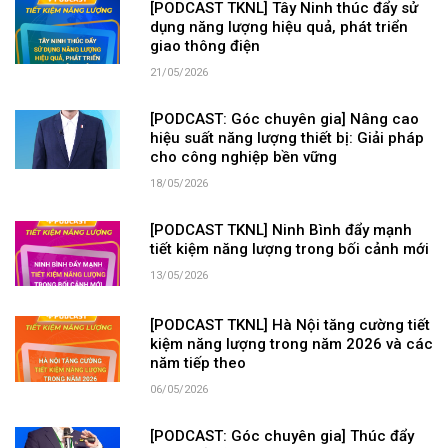
[PODCAST TKNL] Tây Ninh thúc đẩy sử
dụng năng lượng hiệu quả, phát triển
giao thông điện
21/05/2026
[PODCAST: Góc chuyên gia] Nâng cao
hiệu suất năng lượng thiết bị: Giải pháp
cho công nghiệp bền vững
18/05/2026
[PODCAST TKNL] Ninh Bình đẩy mạnh
tiết kiệm năng lượng trong bối cảnh mới
13/05/2026
[PODCAST TKNL] Hà Nội tăng cường tiết
kiệm năng lượng trong năm 2026 và các
năm tiếp theo
06/05/2026
[PODCAST: Góc chuyên gia] Thúc đẩy