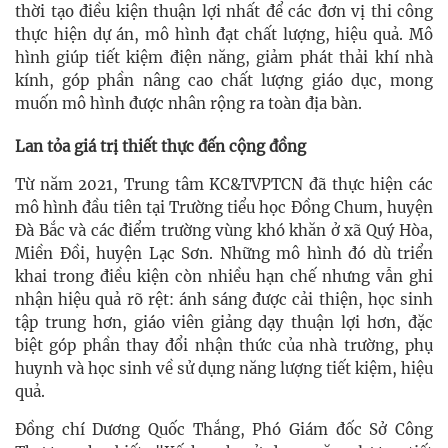
thời tạo điều kiện thuận lợi nhất để các đơn vị thi công
thực hiện dự án, mô hình đạt chất lượng, hiệu quả. Mô
hình giúp tiết kiệm điện năng, giảm phát thải khí nhà
kính, góp phần nâng cao chất lượng giáo dục, mong
muốn mô hình được nhân rộng ra toàn địa bàn.
Lan tỏa giá trị thiết thực đến cộng đồng
Từ năm 2021, Trung tâm KC&TVPTCN đã thực hiện các
mô hình đầu tiên tại Trường tiểu học Đồng Chum, huyện
Đà Bắc và các điểm trường vùng khó khăn ở xã Quý Hòa,
Miền Đồi, huyện Lạc Sơn. Những mô hình đó dù triển
khai trong điều kiện còn nhiều hạn chế nhưng vẫn ghi
nhận hiệu quả rõ rệt: ánh sáng được cải thiện, học sinh
tập trung hơn, giáo viên giảng dạy thuận lợi hơn, đặc
biệt góp phần thay đổi nhận thức của nhà trường, phụ
huynh và học sinh về sử dụng năng lượng tiết kiệm, hiệu
quả.
Đồng chí Dương Quốc Thắng, Phó Giám đốc Sở Công