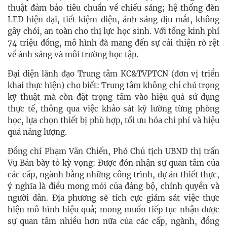
thuật đảm bảo tiêu chuẩn về chiếu sáng; hệ thống đèn
LED hiện đại, tiết kiệm điện, ánh sáng dịu mắt, không
gây chói, an toàn cho thị lực học sinh. Với tổng kinh phí
74 triệu đồng, mô hình đã mang đến sự cải thiện rõ rệt
về ánh sáng và môi trường học tập.
Đại diện lãnh đạo Trung tâm KC&TVPTCN (đơn vị triển
khai thực hiện) cho biết: Trung tâm không chỉ chú trọng
kỹ thuật mà còn đặt trọng tâm vào hiệu quả sử dụng
thực tế, thông qua việc khảo sát kỹ lưỡng từng phòng
học, lựa chọn thiết bị phù hợp, tối ưu hóa chi phí và hiệu
quả năng lượng.
Đồng chí Phạm Văn Chiến, Phó Chủ tịch UBND thị trấn
Vụ Bản bày tỏ kỳ vọng: Được đón nhận sự quan tâm của
các cấp, ngành bằng những công trình, dự án thiết thực,
ý nghĩa là điều mong mỏi của đảng bộ, chính quyền và
người dân. Địa phương sẽ tích cực giám sát việc thực
hiện mô hình hiệu quả; mong muốn tiếp tục nhận được
sự quan tâm nhiều hơn nữa của các cấp, ngành, đồng