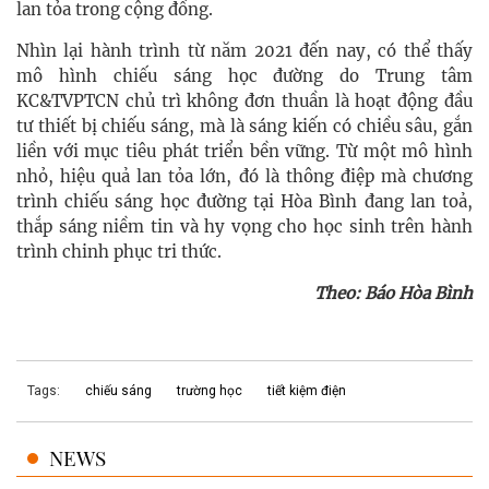
lan tỏa trong cộng đồng.
Nhìn lại hành trình từ năm 2021 đến nay, có thể thấy
mô hình chiếu sáng học đường do Trung tâm
KC&TVPTCN chủ trì không đơn thuần là hoạt động đầu
tư thiết bị chiếu sáng, mà là sáng kiến có chiều sâu, gắn
liền với mục tiêu phát triển bền vững. Từ một mô hình
nhỏ, hiệu quả lan tỏa lớn, đó là thông điệp mà chương
trình chiếu sáng học đường tại Hòa Bình đang lan toả,
thắp sáng niềm tin và hy vọng cho học sinh trên hành
trình chinh phục tri thức.
Theo: Báo Hòa Bình
Tags:
chiếu sáng
trường học
tiết kiệm điện
NEWS