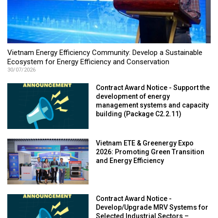
Vietnam Energy Efficiency Community: Develop a Sustainable
Ecosystem for Energy Efficiency and Conservation
30/07/2026
Contract Award Notice - Support the
development of energy
management systems and capacity
building (Package C2.2.11)
Vietnam ETE & Greenergy Expo
2026: Promoting Green Transition
and Energy Efficiency
Contract Award Notice -
Develop/Upgrade MRV Systems for
Selected Industrial Sectors –