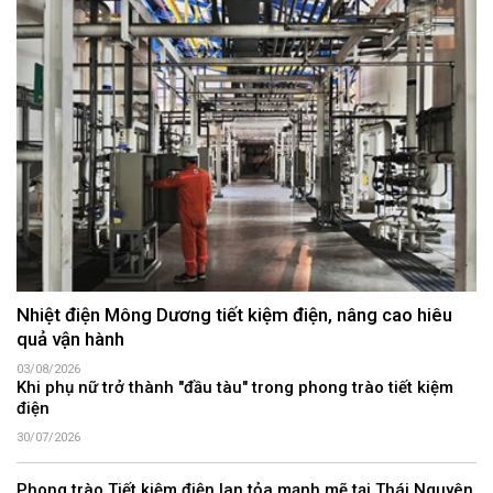
Nhiệt điện Mông Dương tiết kiệm điện, nâng cao hiêu
quả vận hành
03/08/2026
Khi phụ nữ trở thành "đầu tàu" trong phong trào tiết kiệm
điện
30/07/2026
Phong trào Tiết kiệm điện lan tỏa mạnh mẽ tại Thái Nguyên