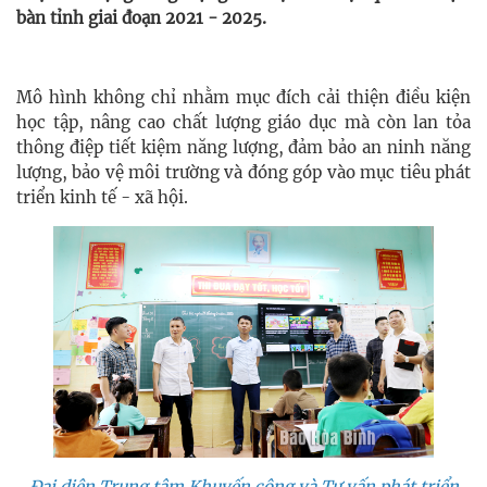
bàn tỉnh giai đoạn 2021 - 2025.
Mô hình không chỉ nhằm mục đích cải thiện điều kiện
học tập, nâng cao chất lượng giáo dục mà còn lan tỏa
thông điệp tiết kiệm năng lượng, đảm bảo an ninh năng
lượng, bảo vệ môi trường và đóng góp vào mục tiêu phát
triển kinh tế - xã hội.
Đại diện Trung tâm Khuyến công và Tư vấn phát triển