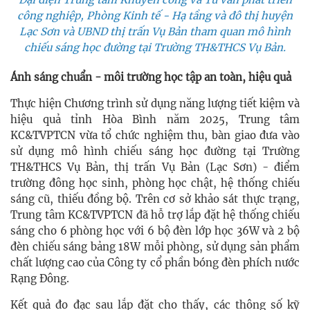
công nghiệp, Phòng Kinh tế - Hạ tầng và đô thị huyện
Lạc Sơn và UBND thị trấn Vụ Bản tham quan mô hình
chiếu sáng học đường tại Trường TH&THCS Vụ Bản.
Ánh sáng chuẩn - môi trường học tập an toàn, hiệu quả
Thực hiện Chương trình sử dụng năng lượng tiết kiệm và
hiệu quả tỉnh Hòa Bình năm 2025, Trung tâm
KC&TVPTCN vừa tổ chức nghiệm thu, bàn giao đưa vào
sử dụng mô hình chiếu sáng học đường tại Trường
TH&THCS Vụ Bản, thị trấn Vụ Bản (Lạc Sơn) - điểm
trường đông học sinh, phòng học chật, hệ thống chiếu
sáng cũ, thiếu đồng bộ. Trên cơ sở khảo sát thực trạng,
Trung tâm KC&TVPTCN đã hỗ trợ lắp đặt hệ thống chiếu
sáng cho 6 phòng học với 6 bộ đèn lớp học 36W và 2 bộ
đèn chiếu sáng bảng 18W mỗi phòng, sử dụng sản phẩm
chất lượng cao của Công ty cổ phần bóng đèn phích nước
Rạng Đông.
Kết quả đo đạc sau lắp đặt cho thấy, các thông số kỹ