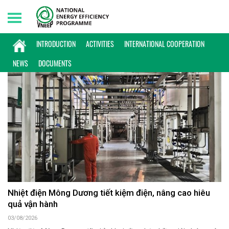
Saturday, 08/08/2026 | 09:24 GMT+7
KINH NGHIỆM TRIỂN KHAI
INTRODUCTION
ACTIVITIES
INTERNATIONAL COOPERATION
NEWS
DOCUMENTS
Nhiệt điện Mông Dương tiết kiệm điện, nâng cao hiêu
quả vận hành
03/08/2026