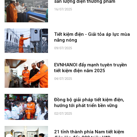
sản lượng điện thương phẩm
16/07/2025
Tiết kiệm điện - Giải tỏa áp lực mùa
nắng nóng
09/07/2025
EVNHANOI đẩy mạnh tuyên truyền
tiết kiệm điện năm 2025
04/07/2025
Đồng bộ giải pháp tiết kiệm điện,
hướng tới phát triển bền vững
02/07/2025
21 tỉnh thành phía Nam tiết kiệm