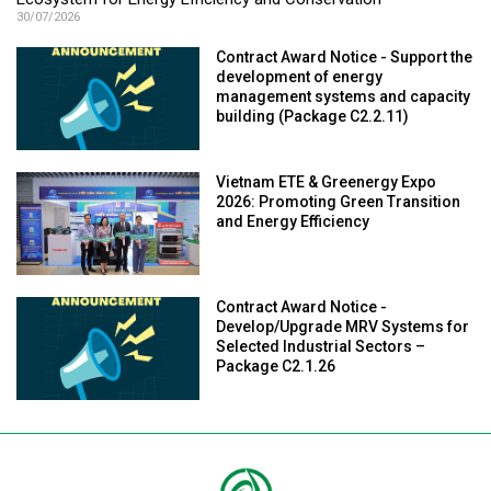
Ecosystem for Energy Efficiency and Conservation
30/07/2026
Contract Award Notice - Support the
development of energy
management systems and capacity
building (Package C2.2.11)
Vietnam ETE & Greenergy Expo
2026: Promoting Green Transition
and Energy Efficiency
Contract Award Notice -
Develop/Upgrade MRV Systems for
Selected Industrial Sectors –
Package C2.1.26