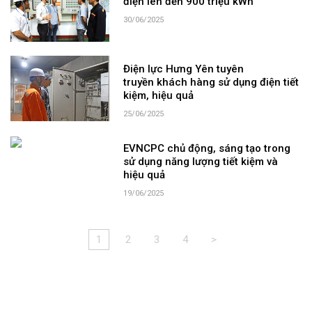
điện lên đến 900 triệu kWh
30/06/2025
Điện lực Hưng Yên tuyên
truyền khách hàng sử dụng điện tiết
kiệm, hiệu quả
25/06/2025
EVNCPC chủ động, sáng tạo trong
sử dụng năng lượng tiết kiệm và
hiệu quả
19/06/2025
1
2
3
4
>