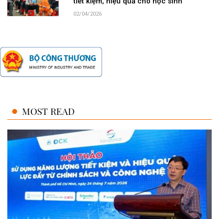
tiết kiệm, hiệu quả cho học sinh
02/04/2026
MOST READ