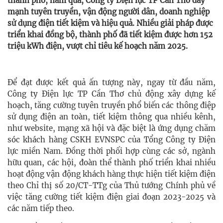
thành phố, năm qua, Công ty Điện lực TP Cần Thơ đẩy
mạnh tuyên truyền, vận động người dân, doanh nghiệp
sử dụng điện tiết kiệm và hiệu quả. Nhiều giải pháp được
triển khai đồng bộ, thành phố đã tiết kiệm được hơn 152
triệu kWh điện, vượt chỉ tiêu kế hoạch năm 2025.
Để đạt được kết quả ấn tượng này, ngay từ đầu năm,
Công ty Điện lực TP Cần Thơ chủ động xây dựng kế
hoạch, tăng cường tuyên truyền phổ biến các thông điệp
sử dụng điện an toàn, tiết kiệm thông qua nhiều kênh,
như website, mạng xã hội và đặc biệt là ứng dụng chăm
sóc khách hàng CSKH EVNSPC của Tổng Công ty Điện
lực miền Nam. Đồng thời phối hợp cùng các sở, ngành
hữu quan, các hội, đoàn thể thành phố triển khai nhiều
hoạt động vận động khách hàng thực hiện tiết kiệm điện
theo Chỉ thị số 20/CT-TTg của Thủ tướng Chính phủ về
việc tăng cường tiết kiệm điện giai đoạn 2023-2025 và
các năm tiếp theo.