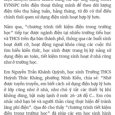
EVNSPC trên điện thoại thông minh để theo dõi lượng
điện tiêu thụ hằng tuần, hằng tháng, từ đó có thể điều
chỉnh thói quen sử dụng điện sinh hoạt hợp lý hơn.
Năm qua, “chương trình tiết kiệm điện trong trường
học” tiếp tục được ngành điện tại nhiều trường tiểu học
và THCS trên địa bàn thành phố, thông qua các buổi sinh
hoạt dưới cờ, hoạt động ngoại khóa cùng các cuộc thi
tìm hiểu kiến thức, học sinh được trang bị kỹ năng sử
dụng điện an toàn, tiết kiệm trong sinh hoạt ở nhà cũng
như ở trường học.
Em Nguyễn Trần Khánh Quỳnh, học sinh Trường THCS
Huỳnh Thúc Kháng, phường Ninh Kiều, chia sẻ: “Nhờ
được tuyên truyền, em biết cách sử dụng điện hợp lý hơn
ở lớp cũng như ở nhà, như chú ý tắt các thiết bị khi
không dùng, bật máy lạnh ở mức 26-28 độ C... Em còn
nhắc nhở bạn bè và người thân cùng thực hiện để tránh
lãng phí điện”. Qua đó cho thấy “chương trình tiết kiệm
điện trong trường học” đã giúp các em học sinh hình