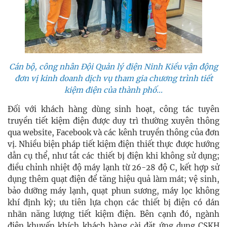
Cán bộ, công nhân Đội Quản lý điện Ninh Kiều vận động
đơn vị kinh doanh dịch vụ tham gia chương trình tiết
kiệm điện của thành phố…
Đối với khách hàng dùng sinh hoạt, công tác tuyên
truyền tiết kiệm điện được duy trì thường xuyên thông
qua website, Facebook và các kênh truyền thông của đơn
vị. Nhiều biện pháp tiết kiệm điện thiết thực được hướng
dẫn cụ thể, như tắt các thiết bị điện khi không sử dụng;
điều chỉnh nhiệt độ máy lạnh từ 26-28 độ C, kết hợp sử
dụng thêm quạt điện để tăng hiệu quả làm mát; vệ sinh,
bảo dưỡng máy lạnh, quạt phun sương, máy lọc không
khí định kỳ; ưu tiên lựa chọn các thiết bị điện có dán
nhãn năng lượng tiết kiệm điện. Bên cạnh đó, ngành
điện khuyến khích khách hàng cài đặt ứng dụng CSKH