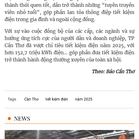
thành thói quen tốt, dần trở thành những “tuyên truyền
viên nhỏ tuổi”, góp phần lan tỏa thông điệp tiết kiệm
điện trong gia đình và ngoài cộng đồng.
Với sự vào cuộc đồng bộ của các cấp, các ngành và sự
hưởng ứng tích cực của người dân và doanh nghiệp, TP
Cần Thơ đã vượt chỉ tiêu tiết kiệm điện năm 2025, với
hơn 152,7 triệu kWh điện… góp phần đưa tiết kiệm điện
trở thành hành động thường xuyên của toàn xã hội.
Theo: Báo Cần Thơ
Tags:
Cần Thơ
tiết kiệm điện
năm 2025
NEWS