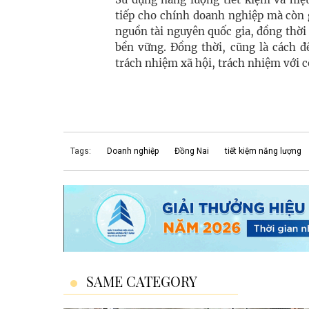
tiếp cho chính doanh nghiệp mà còn 
nguồn tài nguyên quốc gia, đồng thời 
bền vững. Đồng thời, cũng là cách đ
trách nhiệm xã hội, trách nhiệm với 
Tags:
Doanh nghiệp
Đồng Nai
tiết kiệm năng lượng
SAME CATEGORY