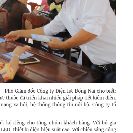
 - Phó Giám đốc Công ty Điện lực Đồng Nai cho biết:
ực thuộc đã triển khai nhiều giải pháp tiết kiệm điện.
mạng xã hội, hệ thống thông tin nội bộ; Công ty tổ
iết kế riêng cho từng nhóm khách hàng. Với hộ gia
ED, thiết bị điện hiệu suất cao. Với chiếu sáng công