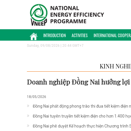
INTRODUCTION
ACTIVITIES
INTERNATIONAL COOPER
Sunday, 09/08/2026 | 20:44 GMT+7
KINH NGHI
Doanh nghiệp Đồng Nai hưởng lợi 
18/05/2026
Đồng Nai phát động phong trào thi đua tiết kiệm điện
Đồng Nai tuyên truyền tiết kiệm điện cho hơn 1.400 học
Đồng Nai phê duyệt Kế hoạch thực hiện Chương trình S