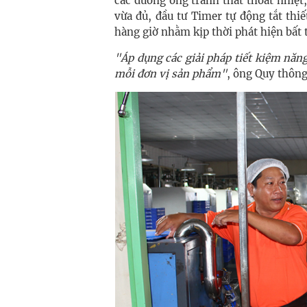
các đường ống tránh thất thoát nhiệt
vừa đủ, đầu tư Timer tự động tắt thiế
hàng giờ nhằm kịp thời phát hiện bất
"Áp dụng các giải pháp tiết kiệm năn
mỗi đơn vị sản phẩm"
, ông Quy thông