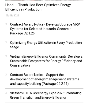
Hanoi – Thanh Hoa Beer Optimizes Energy
Efficiency in Production
05/08/2026
Contract Award Notice - Develop/Upgrade MRV
Systems for Selected Industrial Sectors –
Package C2.1.26
Optimizing Energy Utilization in Every Production
Stage
Vietnam Energy Efficiency Community: Develop a
Sustainable Ecosystem for Energy Efficiency and
Conservation
Contract Award Notice - Support the
development of energy management systems
and capacity building (Package C2.2.11)
Vietnam ETE & Greenergy Expo 2026: Promoting
Green Transition and Energy Efficiency