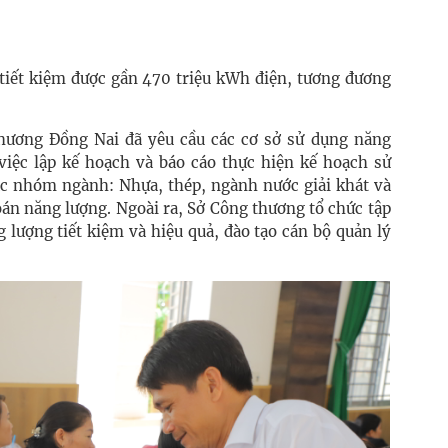
iết kiệm được gần 470 triệu kWh điện, tương đương
Thương Đồng Nai đã yêu cầu các cơ sở sử dụng năng
iệc lập kế hoạch và báo cáo thực hiện kế hoạch sử
các nhóm ngành: Nhựa, thép, ngành nước giải khát và
oán năng lượng. Ngoài ra, Sở Công thương tổ chức tập
 lượng tiết kiệm và hiệu quả, đào tạo cán bộ quản lý