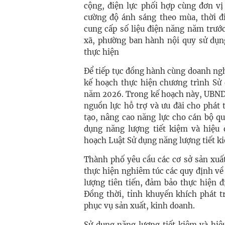
cộng, điện lực phối hợp cùng đơn vị
cường độ ánh sáng theo mùa, thời đ
cung cấp số liệu điện năng năm trư
xã, phường ban hành nội quy sử dụng
thực hiện
Để tiếp tục đồng hành cùng doanh ng
kế hoạch thực hiện chương trình Sử 
năm 2026. Trong kế hoạch này, UBND 
nguồn lực hỗ trợ và ưu đãi cho phát
tạo, nâng cao năng lực cho cán bộ qu
dụng năng lượng tiết kiệm và hiệu 
hoạch Luật Sử dụng năng lượng tiết k
Thành phố yêu cầu các cơ sở sản xuấ
thực hiện nghiêm túc các quy định về
lượng tiên tiến, đảm bảo thực hiện 
Đồng thời, tỉnh khuyến khích phát t
phục vụ sản xuất, kinh doanh.
Sử dụng năng lượng tiết kiệm và hiệ