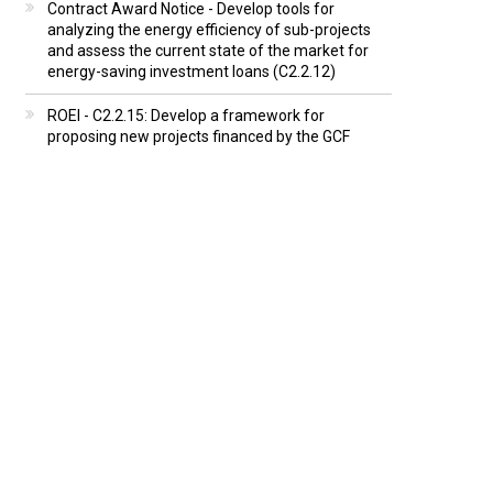
Contract Award Notice - Develop tools for
analyzing the energy efficiency of sub-projects
and assess the current state of the market for
energy-saving investment loans (C2.2.12)
ROEI - C2.2.15: Develop a framework for
proposing new projects financed by the GCF