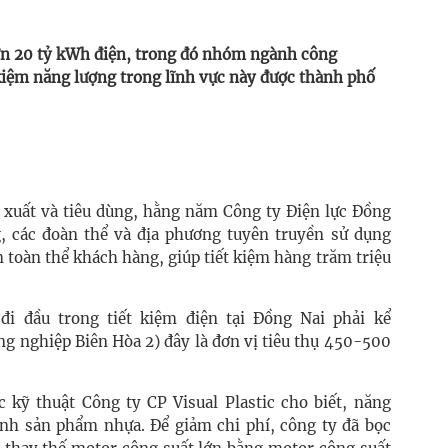
ơn 20 tỷ kWh điện, trong đó nhóm ngành công
iệm năng lượng trong lĩnh vực này được thành phố
 xuất và tiêu dùng, hằng năm Công ty Điện lực Đồng
, các đoàn thể và địa phương tuyên truyền sử dụng
n toàn thể khách hàng, giúp tiết kiệm hàng trăm triệu
i đầu trong tiết kiệm điện tại Đồng Nai phải kể
ng nghiệp Biên Hòa 2) đây là đơn vị tiêu thụ 450-500
kỹ thuật Công ty CP Visual Plastic cho biết, năng
h sản phẩm nhựa. Để giảm chi phí, công ty đã bọc