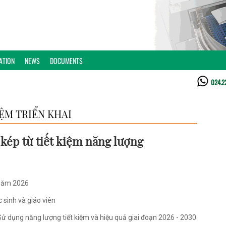
ATION
NEWS
DOCUMENTS
024.2
ỆM TRIỂN KHAI
kép từ tiết kiệm năng lượng
 năm 2026
 sinh và giáo viên
ử dụng năng lượng tiết kiệm và hiệu quả giai đoạn 2026 - 2030