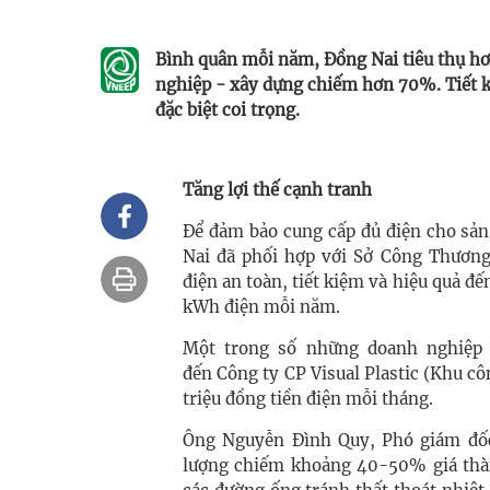
Bình quân mỗi năm, Đồng Nai tiêu thụ h
nghiệp - xây dựng chiếm hơn 70%. Tiết k
đặc biệt coi trọng.
Tăng lợi thế cạnh tranh
Để đảm bảo cung cấp đủ điện cho sản
Nai đã phối hợp với Sở Công Thương
điện an toàn, tiết kiệm và hiệu quả đế
kWh điện mỗi năm.
Một trong số những doanh nghiệp đ
đến Công ty CP Visual Plastic (Khu cô
triệu đồng tiền điện mỗi tháng.
Ông Nguyễn Đình Quy, Phó giám đốc 
lượng chiếm khoảng 40-50% giá thàn