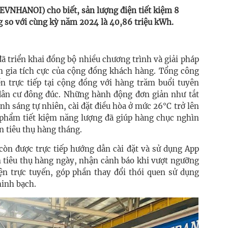
(EVNHANOI) cho biết, sản lượng điện tiết kiệm 8
 so với cùng kỳ năm 2024 là 40,86 triệu kWh.
ã triển khai đồng bộ nhiều chương trình và giải pháp
am gia tích cực của cộng đồng khách hàng. Tổng công
 trực tiếp tại cộng đồng với hàng trăm buổi tuyên
 dân cư đông đúc. Những hành động đơn giản như tắt
nh sáng tự nhiên, cài đặt điều hòa ở mức 26°C trở lên
n phẩm tiết kiệm năng lượng đã giúp hàng chục nghìn
n tiêu thụ hàng tháng.
 còn được trực tiếp hướng dẫn cài đặt và sử dụng App
 tiêu thụ hàng ngày, nhận cảnh báo khi vượt ngưỡng
ện trực tuyến, góp phần thay đổi thói quen sử dụng
minh bạch.