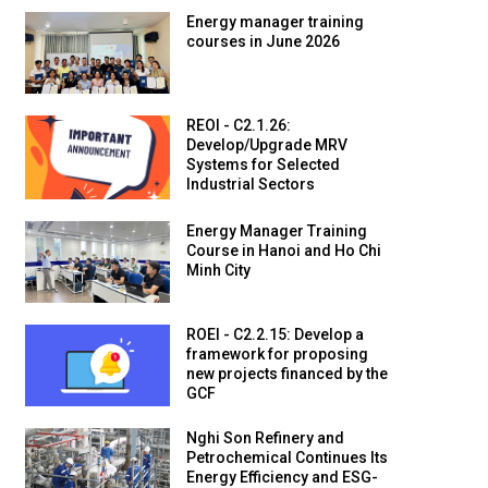
Energy manager training
courses in June 2026
REOI - C2.1.26:
Develop/Upgrade MRV
Systems for Selected
Industrial Sectors
Energy Manager Training
Course in Hanoi and Ho Chi
Minh City
ROEI - C2.2.15: Develop a
framework for proposing
new projects financed by the
GCF
Nghi Son Refinery and
Petrochemical Continues Its
Energy Efficiency and ESG-