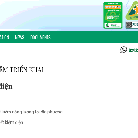
ATION
NEWS
DOCUMENTS
024.2
ỆM TRIỂN KHAI
điện
ết kiệm năng lượng tại địa phương
ết kiệm điện