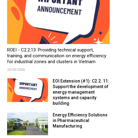
ROEI - C2.2.13: Providing technical support,
training, and communication on energy efficiency
for industrial zones and clusters in Vietnam
22/05/2026
EOI Extension (#1): C2.2. 11:
Support the development of
energy management
systems and capacity
building
Energy Efficiency Solutions
in Pharmaceutical
Manufacturing