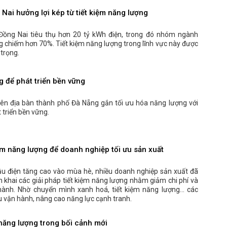
ai hưởng lợi kép từ tiết kiệm năng lượng
Đồng Nai tiêu thụ hơn 20 tỷ kWh điện, trong đó nhóm ngành
g chiếm hơn 70%. Tiết kiệm năng lượng trong lĩnh vực này được
 trọng.
g để phát triển bền vững
rên địa bàn thành phố Đà Nẵng gắn tối ưu hóa năng lượng với
 triển bền vững.
ệm năng lượng để doanh nghiệp tối ưu sản xuất
ầu điện tăng cao vào mùa hè, nhiều doanh nghiệp sản xuất đã
n khai các giải pháp tiết kiệm năng lượng nhằm giảm chi phí và
 hành. Nhờ chuyển mình xanh hoá, tiết kiệm năng lượng… các
u vận hành, nâng cao năng lực cạnh tranh.
năng lượng trong bối cảnh mới