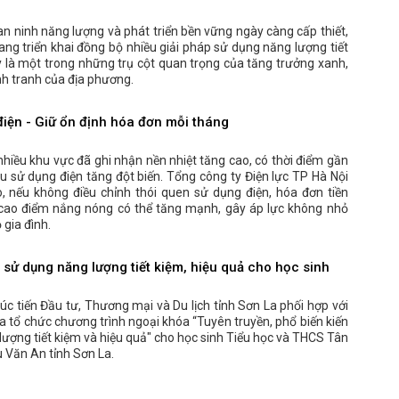
n ninh năng lượng và phát triển bền vững ngày càng cấp thiết,
ang triển khai đồng bộ nhiều giải pháp sử dụng năng lượng tiết
ây là một trong những trụ cột quan trọng của tăng trưởng xanh,
h tranh của địa phương.
điện - Giữ ổn định hóa đơn mỗi tháng
nhiều khu vực đã ghi nhận nền nhiệt tăng cao, có thời điểm gần
u sử dụng điện tăng đột biến. Tổng công ty Điện lực TP Hà Nội
 nếu không điều chỉnh thói quen sử dụng điện, hóa đơn tiền
 cao điểm nắng nóng có thể tăng mạnh, gây áp lực không nhỏ
 gia đình.
 sử dụng năng lượng tiết kiệm, hiệu quả cho học sinh
c tiến Đầu tư, Thương mại và Du lịch tỉnh Sơn La phối hợp với
a tổ chức chương trình ngoại khóa “Tuyên truyền, phổ biến kiến
lượng tiết kiệm và hiệu quả" cho học sinh Tiểu học và THCS Tân
 Văn An tỉnh Sơn La.