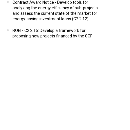
Contract Award Notice - Develop tools for
analyzing the energy efficiency of sub-projects
and assess the current state of the market for
energy-saving investment loans (C2.2.12)
ROEI - C2.2.15: Develop a framework for
proposing new projects financed by the GCF