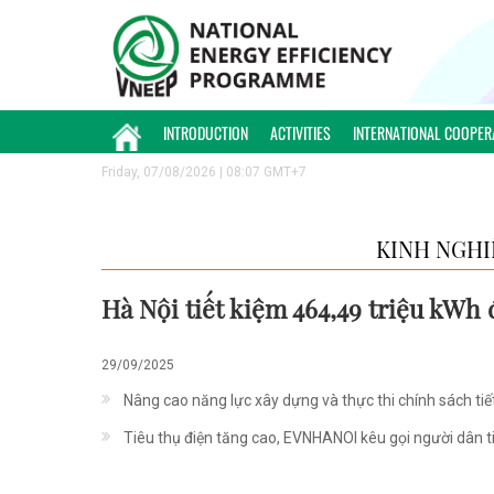
INTRODUCTION
ACTIVITIES
INTERNATIONAL COOPER
Friday, 07/08/2026 | 08:07 GMT+7
KINH NGHI
Hà Nội tiết kiệm 464,49 triệu kWh 
29/09/2025
Nâng cao năng lực xây dựng và thực thi chính sách ti
Tiêu thụ điện tăng cao, EVNHANOI kêu gọi người dân ti