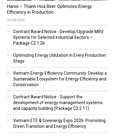
Hanoi – Thanh Hoa Beer Optimizes Energy
Efficiency in Production
05/08/2026
Contract Award Notice - Develop/Upgrade MRV
Systems for Selected Industrial Sectors –
Package C2.1.26
Optimizing Energy Utilization in Every Production
Stage
Vietnam Energy Efficiency Community: Develop a
Sustainable Ecosystem for Energy Efficiency and
Conservation
Contract Award Notice - Support the
development of energy management systems
and capacity building (Package C2.2.11)
Vietnam ETE & Greenergy Expo 2026: Promoting
Green Transition and Energy Efficiency