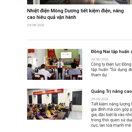
Nhiệt điện Mông Dương tiết kiệm điện, nâng
cao hiêu quả vận hành
03/08/2026
Đồng Nai tập huấn s
02/06/2026
Công ty Điện lực Đồng
tập huấn “Sử dụng đi
tham dự.
Quảng Trị nâng cao 
29/05/2026
Tiết kiệm năng lượng 
gia đình mà còn góp p
gia, đặc biệt là vào n
trong thói quen sử dụ
cực, lan tỏa mạnh mẽ 