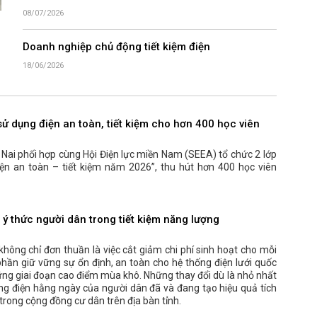
08/07/2026
Doanh nghiệp chủ động tiết kiệm điện
18/06/2026
ử dụng điện an toàn, tiết kiệm cho hơn 400 học viên
 Nai phối hợp cùng Hội Điện lực miền Nam (SEEA) tổ chức 2 lớp
ện an toàn – tiết kiệm năm 2026”, thu hút hơn 400 học viên
ý thức người dân trong tiết kiệm năng lượng
không chỉ đơn thuần là việc cắt giảm chi phí sinh hoạt cho mỗi
hần giữ vững sự ổn định, an toàn cho hệ thống điện lưới quốc
hững giai đoạn cao điểm mùa khô. Những thay đổi dù là nhỏ nhất
ng điện hằng ngày của người dân đã và đang tạo hiệu quả tích
trong cộng đồng cư dân trên địa bàn tỉnh.