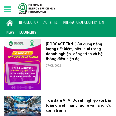
Saturday, 08/08/2026 | 07:12 GMT+7
KEYWORD: DOANH NGHIỆP
INTRODUCTION
ACTIVITIES
INTERNATIONAL COOPERATION
NEWS
DOCUMENTS
[PODCAST TKNL] Sử dụng năng
lượng tiết kiệm, hiệu quả trong
doanh nghiệp, công trình và hệ
thống điện hiện đại
07/08/2026
Tọa đàm VTV: Doanh nghiệp với bài
toán chi phí năng lượng và năng lực
cạnh tranh