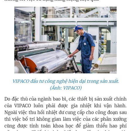
VIPACO đầu tư công nghệ hiện dại trong sản xuất.
(Ảnh: VIPACO)
Do đặc thù của ngành bao bì, các thiết bị sản xuất chính
của VIPACO luôn phải được gia nhiệt khi vận hành.
Ngoài việc thu hồi nhiệt dư cung cấp cho công đoạn sau
thì việc bố trí không gian làm việc của các phân xưởng
cũng được tính toán khoa học để giảm thiểu hao phí