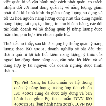
việc quản lý và vận hành một cách nhất quán, có trách
nhiệm đối với hoạt động quản lý về năng lượng; giảm
phát thải khí nhà kính do giảm năng lượng sử dụng và
tối ưu hóa nguồn năng lượng cũng như tận dụng nguồn
năng lượng tái tạo; tạo lòng tin cho khách hàng, các đối
tác kinh doanh về hệ thống quản lý năng lượng được
tuân thủ, phù hợp tiêu chuẩn quốc tế…
Thưc tế cho thấy, sau khi áp dụng hệ thống quản lý năng
lượng theo ISO 50001, doanh nghiệp sẽ bắt đầu thu
thành quả từ lợi ích tiết kiệm năng lượng, ý thức của
người lao động được nâng cao, văn hóa tiết kiệm và sử
dụng hợp lý tài nguyên của doanh nghiệp được hình
thành…
Tại Việt Nam, bộ tiêu chuẩn về hệ thống
quản lý năng lượng tương ứng tiêu chuẩn
ISO 50001 cũng đã được xây dựng và ban
hành bao gồm: Bộ tiêu chuẩn TCVN ISO
50001:2012 (ban hành năm 2012), TCVN ISO