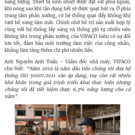
năng lượng. Thiết bị sinh nhiệt được đặt sát phía ngoài,
khí nóng sau khi tận dụng hết sẽ được quạt hút ra. Ở phía
trung tâm phân xưởng, có hệ thống quạt đẩy không khí
tươi bổ sung làm mát. Chính nhờ bố trí sản xuất hợp lý
cùng với hệ thống lấy sáng và thông gió tự nhiên nên
không khí trong phân xưởng của VIPACO luôn có sự đối
lưu tốt, đảm bảo môi trường làm việc của công nhân,
không làm tăng thêm chi phí nhiên liệu.
Anh Nguyễn Anh Tuấn – Giám đốc nhà máy, VIPACO
cho biết:
“Năm 2019 là năm đầu tiên chúng tôi đưa hệ
thống ISO 50001:2011 vào áp dụng, tuy còn rất nhiều
khó khăn trong quá trình triển khai thực hiện nhưng
chúng tôi đã tiết kiệm được 6,3% năng lượng cho cả
năm”
.