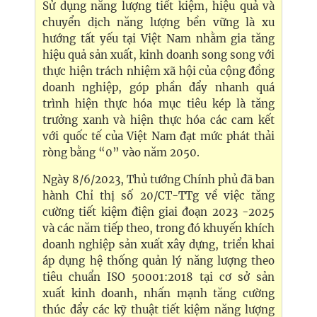
Sử dụng năng lượng tiết kiệm, hiệu quả và
chuyển dịch năng lượng bền vững là xu
hướng tất yếu tại Việt Nam nhằm gia tăng
hiệu quả sản xuất, kinh doanh song song với
thực hiện trách nhiệm xã hội của cộng đồng
doanh nghiệp, góp phần đẩy nhanh quá
trình hiện thực hóa mục tiêu kép là tăng
trưởng xanh và hiện thực hóa các cam kết
với quốc tế của Việt Nam đạt mức phát thải
ròng bằng “0” vào năm 2050.
Ngày 8/6/2023, Thủ tướng Chính phủ đã ban
hành Chỉ thị số 20/CT-TTg về việc tăng
cường tiết kiệm điện giai đoạn 2023 -2025
và các năm tiếp theo, trong đó khuyến khích
doanh nghiệp sản xuất xây dựng, triển khai
áp dụng hệ thống quản lý năng lượng theo
tiêu chuẩn ISO 50001:2018 tại cơ sở sản
xuất kinh doanh, nhấn mạnh tăng cường
thúc đẩy các kỹ thuật tiết kiệm năng lượng