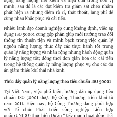
dụng năng lượng tiết kiệm và hiệu quả trong đơn vị
mình, sau đó là các đợt kiểm tra giám sát chéo nhằm
phát hiện ra những điểm rò rỉ, thất thoát, lãng phí để
cùng nhau khắc phục và cải tiến.
Nhiều lãnh đạo doanh nghiệp cũng khẳng định, việc áp
dụng ISO 50001 cũng góp phần giúp môi trường trao đổi
thông tin thuận tiện và minh bạch trong việc quản lý
nguồn năng lượng; thúc đẩy các thực hành tốt trong
quản lý năng lượng và nhân rộng những hành động quản
lý năng lượng tốt; đồng thời đơn giản hóa các cải tiến
trong hệ thống quản lý năng lượng phục vụ cho các dự
án giảm thiểu khí thải nhà kính.
Thúc đẩy quản lý năng lượng theo tiêu chuẩn ISO 50001
Tại Việt Nam, việc phổ biến, hướng dẫn áp dụng tiêu
chuẩn ISO 50001 được Bộ Công Thương triển khai từ
năm 2011. Hiện nay, Bộ Công Thương đang phối hợp
với Tổ chức Phát triển công nghiệp Liên hợp
quốc (UNIDO) thực hiện Dự án “Đẩy mạnh hoạt động tiết