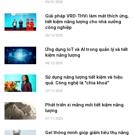
05/01/2026
Giải pháp VRD-THVi làm mát thích ứng,
tiết kiệm năng lượng cho nhà xưởng
công nghiệp
26/12/2025
Ứng dụng IoT và AI trong quản lý và tiết
kiệm năng lượng
04/12/2025
Sử dụng năng lượng tiết kiệm và hiệu
quả: Công nghệ là "chìa khoá"
27/11/2025
Phát triển xi măng mới tiết kiệm năng
lượng
07/11/2025
Gel thông minh giúp giảm tiêu thụ năng