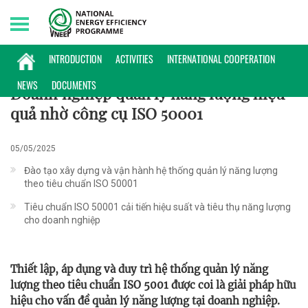
Sunday, 09/08/2026 | 17:49 GMT+7
KHOA HỌC CÔNG NGHỆ
INTRODUCTION
ACTIVITIES
INTERNATIONAL COOPERATION
NEWS
DOCUMENTS
Doanh nghiệp quản lý năng lượng hiệu
quả nhờ công cụ ISO 50001
05/05/2025
Đào tạo xây dựng và vận hành hệ thống quản lý năng lượng
theo tiêu chuẩn ISO 50001
Tiêu chuẩn ISO 50001 cải tiến hiệu suất và tiêu thụ năng lượng
cho doanh nghiệp
Thiết lập, áp dụng và duy trì hệ thống quản lý năng
lượng theo tiêu chuẩn ISO 5001 được coi là giải pháp hữu
hiệu cho vấn đề quản lý năng lượng tại doanh nghiệp.