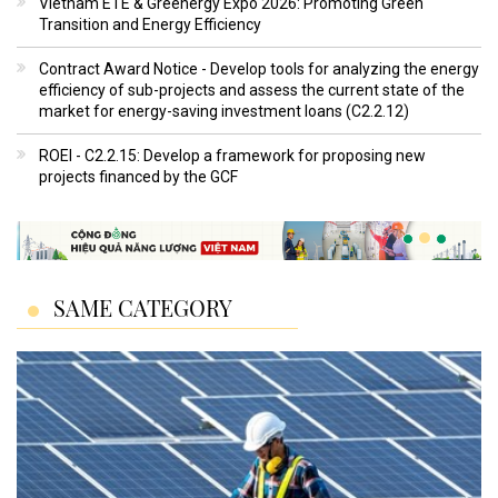
Vietnam ETE & Greenergy Expo 2026: Promoting Green
Transition and Energy Efficiency
Contract Award Notice - Develop tools for analyzing the energy
efficiency of sub-projects and assess the current state of the
market for energy-saving investment loans (C2.2.12)
ROEI - C2.2.15: Develop a framework for proposing new
projects financed by the GCF
SAME CATEGORY