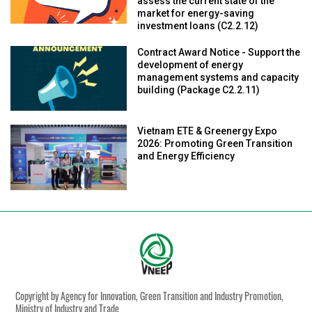
assess the current state of the
market for energy-saving
investment loans (C2.2.12)
Contract Award Notice - Support the
development of energy
management systems and capacity
building (Package C2.2.11)
Vietnam ETE & Greenergy Expo
2026: Promoting Green Transition
and Energy Efficiency
Copyright by Agency for Innovation, Green Transition and Industry Promotion,
Ministry of Industry and Trade