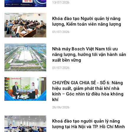
13/07/2026
Khóa đào tạo Người quản lý năng
lượng, Kiểm toán viên năng lượng
01/07/2026
Nhà máy Bosch Việt Nam tối ưu
năng lượng, hướng tới vận hành sản
xuất bền vững
01/07/2026
CHUYÊN GIA CHIA SẺ - SỐ 6: Nâng
hiệu suất, giảm phát thải khí nhà
kính – Góc nhìn từ điều hòa không
khí
26/06/2026
Khoá đào tạo người quản lý năng
lượng tại Hà Nội và TP. Hồ Chí Minh