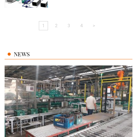
1
2
3
4
>
NEWS