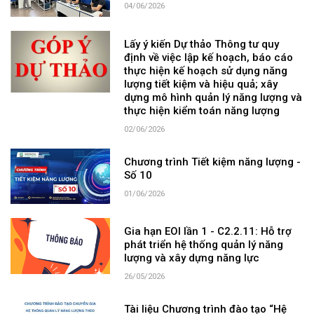
04/06/2026
Lấy ý kiến Dự thảo Thông tư quy
định về việc lập kế hoạch, báo cáo
thực hiện kế hoạch sử dụng năng
lượng tiết kiệm và hiệu quả; xây
dựng mô hình quản lý năng lượng và
thực hiện kiểm toán năng lượng
02/06/2026
Chương trình Tiết kiệm năng lượng -
Số 10
01/06/2026
Gia hạn EOI lần 1 - C2.2.11: Hỗ trợ
phát triển hệ thống quản lý năng
lượng và xây dựng năng lực
26/05/2026
Tài liệu Chương trình đào tạo “Hệ