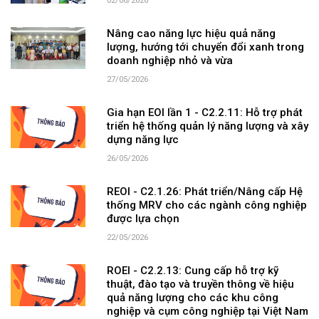
02/06/2026
Nâng cao năng lực hiệu quả năng
lượng, hướng tới chuyển đổi xanh trong
doanh nghiệp nhỏ và vừa
27/05/2026
Gia hạn EOI lần 1 - C2.2.11: Hỗ trợ phát
triển hệ thống quản lý năng lượng và xây
dựng năng lực
26/05/2026
REOI - C2.1.26: Phát triển/Nâng cấp Hệ
thống MRV cho các ngành công nghiệp
được lựa chọn
22/05/2026
ROEI - C2.2.13: Cung cấp hỗ trợ kỹ
thuật, đào tạo và truyền thông về hiệu
quả năng lượng cho các khu công
nghiệp và cụm công nghiệp tại Việt Nam