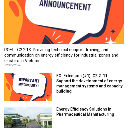
ROEI - C2.2.13: Providing technical support, training, and
communication on energy efficiency for industrial zones and
clusters in Vietnam
22/05/2026
EOI Extension (#1): C2.2. 11:
Support the development of energy
management systems and capacity
building
Energy Efficiency Solutions in
Pharmaceutical Manufacturing