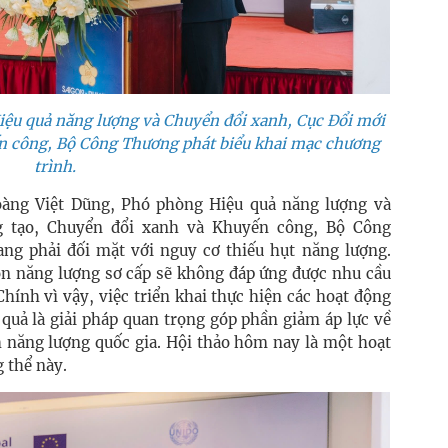
ệu quả năng lượng và Chuyển đổi xanh, Cục Đổi mới
n công, Bộ Công Thương phát biểu khai mạc chương
trình.
oàng Việt Dũng, Phó phòng Hiệu quả năng lượng và
g tạo, Chuyển đổi xanh và Khuyến công, Bộ Công
ng phải đối mặt với nguy cơ thiếu hụt năng lượng.
uồn năng lượng sơ cấp sẽ không đáp ứng được nhu cầu
Chính vì vậy, việc triển khai thực hiện các hoạt động
 quả là giải pháp quan trọng góp phần giảm áp lực về
 năng lượng quốc gia. Hội thảo hôm nay là một hoạt
 thể này.