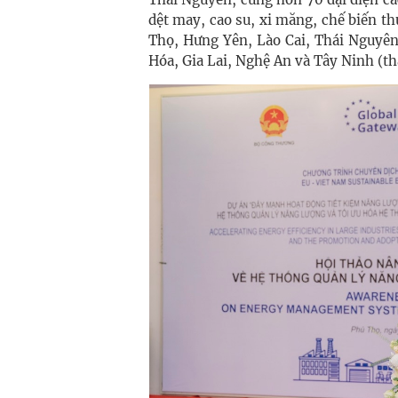
dệt may, cao su, xi măng, chế biến t
Thọ, Hưng Yên, Lào Cai, Thái Nguyên
Hóa, Gia Lai, Nghệ An và Tây Ninh (th