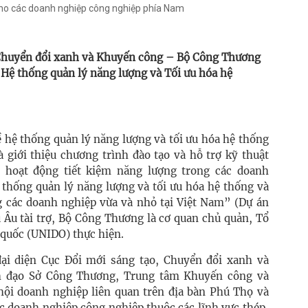
cho các doanh nghiệp công nghiệp phía Nam
 Chuyển đổi xanh và Khuyến công – Bộ Công Thương
 Hệ thống quản lý năng lượng và Tối ưu hóa hệ
 hệ thống quản lý năng lượng và tối ưu hóa hệ thống
 giới thiệu chương trình đào tạo và hỗ trợ kỹ thuật
hoạt động tiết kiệm năng lượng trong các doanh
 thống quản lý năng lượng và tối ưu hóa hệ thống và
g các doanh nghiệp vừa và nhỏ tại Việt Nam” (Dự án
 Âu tài trợ, Bộ Công Thương là cơ quan chủ quản, Tổ
 quốc (UNIDO) thực hiện.
ại diện Cục Đổi mới sáng tạo, Chuyển đổi xanh và
h đạo Sở Công Thương, Trung tâm Khuyến công và
hội doanh nghiệp liên quan trên địa bàn Phú Thọ và
c doanh nghiệp công nghiệp thuộc các lĩnh vực thép,