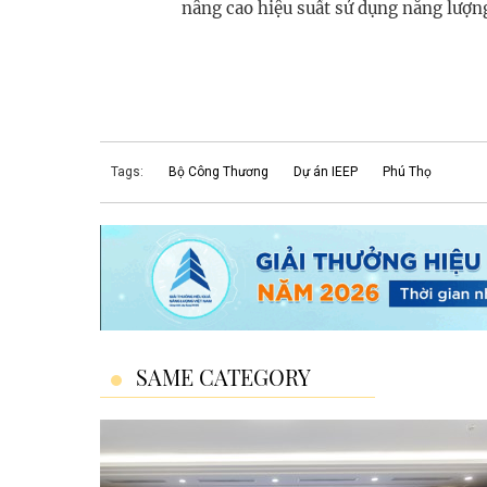
nâng cao hiệu suất sử dụng năng lượn
Tags:
Bộ Công Thương
Dự án IEEP
Phú Thọ
SAME CATEGORY