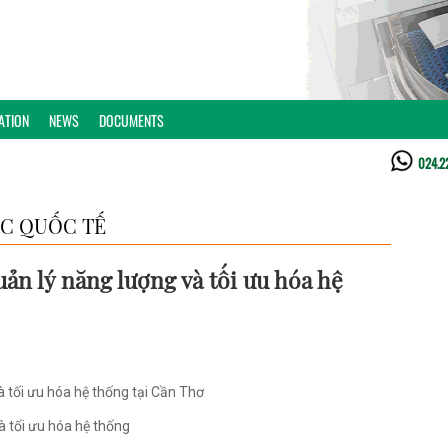
ATION
NEWS
DOCUMENTS
024.2
C QUỐC TẾ
ản lý năng lượng và tối ưu hóa hệ
 tối ưu hóa hệ thống tại Cần Thơ
à tối ưu hóa hệ thống