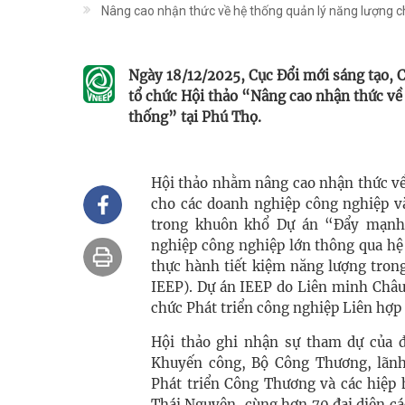
Nâng cao nhận thức về hệ thống quản lý năng lượng 
Ngày 18/12/2025, Cục Đổi mới sáng tạo,
tổ chức Hội thảo “Nâng cao nhận thức về
thống” tại Phú Thọ.
Hội thảo nhằm nâng cao nhận thức về
cho các doanh nghiệp công nghiệp và
trong khuôn khổ Dự án “Đẩy mạnh 
nghiệp công nghiệp lớn thông qua hệ
thực hành tiết kiệm năng lượng tron
IEEP). Dự án IEEP do Liên minh Châu
chức Phát triển công nghiệp Liên hợp
Hội thảo ghi nhận sự tham dự của đ
Khuyến công, Bộ Công Thương, lãn
Phát triển Công Thương và các hiệp 
Thái Nguyên, cùng hơn 70 đại diện cá