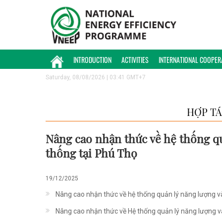
INTRODUCTION
ACTIVITIES
INTERNATIONAL COOPER
Saturday, 08/08/2026 | 03:41 GMT+7
HỢP TÁ
Nâng cao nhận thức về hệ thống qu
thống tại Phú Thọ
19/12/2025
Nâng cao nhận thức về hệ thống quản lý năng lượng và
Nâng cao nhận thức về Hệ thống quản lý năng lượng v