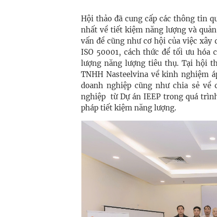
Hội thảo đã cung cấp các thông tin q
nhất về tiết kiệm năng lượng và quả
vấn đề cũng như cơ hội của việc xây 
ISO 50001, cách thức để tối ưu hóa 
lượng năng lượng tiêu thụ. Tại hội t
TNHH Nasteelvina về kinh nghiệm áp
doanh nghiệp cũng như chia sẻ về 
nghiệp từ Dự án IEEP trong quá trình
pháp tiết kiệm năng lượng.