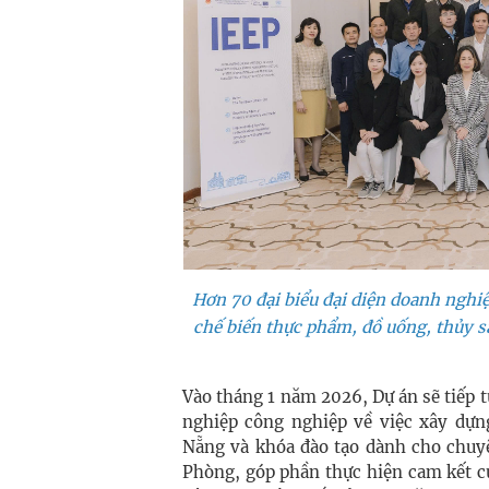
Hơn 70 đại biểu đại diện doanh nghiệ
chế biến thực phẩm, đồ uống, thủy sả
Vào tháng 1 năm 2026, Dự án sẽ tiếp t
nghiệp công nghiệp về việc xây dựng
Nẵng và khóa đào tạo dành cho chuyê
Phòng, góp phần thực hiện cam kết củ