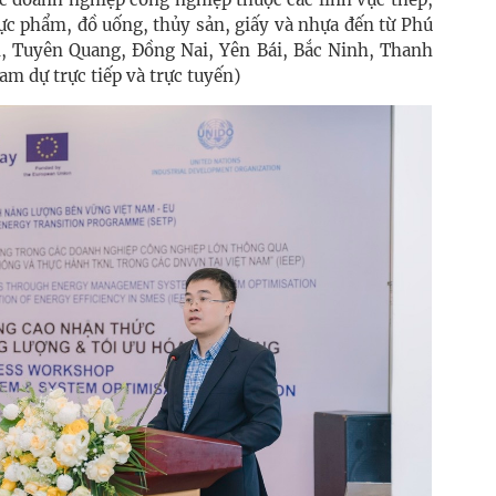
hực phẩm, đồ uống, thủy sản, giấy và nhựa đến từ Phú
, Tuyên Quang, Đồng Nai, Yên Bái, Bắc Ninh, Thanh
am dự trực tiếp và trực tuyến)