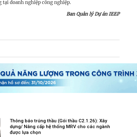
g tại doanh nghiệp công nghiệp.
Ban Quản lý Dự án IEEP
Thông báo trúng thầu (Gói thầu C2.1.26): Xây
dựng/ Nâng cấp hệ thống MRV cho các ngành
được lựa chọn