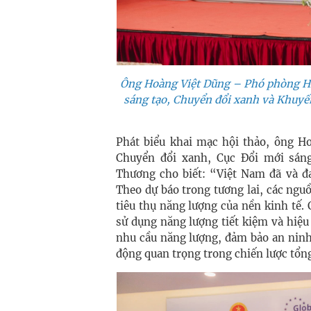
Ông Hoàng Việt Dũng – Phó phòng Hi
sáng tạo, Chuyển đổi xanh và Khuyế
Phát biểu khai mạc hội thảo, ông H
Chuyển đổi xanh, Cục Đổi mới sán
Thương cho biết: “Việt Nam đã và đa
Theo dự báo trong tương lai, các ng
tiêu thụ năng lượng của nền kinh tế. 
sử dụng năng lượng tiết kiệm và hiệu
nhu cầu năng lượng, đảm bảo an ninh
động quan trọng trong chiến lược tổng