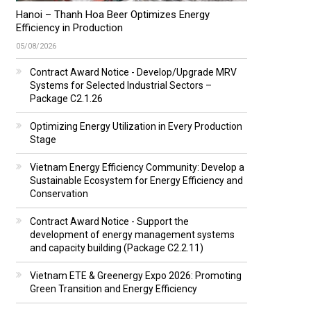
Hanoi – Thanh Hoa Beer Optimizes Energy
Efficiency in Production
05/08/2026
Contract Award Notice - Develop/Upgrade MRV
Systems for Selected Industrial Sectors –
Package C2.1.26
Optimizing Energy Utilization in Every Production
Stage
Vietnam Energy Efficiency Community: Develop a
Sustainable Ecosystem for Energy Efficiency and
Conservation
Contract Award Notice - Support the
development of energy management systems
and capacity building (Package C2.2.11)
Vietnam ETE & Greenergy Expo 2026: Promoting
Green Transition and Energy Efficiency