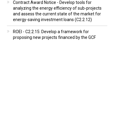
Contract Award Notice - Develop tools for
analyzing the energy efficiency of sub-projects
and assess the current state of the market for
energy-saving investment loans (C2.2.12)
ROEI - C2.2.15: Develop a framework for
proposing new projects financed by the GCF