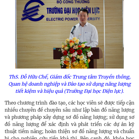
ThS. Đỗ Hữu Chế, Giám đốc Trung tâm Truyền thông,
Quan hệ doanh nghiệp và Đào tạo sử dụng năng lượng
tiết kiệm và hiệu quả (Trường Đại học Điện lực).
Theo chương trình đào tạo, các học viên sẽ được tiếp cận
nhiều chuyên đề chuyên sâu như lập bản đồ năng lượng
và phương pháp xây dựng sơ đồ năng lượng; sử dụng sơ
đồ năng lượng để xác định và phát triển các dự án kỹ
thuật tiềm năng; hoàn thiện sơ đồ năng lượng và chuẩn
bị cho nghiên cứu tiền khả thi. Bên cạnh đó, khóa học