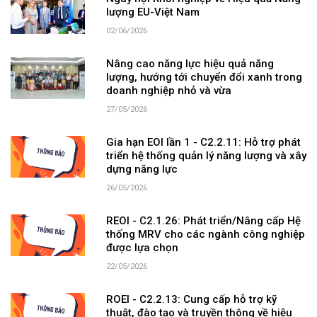
lượng EU-Việt Nam
02/06/2026
Nâng cao năng lực hiệu quả năng
lượng, hướng tới chuyển đổi xanh trong
doanh nghiệp nhỏ và vừa
27/05/2026
Gia hạn EOI lần 1 - C2.2.11: Hỗ trợ phát
triển hệ thống quản lý năng lượng và xây
dựng năng lực
26/05/2026
REOI - C2.1.26: Phát triển/Nâng cấp Hệ
thống MRV cho các ngành công nghiệp
được lựa chọn
22/05/2026
ROEI - C2.2.13: Cung cấp hỗ trợ kỹ
thuật, đào tạo và truyền thông về hiệu