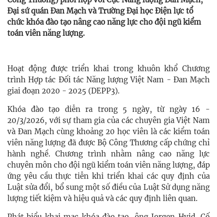
Đại sứ quán Đan Mạch và Trường Đại học Điện lực tổ
chức khóa đào tạo nâng cao năng lực cho đội ngũ kiểm
toán viên năng lượng.
Hoạt động được triển khai trong khuôn khổ Chương
trình Hợp tác Đối tác Năng lượng Việt Nam - Đan Mạch
giai đoạn 2020 - 2025 (DEPP3).
Khóa đào tạo diễn ra trong 5 ngày, từ ngày 16 -
20/3/2026, với sự tham gia của các chuyên gia Việt Nam
và Đan Mạch cùng khoảng 20 học viên là các kiểm toán
viên năng lượng đã được Bộ Công Thương cấp chứng chỉ
hành nghề. Chương trình nhằm nâng cao năng lực
chuyên môn cho đội ngũ kiểm toán viên năng lượng, đáp
ứng yêu cầu thực tiễn khi triển khai các quy định của
Luật sửa đổi, bổ sung một số điều của Luật Sử dụng năng
lượng tiết kiệm và hiệu quả và các quy định liên quan.
Phát biểu khai mạc khóa đào tạo, ông Jorgen Hvid, Cố