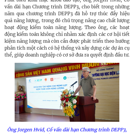
vấn dài hạn Chương trình DEPP3, cho biết trong những
năm qua chương trình DEPP3 đã hỗ trợ thúc đẩy hiệu
quả năng lượng, trong đó chú trọng nâng cao chất lượng
hoạt động kiểm toán năng lượng. Theo ông, các hoạt
động kiểm toán không chỉ nhằm xác định các cơ hội tiết
kiệm năng lượng mà còn cần được phát triển theo hướng
phân tích một cách có hệ thống và xây dựng các dự án cụ
thể, giúp doanh nghiệp có cơ sở đưa ra quyết định đầu tư.
Ông Jorgen Hvid, Cố vấn dài hạn Chương trình DEPP3,