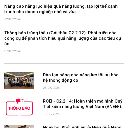
Nâng cao năng lực hiệu quả năng lượng, tạo lợi thế cạnh
tranh cho doanh nghiệp nhỏ và vừa
22/07/2026
Thông báo trúng thầu (Gói thầu C2.2.12): Phát triển các
công cụ để phân tích hiệu quả năng lượng của các tiểu dự
án
07/07/2026
Đào tạo nâng cao năng lực tối ưu hóa
hệ thống động cơ
23/06/2026
ROEI - C2.2.14: Hoàn thiện mô hình Quỹ
Tiết kiệm năng lượng Việt Nam (VNEEF).
15/06/2026
Ngày hội Khởi nghiệp về Hiệu quả Năng