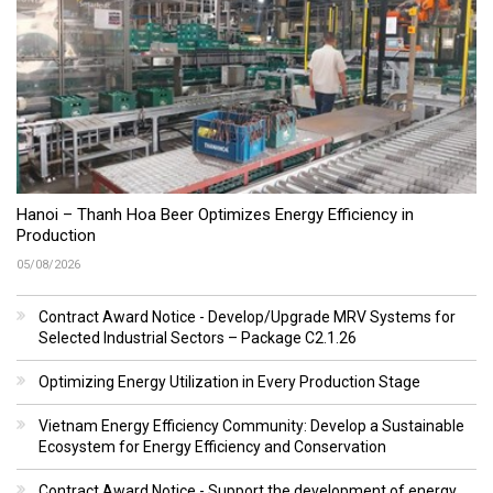
Hanoi – Thanh Hoa Beer Optimizes Energy Efficiency in
Production
05/08/2026
Contract Award Notice - Develop/Upgrade MRV Systems for
Selected Industrial Sectors – Package C2.1.26
Optimizing Energy Utilization in Every Production Stage
Vietnam Energy Efficiency Community: Develop a Sustainable
Ecosystem for Energy Efficiency and Conservation
Contract Award Notice - Support the development of energy