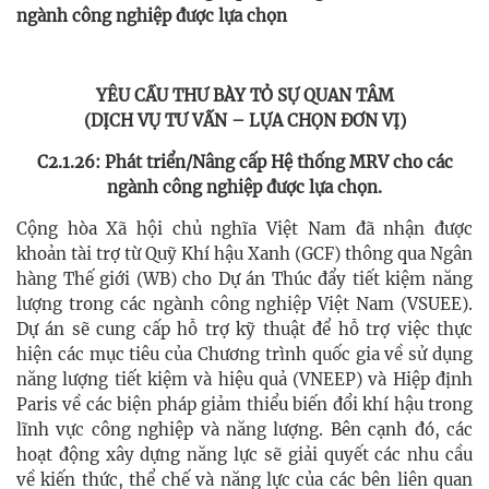
ngành công nghiệp được lựa chọn
YÊU CẦU THƯ BÀY TỎ SỰ QUAN TÂM
(DỊCH VỤ TƯ VẤN – LỰA CHỌN ĐƠN VỊ)
C2.1.26: Phát triển/Nâng cấp Hệ thống MRV cho các
ngành công nghiệp được lựa chọn.
Cộng hòa Xã hội chủ nghĩa Việt Nam đã nhận được
khoản tài trợ từ Quỹ Khí hậu Xanh (GCF) thông qua Ngân
hàng Thế giới (WB) cho Dự án Thúc đẩy tiết kiệm năng
lượng trong các ngành công nghiệp Việt Nam (VSUEE).
Dự án sẽ cung cấp hỗ trợ kỹ thuật để hỗ trợ việc thực
hiện các mục tiêu của Chương trình quốc gia về sử dụng
năng lượng tiết kiệm và hiệu quả (VNEEP) và Hiệp định
Paris về các biện pháp giảm thiểu biến đổi khí hậu trong
lĩnh vực công nghiệp và năng lượng. Bên cạnh đó, các
hoạt động xây dựng năng lực sẽ giải quyết các nhu cầu
về kiến ​​thức, thể chế và năng lực của các bên liên quan