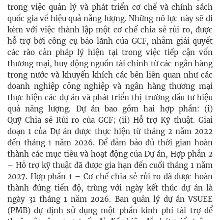
trong việc quản lý và phát triển cơ chế và chính sách
quốc gia về hiệu quả năng lượng. Những nỗ lực này sẽ đi
kèm với việc thành lập một cơ chế chia sẻ rủi ro, được
hỗ trợ bởi công cụ bảo lãnh của GCF, nhằm giải quyết
các rào cản pháp lý hiện tại trong việc tiếp cận vốn
thương mại, huy động nguồn tài chính từ các ngân hàng
trong nước và khuyến khích các bên liên quan như các
doanh nghiệp công nghiệp và ngân hàng thương mại
thực hiện các dự án và phát triển thị trường đầu tư hiệu
quả năng lượng. Dự án bao gồm hai hợp phần: (i)
Quỹ Chia sẻ Rủi ro của GCF; (ii) Hỗ trợ Kỹ thuật. Giai
đoạn 1 của Dự án được thực hiện từ tháng 2 năm 2022
đến tháng 1 năm 2026. Để đảm bảo đủ thời gian hoàn
thành các mục tiêu và hoạt động của Dự án, Hợp phần 2
– Hỗ trợ kỹ thuật đã được gia hạn đến cuối tháng 1 năm
2027. Hợp phần 1 – Cơ chế chia sẻ rủi ro đã được hoàn
thành đúng tiến độ, trùng với ngày kết thúc dự án là
ngày 31 tháng 1 năm 2026. Ban quản lý dự án VSUEE
(PMB) dự định sử dụng một phần kinh phí tài trợ để