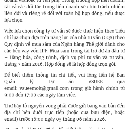
doanh và/hoặc tư vấn phụ. Trong trường hợp liên doanh,
tất cả các đối tác trong liên doanh sẽ chịu trách nhiệm
liên đới và riêng rẽ đối với toàn bộ hợp đồng, nếu được
lựa chọn.
Việc lựa chọn công ty tư vấn sẽ được thực hiện theo Tiêu
chí lựa chọn dựa trên năng lực của nhà tư vấn (CQS) theo
Quy định về mua sắm của Ngân hàng Thế giới dành cho
các bên vay vốn IPF: Mua sắm trong tài trợ dự án đầu tư
– Hàng hóa, công trình, dịch vụ phi tư vấn và tư vấn,
tháng 7 năm 2016. Hợp đồng sẽ là hợp đồng trọn gói.
Để biết thêm thông tin chi tiết, vui lòng liên hệ Ban
Quản lý Dự án VSUEE qua
email: vsueemoit@gmail.com trong giờ hành chính từ
9:00 đến 17:00 các ngày làm việc.
Thư bày tỏ nguyện vọng phải được gửi bằng văn bản đến
địa chỉ bên dưới trực tiếp (hoặc qua bưu điện, hoặc
email) trước 16:00 ngày 05 tháng 06 năm 2026.