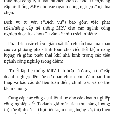
thuê một công ty tư vấn đủ điều kiện để phát triển/nâng
cấp hệ thống MRV cho các ngành công nghiệp được lựa
chọn.
Dịch vụ tư vấn (“Dịch vụ”) bao gồm việc phát
triển/nâng cấp hệ thống MRV cho các ngành công
nghiệp được lựa chọn.Tư vấn sẽ chịu trách nhiệm:
- Phát triển các chỉ số giám sát tiêu chuẩn hóa, mẫu báo
cáo và phương pháp tính toán cho việc tiết kiệm năng
lượng và giảm phát thải khí nhà kính trong các tiểu
ngành công nghiệp trọng điểm;
- Thiết lập hệ thống MRV tích hợp và đồng bộ từ cấp
doanh nghiệp đến các cơ quan chính phủ, đảm bảo thu
thập và báo cáo dữ liệu toàn diện, chính xác và có thể
kiểm chứng.
- Cung cấp các công cụ thiết thực cho các doanh nghiệp
công nghiệp để: (i) đánh giá mức tiêu thụ năng lượng;
(ii) xác định các cơ hội tiết kiệm năng lượng và; (iii) theo