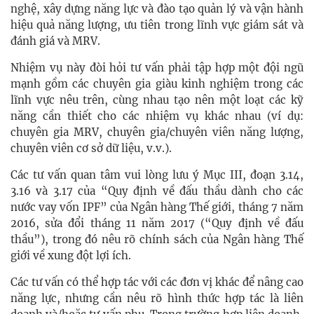
nghệ, xây dựng năng lực và đào tạo quản lý và vận hành
hiệu quả năng lượng, ưu tiên trong lĩnh vực giám sát và
đánh giá và MRV.
Nhiệm vụ này đòi hỏi tư vấn phải tập hợp một đội ngũ
mạnh gồm các chuyên gia giàu kinh nghiệm trong các
lĩnh vực nêu trên, cùng nhau tạo nên một loạt các kỹ
năng cần thiết cho các nhiệm vụ khác nhau (ví dụ:
chuyên gia MRV, chuyên gia/chuyên viên năng lượng,
chuyên viên cơ sở dữ liệu, v.v.).
Các tư vấn quan tâm vui lòng lưu ý Mục III, đoạn 3.14,
3.16 và 3.17 của “Quy định về đấu thầu dành cho các
nước vay vốn IPF” của Ngân hàng Thế giới, tháng 7 năm
2016, sửa đổi tháng 11 năm 2017 (“Quy định về đấu
thầu”), trong đó nêu rõ chính sách của Ngân hàng Thế
giới về xung đột lợi ích.
Các tư vấn có thể hợp tác với các đơn vị khác để nâng cao
năng lực, nhưng cần nêu rõ hình thức hợp tác là liên