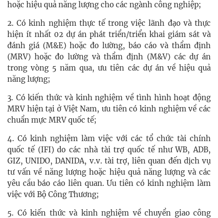
hoặc hiệu quả năng lượng cho các ngành công nghiệp;
2. Có kinh nghiệm thực tế trong việc lãnh đạo và thực
hiện ít nhất 02 dự án phát triển/triển khai giám sát và
đánh giá (M&E) hoặc đo lường, báo cáo và thẩm định
(MRV) hoặc đo lường và thẩm định (M&V) các dự án
trong vòng 5 năm qua, ưu tiên các dự án về hiệu quả
năng lượng;
3. Có kiến ​​thức và kinh nghiệm về tình hình hoạt động
MRV hiện tại ở Việt Nam, ưu tiên có kinh nghiệm về các
chuẩn mực MRV quốc tế;
4. Có kinh nghiệm làm việc với các tổ chức tài chính
quốc tế (IFI) do các nhà tài trợ quốc tế như WB, ADB,
GIZ, UNIDO, DANIDA, v.v. tài trợ, liên quan đến dịch vụ
tư vấn về năng lượng hoặc hiệu quả năng lượng và các
yêu cầu báo cáo liên quan. Ưu tiên có kinh nghiệm làm
việc với Bộ Công Thương;
5. Có kiến ​​thức và kinh nghiệm về chuyển giao công