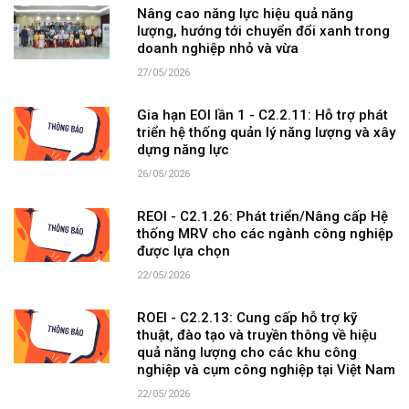
Nâng cao năng lực hiệu quả năng
lượng, hướng tới chuyển đổi xanh trong
doanh nghiệp nhỏ và vừa
27/05/2026
Gia hạn EOI lần 1 - C2.2.11: Hỗ trợ phát
triển hệ thống quản lý năng lượng và xây
dựng năng lực
26/05/2026
REOI - C2.1.26: Phát triển/Nâng cấp Hệ
thống MRV cho các ngành công nghiệp
được lựa chọn
22/05/2026
ROEI - C2.2.13: Cung cấp hỗ trợ kỹ
thuật, đào tạo và truyền thông về hiệu
quả năng lượng cho các khu công
nghiệp và cụm công nghiệp tại Việt Nam
22/05/2026