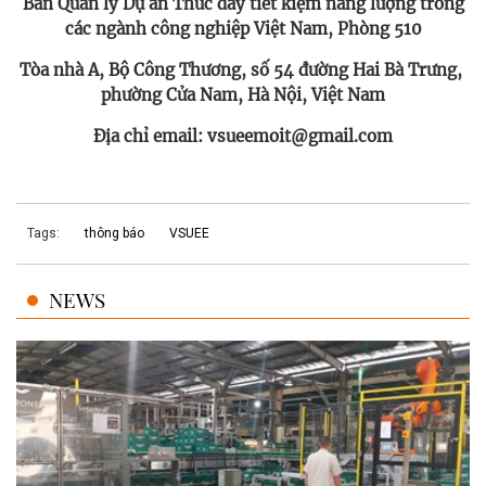
Ban Quản lý Dự án Thúc đẩy tiết kiệm năng lượng trong
các ngành công nghiệp Việt Nam, Phòng 510
Tòa nhà A, Bộ Công Thương, số 54 đường Hai Bà Trưng, ​​
phường Cửa Nam, Hà Nội, Việt Nam
Địa chỉ email: vsueemoit@gmail.com
Tags:
thông báo
VSUEE
NEWS