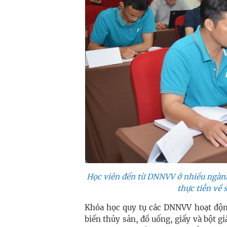
Học viên đến từ DNNVV ở nhiều ngành
thực tiễn về 
Khóa học quy tụ các DNNVV hoạt độn
biến thủy sản, đồ uống, giấy và bột gi