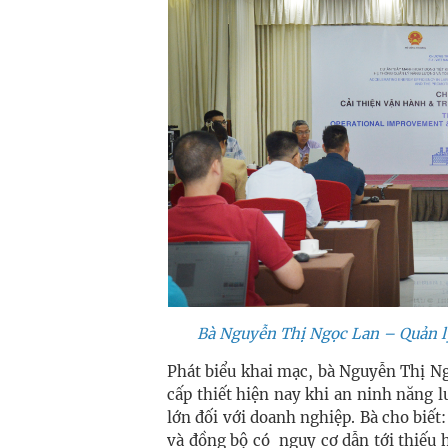
Bà Nguyễn Thị Ngọc Lan – Quản lý
Phát biểu khai mạc, bà Nguyễn Thị N
cấp thiết hiện nay khi an ninh năng l
lớn đối với doanh nghiệp. Bà cho biế
và đồng bộ có nguy cơ dẫn tới thiếu h