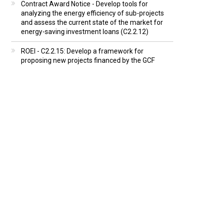
Contract Award Notice - Develop tools for
analyzing the energy efficiency of sub-projects
and assess the current state of the market for
energy-saving investment loans (C2.2.12)
ROEI - C2.2.15: Develop a framework for
proposing new projects financed by the GCF