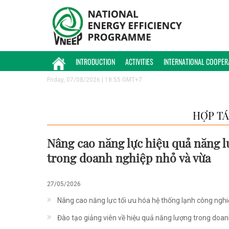
INTRODUCTION
ACTIVITIES
INTERNATIONAL COOPER
Friday, 07/08/2026 | 18:55 GMT+7
HỢP TÁ
Nâng cao năng lực hiệu quả năng 
trong doanh nghiệp nhỏ và vừa
27/05/2026
Nâng cao năng lực tối ưu hóa hệ thống lạnh công ngh
Đào tạo giảng viên về hiệu quả năng lượng trong doa