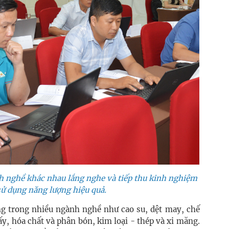
 nghề khác nhau lắng nghe và tiếp thu kinh nghiệm
sử dụng năng lượng hiệu quả.
g trong nhiều ngành nghề như cao su, dệt may, chế
ấy, hóa chất và phân bón, kim loại - thép và xi măng.