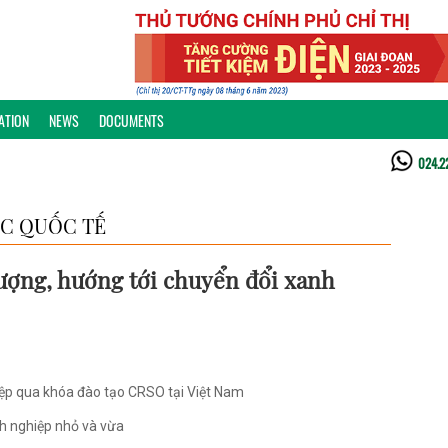
ATION
NEWS
DOCUMENTS
024.2
C QUỐC TẾ
lượng, hướng tới chuyển đổi xanh
iệp qua khóa đào tạo CRSO tại Việt Nam
nh nghiệp nhỏ và vừa