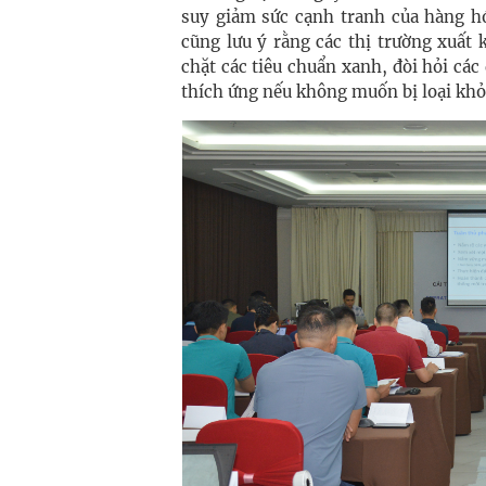
suy giảm sức cạnh tranh của hàng hó
cũng lưu ý rằng các thị trường xuất
chặt các tiêu chuẩn xanh, đòi hỏi cá
thích ứng nếu không muốn bị loại khỏ