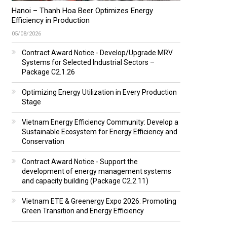
Hanoi – Thanh Hoa Beer Optimizes Energy
Efficiency in Production
05/08/2026
Contract Award Notice - Develop/Upgrade MRV
Systems for Selected Industrial Sectors –
Package C2.1.26
Optimizing Energy Utilization in Every Production
Stage
Vietnam Energy Efficiency Community: Develop a
Sustainable Ecosystem for Energy Efficiency and
Conservation
Contract Award Notice - Support the
development of energy management systems
and capacity building (Package C2.2.11)
Vietnam ETE & Greenergy Expo 2026: Promoting
Green Transition and Energy Efficiency