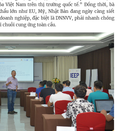
a Việt Nam trên thị trường quốc tế.” Đồng thời, bà
 khẩu lớn như EU, Mỹ, Nhật Bản đang ngày càng siết
c doanh nghiệp, đặc biệt là DNNVV, phải nhanh chóng
i chuỗi cung ứng toàn cầu.