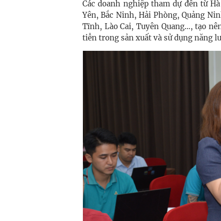
Các doanh nghiệp tham dự đến từ Hà 
Yên, Bắc Ninh, Hải Phòng, Quảng Nin
Tĩnh, Lào Cai, Tuyên Quang…, tạo nê
tiễn trong sản xuất và sử dụng năng l