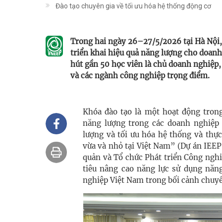
Đào tạo chuyên gia về tối ưu hóa hệ thống động cơ
Trong hai ngày 26–27/5/2026 tại Hà Nội,
triển khai hiệu quả năng lượng cho doan
hút gần 50 học viên là chủ doanh nghiệp, 
và các ngành công nghiệp trọng điểm.
Khóa đào tạo là một hoạt động tro
năng lượng trong các doanh nghiệp
lượng và tối ưu hóa hệ thống và thự
vừa và nhỏ tại Việt Nam” (Dự án IEEP
quản và Tổ chức Phát triển Công ngh
tiêu nâng cao năng lực sử dụng năn
nghiệp Việt Nam trong bối cảnh chuyể