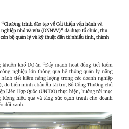
 “Chương trình đào tạo về Cải thiện vận hành và
h nghiệp nhỏ và vừa (DNNVV)” đã được tổ chức, thu
cán bộ quản lý và kỹ thuật đến từ nhiều tỉnh, thành
ng khuôn khổ Dự án “Đẩy mạnh hoạt động tiết kiệm
 công nghiệp lớn thông qua hệ thống quản lý năng
c hành tiết kiệm năng lượng trong các doanh nghiệp
), do Liên minh châu Âu tài trợ, Bộ Công Thương chủ
iệp Liên Hợp Quốc (UNIDO) thực hiện, hướng tới mục
g lượng hiệu quả và tăng sức cạnh tranh cho doanh
n đổi xanh.