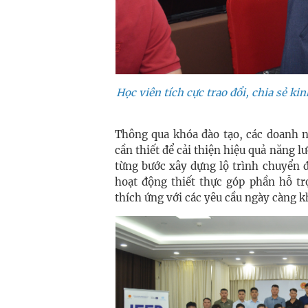
Học viên tích cực trao đổi, chia sẻ ki
Thông qua khóa đào tạo, các doanh n
cần thiết để cải thiện hiệu quả năng l
từng bước xây dựng lộ trình chuyển 
hoạt động thiết thực góp phần hỗ t
thích ứng với các yêu cầu ngày càng k