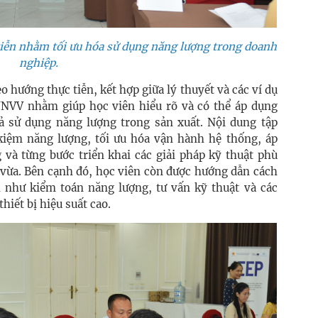
 tiễn nhằm tối ưu hóa sử dụng năng lượng trong doanh
nghiệp.
o hướng thực tiễn, kết hợp giữa lý thuyết và các ví dụ
NNVV nhằm giúp học viên hiểu rõ và có thể áp dụng
ả sử dụng năng lượng trong sản xuất. Nội dung tập
 kiệm năng lượng, tối ưu hóa vận hành hệ thống, áp
 và từng bước triển khai các giải pháp kỹ thuật phù
vừa. Bên cạnh đó, học viên còn được hướng dẫn cách
h như kiểm toán năng lượng, tư vấn kỹ thuật và các
hiết bị hiệu suất cao.