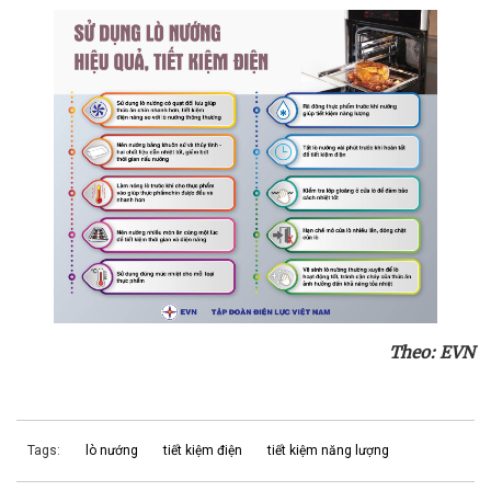
Theo: EVN
Tags:
lò nướng
tiết kiệm điện
tiết kiệm năng lượng