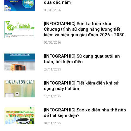
qua các năm
09/03/2026
[INFOGRAPHIC] Sơn La triển khai
Chương trình sử dụng năng lượng tiết
kiệm và hiệu quả giai đoạn 2026 - 2030
02/02/2026
[INFOGRAPHIC] Sử dụng quạt sưởi an
toàn, tiết kiệm điện
27/11/2025
[INFOGRAPHIC] Tiết kiệm điện khi sử
dụng máy hút ẩm
13/11/2025
[INFOGRAPHIC] Sạc xe điện như thế nào
để tiết kiệm điện?
04/11/2025