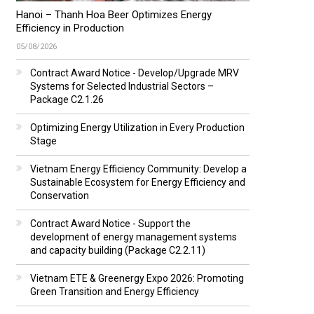
Hanoi – Thanh Hoa Beer Optimizes Energy
Efficiency in Production
05/08/2026
Contract Award Notice - Develop/Upgrade MRV
Systems for Selected Industrial Sectors –
Package C2.1.26
Optimizing Energy Utilization in Every Production
Stage
Vietnam Energy Efficiency Community: Develop a
Sustainable Ecosystem for Energy Efficiency and
Conservation
Contract Award Notice - Support the
development of energy management systems
and capacity building (Package C2.2.11)
Vietnam ETE & Greenergy Expo 2026: Promoting
Green Transition and Energy Efficiency