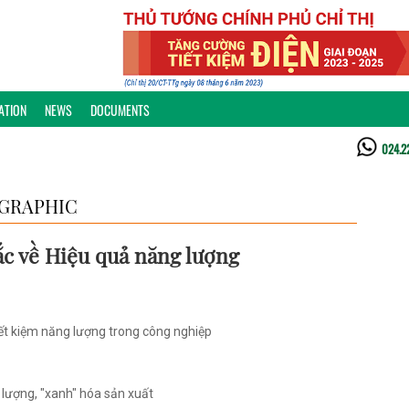
ATION
NEWS
DOCUMENTS
024.2
GRAPHIC
c về Hiệu quả năng lượng
ết kiệm năng lượng trong công nghiệp
 lượng, "xanh" hóa sản xuất