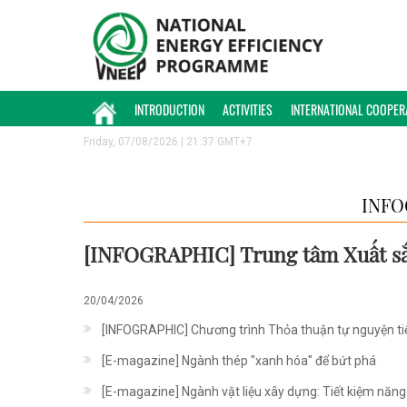
INTRODUCTION
ACTIVITIES
INTERNATIONAL COOPER
Friday, 07/08/2026 | 21:37 GMT+7
INFO
[INFOGRAPHIC] Trung tâm Xuất sắ
20/04/2026
[INFOGRAPHIC] Chương trình Thỏa thuận tự nguyện ti
[E-magazine] Ngành thép "xanh hóa" để bứt phá
[E-magazine] Ngành vật liệu xây dựng: Tiết kiệm năng