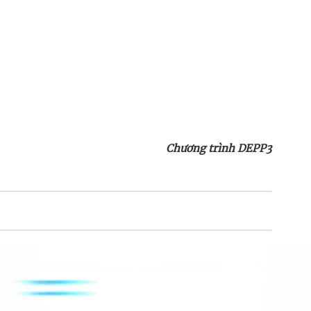
Chương trình DEPP3