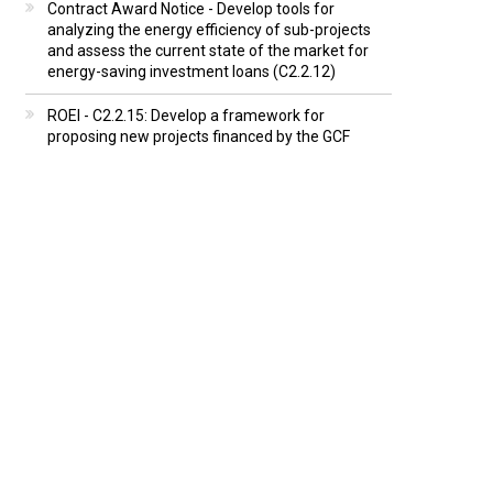
Contract Award Notice - Develop tools for
analyzing the energy efficiency of sub-projects
and assess the current state of the market for
energy-saving investment loans (C2.2.12)
ROEI - C2.2.15: Develop a framework for
proposing new projects financed by the GCF