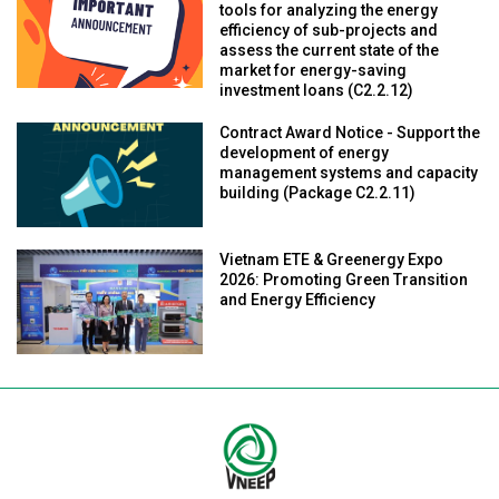
tools for analyzing the energy
efficiency of sub-projects and
assess the current state of the
market for energy-saving
investment loans (C2.2.12)
Contract Award Notice - Support the
development of energy
management systems and capacity
building (Package C2.2.11)
Vietnam ETE & Greenergy Expo
2026: Promoting Green Transition
and Energy Efficiency