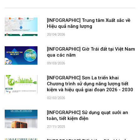
[INFOGRAPHIC] Trung tâm Xuất sắc về
Hiệu quả năng lượng
20/04/2026
[INFOGRAPHIC] Giờ Trái đất tại Việt Nam
qua các năm
09/03/2026
[INFOGRAPHIC] Sơn La triển khai
Chương trình sử dụng năng lượng tiết
kiệm và hiệu quả giai đoạn 2026 - 2030
02/02/2026
[INFOGRAPHIC] Sử dụng quạt sưởi an
toàn, tiết kiệm điện
27/11/2025