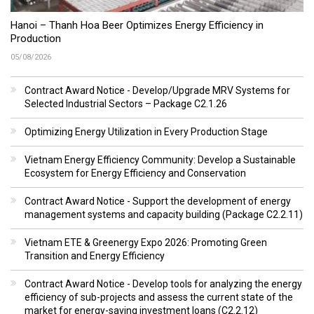
Hanoi – Thanh Hoa Beer Optimizes Energy Efficiency in
Production
05/08/2026
Contract Award Notice - Develop/Upgrade MRV Systems for
Selected Industrial Sectors – Package C2.1.26
Optimizing Energy Utilization in Every Production Stage
Vietnam Energy Efficiency Community: Develop a Sustainable
Ecosystem for Energy Efficiency and Conservation
Contract Award Notice - Support the development of energy
management systems and capacity building (Package C2.2.11)
Vietnam ETE & Greenergy Expo 2026: Promoting Green
Transition and Energy Efficiency
Contract Award Notice - Develop tools for analyzing the energy
efficiency of sub-projects and assess the current state of the
market for energy-saving investment loans (C2.2.12)