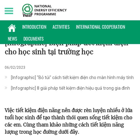
Friday, 07/08/2026 | 01:12 GMT+7
INFOGRAPHIC
INTRODUCTION
ACTIVITIES
INTERNATIONAL COOPERATION
NEWS
DOCUMENTS
[Infographic] Biện pháp tiết kiệm điện
cho học sinh tại trường học
06/02/2023
[Infographic] "Bỏ túi" cách tiết kiệm điện cho màn hình máy tính
[Infographic] 8 giải pháp tiết kiệm điện hiệu quả trong gia đình
Việc tiết kiệm điện năng nên được rèn luyện nhiều ở lứa
tuổi học sinh để tạo thành thói quen sống tiết kiệm cho
các em. Cùng tham khảo những cách tiết kiệm năng
lượng trong học đường dưới đây.