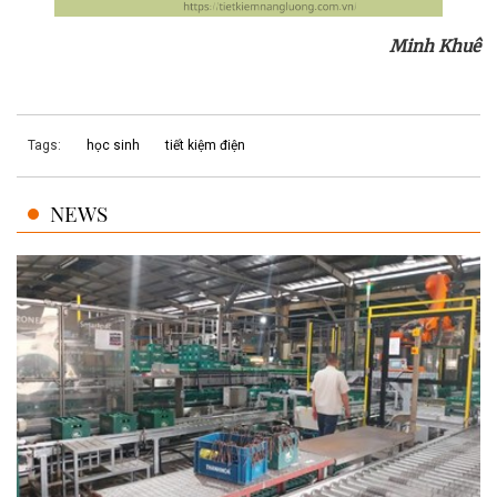
Minh Khuê
Tags:
học sinh
tiết kiệm điện
NEWS