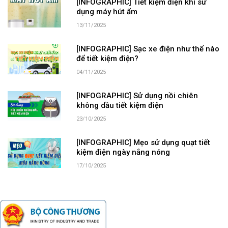
[INFOGRAPHIC] Tiết kiệm điện khi sử
dụng máy hút ẩm
13/11/2025
[INFOGRAPHIC] Sạc xe điện như thế nào
để tiết kiệm điện?
04/11/2025
[INFOGRAPHIC] Sử dụng nồi chiên
không dầu tiết kiệm điện
23/10/2025
[INFOGRAPHIC] Mẹo sử dụng quạt tiết
kiệm điện ngày nắng nóng
17/10/2025