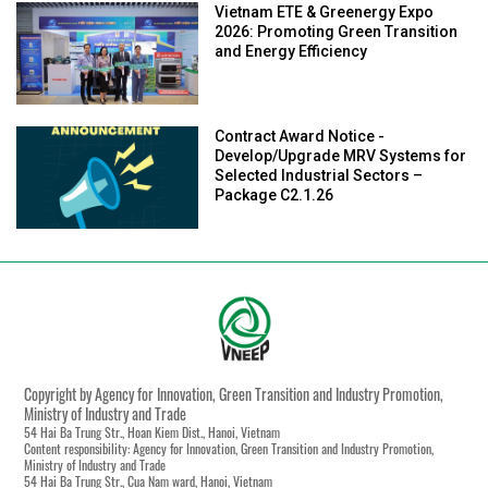
Vietnam ETE & Greenergy Expo
2026: Promoting Green Transition
and Energy Efficiency
Contract Award Notice -
Develop/Upgrade MRV Systems for
Selected Industrial Sectors –
Package C2.1.26
Copyright by Agency for Innovation, Green Transition and Industry Promotion,
Ministry of Industry and Trade
54 Hai Ba Trung Str., Hoan Kiem Dist., Hanoi, Vietnam
Content responsibility: Agency for Innovation, Green Transition and Industry Promotion,
Ministry of Industry and Trade
54 Hai Ba Trung Str., Cua Nam ward, Hanoi, Vietnam