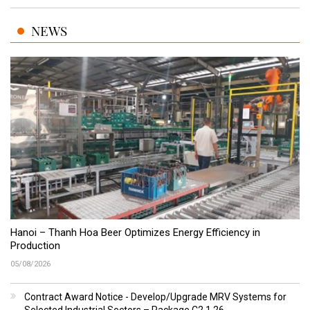
NEWS
Hanoi – Thanh Hoa Beer Optimizes Energy Efficiency in
Production
05/08/2026
Contract Award Notice - Develop/Upgrade MRV Systems for
Selected Industrial Sectors – Package C2.1.26