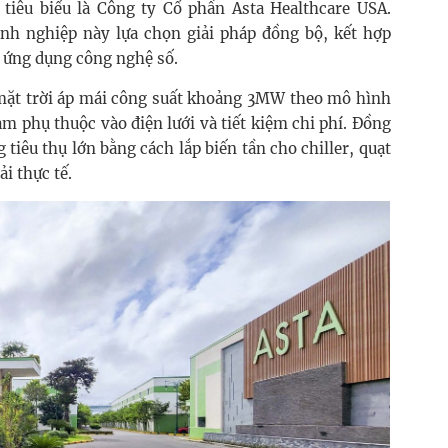
 tiêu biểu là Công ty Cổ phần Asta Healthcare USA.
nh nghiệp này lựa chọn giải pháp đồng bộ, kết hợp
và ứng dụng công nghệ số.
n mặt trời áp mái công suất khoảng 3MW theo mô hình
ảm phụ thuộc vào điện lưới và tiết kiệm chi phí. Đồng
 tiêu thụ lớn bằng cách lắp biến tần cho chiller, quạt
i thực tế.