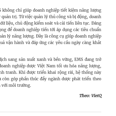
MS không chỉ giúp doanh nghiệp tiết kiệm năng lượng
 quản trị. Từ việc quản lý thủ công và bị động, doanh
ữ liệu, chủ động kiểm soát và cải tiến liên tục. Đáng
ọng để doanh nghiệp tiến tới áp dụng các tiêu chuẩn
uản lý năng lượng. Đây là công cụ giúp doanh nghiệp
quả vận hành và đáp ứng các yêu cầu ngày càng khắt
dịch sang sản xuất xanh và bền vững, EMS đang trở
 doanh nghiệp dược Việt Nam tối ưu hóa năng lượng,
nh tranh. Khi được triển khai rộng rãi, hệ thống này
mà còn góp phần thúc đẩy ngành dược phát triển theo
n với môi trường.
Theo: VietQ