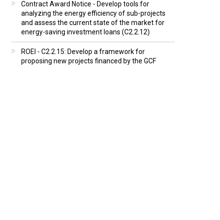
Contract Award Notice - Develop tools for
analyzing the energy efficiency of sub-projects
and assess the current state of the market for
energy-saving investment loans (C2.2.12)
ROEI - C2.2.15: Develop a framework for
proposing new projects financed by the GCF