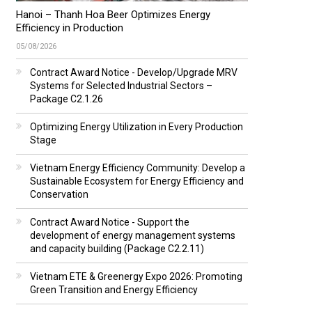
Hanoi – Thanh Hoa Beer Optimizes Energy
Efficiency in Production
05/08/2026
Contract Award Notice - Develop/Upgrade MRV
Systems for Selected Industrial Sectors –
Package C2.1.26
Optimizing Energy Utilization in Every Production
Stage
Vietnam Energy Efficiency Community: Develop a
Sustainable Ecosystem for Energy Efficiency and
Conservation
Contract Award Notice - Support the
development of energy management systems
and capacity building (Package C2.2.11)
Vietnam ETE & Greenergy Expo 2026: Promoting
Green Transition and Energy Efficiency