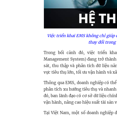
Việc triển khai EMS không chỉ giúp 
thay đổi trong
Trong bối cảnh đó, việc triển k
Management System) đang trở thành 
sát, thu thập và phân tích dữ liệu nă
vực tiêu thụ lớn, tối ưu vận hành và 
Thông qua EMS, doanh nghiệp có thể l
phân tích xu hướng tiêu thụ và nhanh
đó, ban lãnh đạo có cơ sở dữ liệu chín
vận hành, nâng cao hiệu suất tài sản v
Tại Việt Nam, một số doanh nghiệp dư