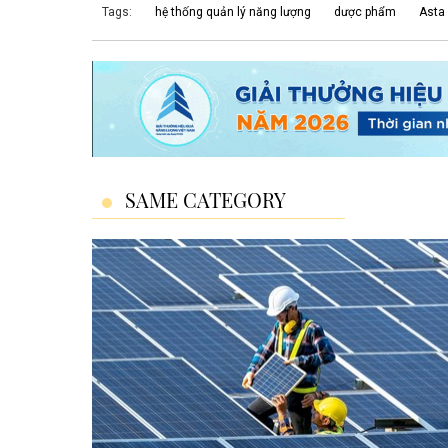
Tags:
hệ thống quản lý năng lượng
dược phẩm
Asta
SAME CATEGORY