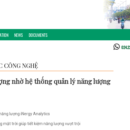
ATION
NEWS
DOCUMENTS
024.2
C CÔNG NGHỆ
ợng nhờ hệ thống quản lý năng lượng
năng lượng iNergy Analytics
mặt trời giúp tiết kiệm năng lượng vượt trội