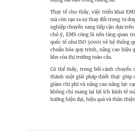
Thực tế cho thấy, việc triển khai E
mà còn tạo ra sự thay đổi trong tư duy
nghiệp chuyển sang tiếp cận dựa trên d
chú ý, EMS cũng là nền tảng quan tr
quốc tế như ISO 50001 về hệ thống q
chuẩn hóa quy trình, nâng cao hiệu 
khe của thị trường toàn cầu.
Có thể thấy, trong bối cảnh chuyển 
thành một giải pháp thiết thực giúp
giảm chi phí và nâng cao năng lực cạ
không chỉ mang lại lợi ích kinh tế 
hướng hiện đại, hiệu quả và thân thiệ