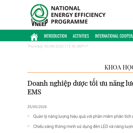
INTRODUCTION
ACTIVITIES
INTERNATIONAL COOPER
Thursday, 06/08/2026 | 15:45 GMT+7
KHOA HỌ
Doanh nghiệp dược tối ưu năng lư
EMS
25/05/2026
Quản lý năng lượng hiệu quả với phần mềm phân tích 
Chiếu sáng thông minh sử dụng đèn LED và năng lượng 