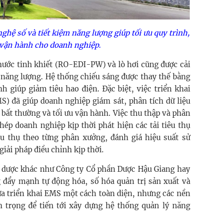
ghệ số và tiết kiệm năng lượng giúp tối ưu quy trình,
 vận hành cho doanh nghiệp.
nước tinh khiết (RO-EDI-PW) và lò hơi cũng được cải
 năng lượng. Hệ thống chiếu sáng được thay thế bằng
 giúp giảm tiêu hao điện. Đặc biệt, việc triển khai
S) đã giúp doanh nghiệp giám sát, phân tích dữ liệu
n bất thường và tối ưu vận hành. Việc thu thập và phân
phép doanh nghiệp kịp thời phát hiện các tải tiêu thụ
u thụ theo từng phân xưởng, đánh giá hiệu suất sử
giải pháp điều chỉnh kịp thời.
 dược khác như Công ty Cổ phần Dược Hậu Giang hay
đẩy mạnh tự động hóa, số hóa quản trị sản xuất và
ưa triển khai EMS một cách toàn diện, nhưng các nền
 trọng để tiến tới xây dựng hệ thống quản lý năng