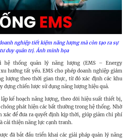
doanh nghiệp tiết kiệm năng lượng mà còn tạo ra sự
 tư duy quản trị. Ảnh minh họa
hai hệ thống quản lý năng lượng (EMS – Energy
xu hướng tất yếu. EMS cho phép doanh nghiệp giám
ng lượng theo thời gian thực, từ đó xác định các khu
xây dựng chiến lược sử dụng năng lượng hiệu quả.
ập kế hoạch năng lượng, theo dõi hiệu suất thiết bị,
 chóng phát hiện các bất thường trong hệ thống. Nhờ
h xác để đưa ra quyết định kịp thời, giúp giảm chi phí
à cải thiện năng lực cạnh tranh.
ợc đã bắt đầu triển khai các giải pháp quản lý năng