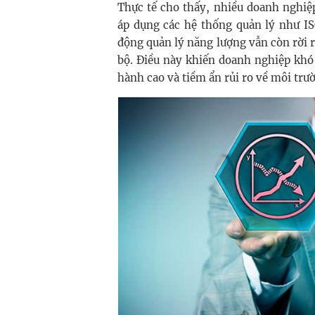
Thực tế cho thấy, nhiều doanh nghiệ
áp dụng các hệ thống quản lý như 
động quản lý năng lượng vẫn còn rời r
bộ. Điều này khiến doanh nghiệp khó 
hành cao và tiềm ẩn rủi ro về môi trư