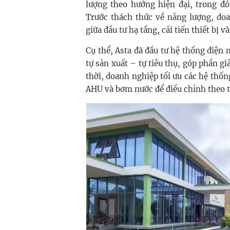
lượng theo hướng hiện đại, trong đó
Trước thách thức về năng lượng, doa
giữa đầu tư hạ tầng, cải tiến thiết bị 
Cụ thể, Asta đã đầu tư hệ thống điệ
tự sản xuất – tự tiêu thụ, góp phần gi
thời, doanh nghiệp tối ưu các hệ thống
AHU và bơm nước để điều chỉnh theo tả