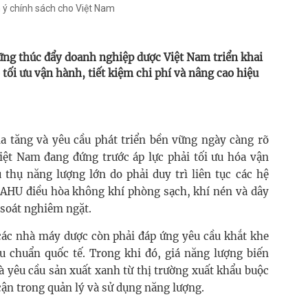
 ý chính sách cho Việt Nam
 vững thúc đẩy doanh nghiệp dược Việt Nam triển khai
tối ưu vận hành, tiết kiệm chi phí và nâng cao hiệu
ia tăng và yêu cầu phát triển bền vững ngày càng rõ
iệt Nam đang đứng trước áp lực phải tối ưu hóa vận
u thụ năng lượng lớn do phải duy trì liên tục các hệ
, AHU điều hòa không khí phòng sạch, khí nén và dây
 soát nghiêm ngặt.
 các nhà máy dược còn phải đáp ứng yêu cầu khắt khe
êu chuẩn quốc tế. Trong khi đó, giá năng lượng biến
à yêu cầu sản xuất xanh từ thị trường xuất khẩu buộc
cận trong quản lý và sử dụng năng lượng.