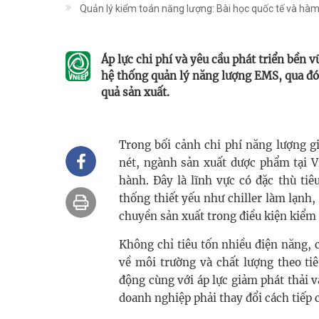
Quản lý kiểm toán năng lượng: Bài học quốc tế và hàm
Áp lực chi phí và yêu cầu phát triển bền
hệ thống quản lý năng lượng EMS, qua đó 
quả sản xuất.
Trong bối cảnh chi phí năng lượng g
nét, ngành sản xuất dược phẩm tại V
hành. Đây là lĩnh vực có đặc thù tiê
thống thiết yếu như chiller làm lạnh
chuyền sản xuất trong điều kiện kiểm
Không chỉ tiêu tốn nhiều điện năng,
về môi trường và chất lượng theo ti
động cùng với áp lực giảm phát thải v
doanh nghiệp phải thay đổi cách tiếp 