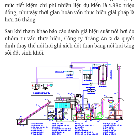
mức tiết kiệm chi phí nhiên liệu dự kiến là 1.880 triệu
đồng, như vậy thời gian hoàn vốn thực hiện giải pháp là
hơn 26 tháng.
Sau khi tham khảo báo cáo đánh giá hiệu suất nồi hơi do
nhóm tư vấn thực hiện, Công ty Tràng An 2 đã quyết
định thay thế nồi hơi ghi xích đốt than bằng nồi hơi tầng
sôi đốt sinh khối.