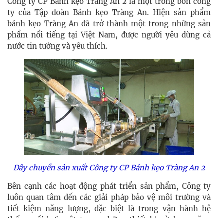
Công ty CP Bánh kẹo Tràng An 2 là một trong bốn công
ty của Tập đoàn Bánh kẹo Tràng An. Hiện sản phẩm
bánh kẹo Tràng An đã trở thành một trong những sản
phẩm nổi tiếng tại Việt Nam, được người yêu dùng cả
nước tin tưởng và yêu thích.
Dây chuyền sản xuất
Công ty CP Bánh kẹo Tràng An 2
Bên cạnh các hoạt động phát triển sản phẩm, Công ty
luôn quan tâm đến các giải pháp bảo vệ môi trường và
tiết kiệm năng lượng, đặc biệt là trong vận hành hệ