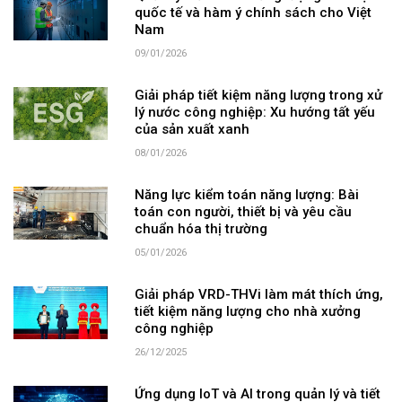
quốc tế và hàm ý chính sách cho Việt
Nam
09/01/2026
Giải pháp tiết kiệm năng lượng trong xử
lý nước công nghiệp: Xu hướng tất yếu
của sản xuất xanh
08/01/2026
Năng lực kiểm toán năng lượng: Bài
toán con người, thiết bị và yêu cầu
chuẩn hóa thị trường
05/01/2026
Giải pháp VRD-THVi làm mát thích ứng,
tiết kiệm năng lượng cho nhà xưởng
công nghiệp
26/12/2025
Ứng dụng IoT và AI trong quản lý và tiết