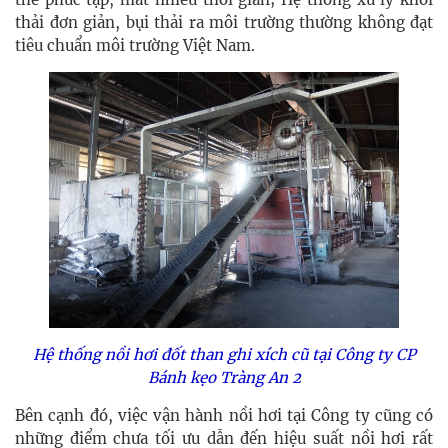
thải đơn giản, bụi thải ra môi trường thường không đạt
tiêu chuẩn môi trường Việt Nam.
Hệ thống nồi hơi đốt than ghi xích cũ tại Công ty CP
Bánh kẹo Tràng An 2
Bên cạnh đó, việc vận hành nồi hơi tại Công ty cũng có
những điểm chưa tối ưu dẫn đến hiệu suất nồi hơi rất