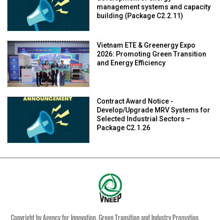
management systems and capacity
building (Package C2.2.11)
Vietnam ETE & Greenergy Expo
2026: Promoting Green Transition
and Energy Efficiency
Contract Award Notice -
Develop/Upgrade MRV Systems for
Selected Industrial Sectors –
Package C2.1.26
Copyright by Agency for Innovation, Green Transition and Industry Promotion,