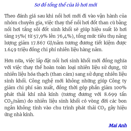
Sơ đồ tổng thể của lò hơi mới
Theo đánh giá sau khi nồi hơi mới đi vào vận hành của
nhóm chuyên gia, việc thay thế nồi hơi đốt than cũ bằng
nồi hơi tầng sôi đốt sinh khối sẽ giúp
hiệu suất lò hơi
tăng 15%( từ 57,9% lên 76,4%), tổng mức tiêu thụ năng
lượng giảm 17.867 GJ/năm tương đương
tiết kiệm được
1.649 triệu đồng chi phí nhiên liệu hàng năm.
Hơn nữa, việc lắp đặt nồi hơi sinh khối mới đồng nghĩa
với việc thay thế hoàn toàn loại nhiên liệu sử dụng, từ
nhiên liệu hóa thạch (than cám) sang sử dụng nhiên liệu
sinh khối. Công nghệ mới không những giúp Công ty
giảm chi phí sản xuất, đồng thời góp phần giảm 100%
phát thải khí nhà kính (tương đương với 8.699 tấn
CO
/năm) do nhiên liệu sinh khối có vòng đời các bon
2
ngắn không tính vào chu trình phát thải CO
gây hiệu
2
ứng nhà kính.
Mai Anh