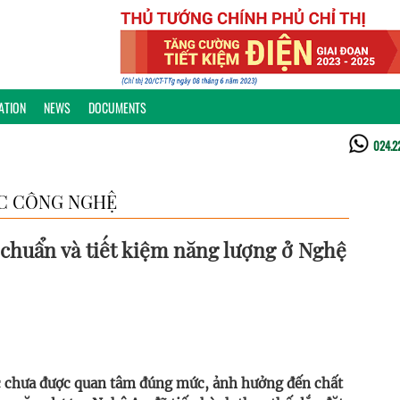
ATION
NEWS
DOCUMENTS
024.2
C CÔNG NGHỆ
 chuẩn và tiết kiệm năng lượng ở Nghệ
ọc chưa được quan tâm đúng mức, ảnh hưởng đến chất