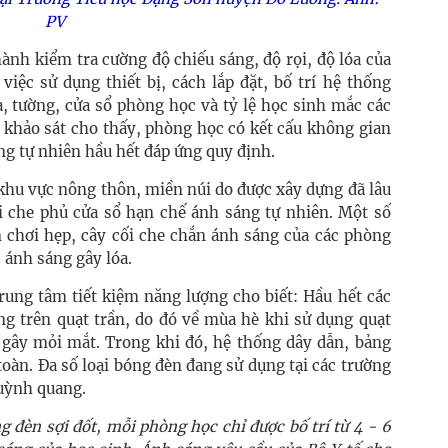
PV
hành kiểm tra cường độ chiếu sáng, độ rọi, độ lóa của
iệc sử dụng thiết bị, cách lắp đặt, bố trí hệ thống
, tường, cửa sổ phòng học và tỷ lệ học sinh mắc các
ả khảo sát cho thấy, phòng học có kết cấu không gian
áng tự nhiên hầu hết đáp ứng quy định.
 khu vực nông thôn, miền núi do được xây dựng đã lâu
i che phủ cửa sổ hạn chế ánh sáng tự nhiên. Một số
 chơi hẹp, cây cối che chắn ánh sáng của các phòng
 ánh sáng gây lóa.
ng tâm tiết kiệm năng lượng cho biết: Hầu hết các
ng trên quạt trần, do đó về mùa hè khi sử dụng quạt
, gây mỏi mắt. Trong khi đó, hệ thống dây dẫn, bảng
oàn. Đa số loại bóng đèn đang sử dụng tại các trường
huỳnh quang.
 đèn sợi đốt, mỗi phòng học chỉ được bố trí từ 4 - 6