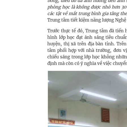
bóng, điều đó đã ảnh hưởng đến ánh 
phòng học là không được nhỏ hơn 300
các tật về mắt trung bình gia tăng th
Trung tâm tiết kiệm năng lượng Nghệ 
Trước thực tế đó, Trung tâm đã tiến 
hình lớp học đạt ánh sáng tiêu chuẩ
huyện, thị xã trên địa bàn tỉnh. Tr
tâm phối hợp với nhà trường, đơn vị
chiếu sáng trong lớp học không nhữn
định mà còn có ý nghĩa về việc chuyển