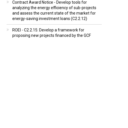
Contract Award Notice - Develop tools for
analyzing the energy efficiency of sub-projects
and assess the current state of the market for
energy-saving investment loans (C2.2.12)
ROEI - C2.2.15: Develop a framework for
proposing new projects financed by the GCF