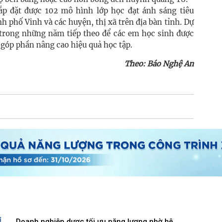
ắp đặt được 102 mô hình lớp học đạt ánh sáng tiêu
h phố Vinh và các huyện, thị xã trên địa bàn tỉnh. Dự
trong những năm tiếp theo để các em học sinh được
 góp phần nâng cao hiệu quả học tập.
Theo: Báo Nghệ An