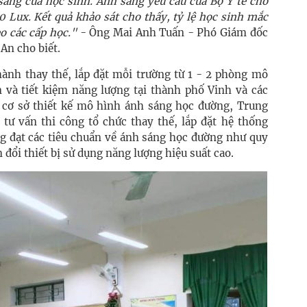
sáng của học sinh. Ánh sáng yêu cầu của Bộ Y tế cho
 Lux. Kết quả khảo sát cho thấy, tỷ lệ học sinh mắc
eo các cấp học."
- Ông Mai Anh Tuấn - Phó Giám đốc
An cho biết.
hành thay thế, lắp đặt mỗi trường từ 1 - 2 phòng mô
n và tiết kiệm năng lượng tại thành phố Vinh và các
ên cơ sở thiết kế mô hình ánh sáng học đường, Trung
 tư vấn thi công tổ chức thay thế, lắp đặt hệ thống
g đạt các tiêu chuẩn về ánh sáng học đường như quy
 đổi thiết bị sử dụng năng lượng hiệu suất cao.