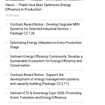
Hanoi – Thanh Hoa Beer Optimizes Energy
Efficiency in Production
05/08/2026
Contract Award Notice - Develop/Upgrade MRV
Systems for Selected Industrial Sectors –
Package C2.1.26
Optimizing Energy Utilization in Every Production
Stage
Vietnam Energy Efficiency Community: Develop a
Sustainable Ecosystem for Energy Efficiency and
Conservation
Contract Award Notice - Support the
development of energy management systems
and capacity building (Package C2.2.11)
Vietnam ETE & Greenergy Expo 2026: Promoting
Green Transition and Energy Efficiency