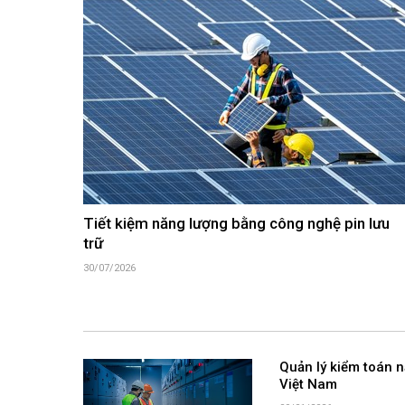
Tiết kiệm năng lượng bằng công nghệ pin lưu
trữ
30/07/2026
Quản lý kiểm toán 
Việt Nam