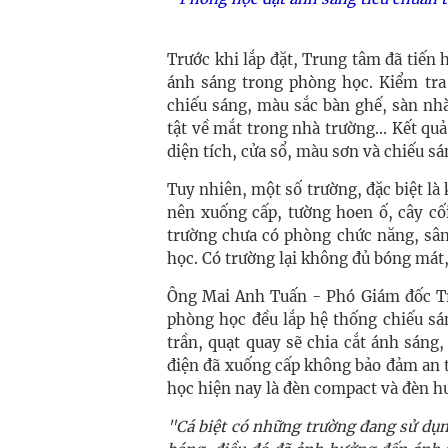
Trước khi lắp đặt, Trung tâm đã tiến 
ánh sáng trong phòng học. Kiểm tra v
chiếu sáng, màu sắc bàn ghế, sàn nhà
tật về mắt trong nhà trường... Kết qu
diện tích, cửa sổ, màu sơn và chiếu s
Tuy nhiên, một số trường, đặc biệt là
nên xuống cấp, tường hoen ố, cây cố
trường chưa có phòng chức năng, sân
học. Có trường lại không đủ bóng mát,
Ông Mai Anh Tuấn - Phó Giám đốc Tru
phòng học đều lắp hệ thống chiếu sá
trần, quạt quay sẽ chia cắt ánh sáng
điện đã xuống cấp không bảo đảm an t
học hiện nay là đèn compact và đèn 
"Cá biệt có những trường đang sử dụng