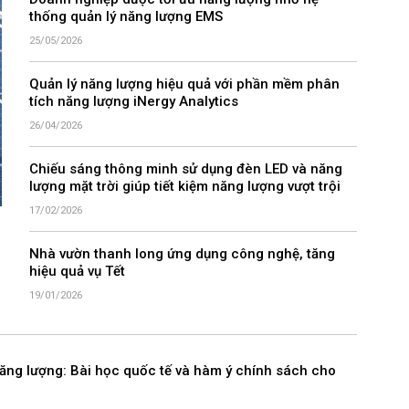
Doanh nghiệp dược tối ưu năng lượng nhờ hệ
thống quản lý năng lượng EMS
25/05/2026
Quản lý năng lượng hiệu quả với phần mềm phân
tích năng lượng iNergy Analytics
26/04/2026
Chiếu sáng thông minh sử dụng đèn LED và năng
lượng mặt trời giúp tiết kiệm năng lượng vượt trội
17/02/2026
Nhà vườn thanh long ứng dụng công nghệ, tăng
hiệu quả vụ Tết
19/01/2026
năng lượng: Bài học quốc tế và hàm ý chính sách cho