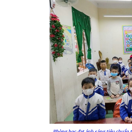
Phòng học đạt ánh sáng tiêu chuẩn 