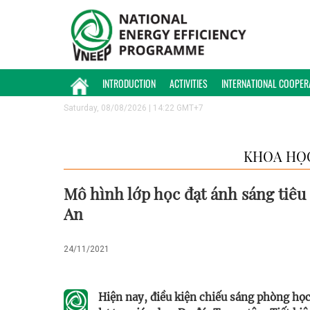
INTRODUCTION
ACTIVITIES
INTERNATIONAL COOPER
Saturday, 08/08/2026 | 14:22 GMT+7
KHOA HỌ
Mô hình lớp học đạt ánh sáng tiêu
An
24/11/2021
Hiện nay, điều kiện chiếu sáng phòng h