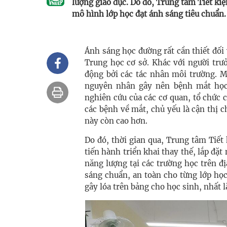
lượng giáo dục. Do đó, Trung tâm Tiết ki
mô hình lớp học đạt ánh sáng tiêu chuẩn.
Ánh sáng học đường rất cần thiết đối 
Trung học cơ sở. Khác với người trư
động bởi các tác nhân môi trường. M
nguyên nhân gây nên bệnh mắt học 
nghiên cứu của các cơ quan, tổ chức c
các bệnh về mắt, chủ yếu là cận thị 
này còn cao hơn.
Do đó, thời gian qua, Trung tâm Tiế
tiến hành triển khai thay thế, lắp đặt
năng lượng tại các trường học trên đ
sáng chuẩn, an toàn cho từng lớp học
gây lóa trên bảng cho học sinh, nhất l