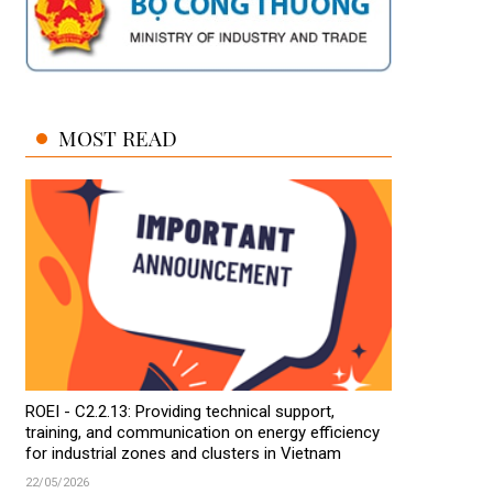
MOST READ
ROEI - C2.2.13: Providing technical support,
training, and communication on energy efficiency
for industrial zones and clusters in Vietnam
22/05/2026