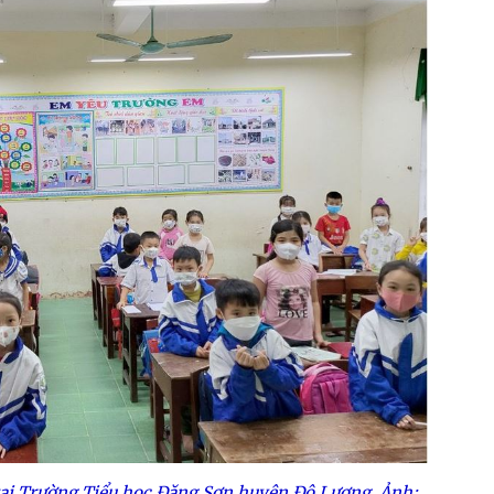
tại Trường Tiểu học Đặng Sơn huyện Đô Lương. Ảnh: