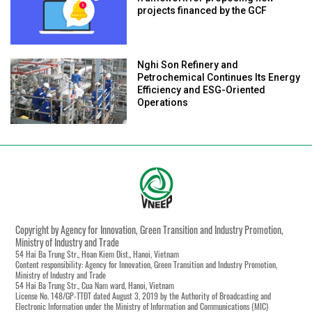
projects financed by the GCF
Nghi Son Refinery and
Petrochemical Continues Its Energy
Efficiency and ESG-Oriented
Operations
Copyright by Agency for Innovation, Green Transition and Industry Promotion,
Ministry of Industry and Trade
54 Hai Ba Trung Str., Hoan Kiem Dist., Hanoi, Vietnam
Content responsibility: Agency for Innovation, Green Transition and Industry Promotion,
Ministry of Industry and Trade
54 Hai Ba Trung Str., Cua Nam ward, Hanoi, Vietnam
License No. 148/GP-TTĐT dated August 3, 2019 by the Authority of Broadcasting and
Electronic Information under the Ministry of Information and Communications (MIC)