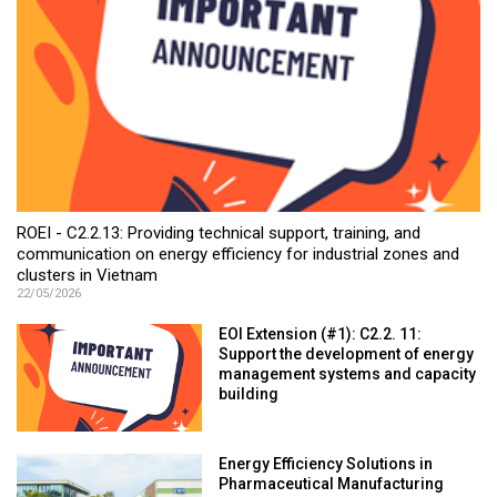
ROEI - C2.2.13: Providing technical support, training, and
communication on energy efficiency for industrial zones and
clusters in Vietnam
22/05/2026
EOI Extension (#1): C2.2. 11:
Support the development of energy
management systems and capacity
building
Energy Efficiency Solutions in
Pharmaceutical Manufacturing