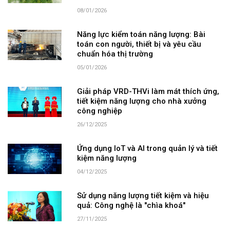
08/01/2026
Năng lực kiểm toán năng lượng: Bài
toán con người, thiết bị và yêu cầu
chuẩn hóa thị trường
05/01/2026
Giải pháp VRD-THVi làm mát thích ứng,
tiết kiệm năng lượng cho nhà xưởng
công nghiệp
26/12/2025
Ứng dụng IoT và AI trong quản lý và tiết
kiệm năng lượng
04/12/2025
Sử dụng năng lượng tiết kiệm và hiệu
quả: Công nghệ là "chìa khoá"
27/11/2025