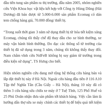
đầu tiên tung sản phẩm ra thị trường, đầu năm 2005, nhóm nghiên
cứu Viện Khoa học vật liệu kết hợp với Công ty Hùng Dũng (Hải
Dương) đã bán được từ 5.000-6.000 sản phẩm Ecomag có dán
tem chống hàng giả, 70.000 đồng/ thiết bị.
“Trong suốt thời gian 3 năm sử dụng thiết bị từ hóa tiết kiệm xăng
Ecomag, chúng tôi thấy chế độ thay dầu cho xe bình thường, xe
máy vận hành bình thứờng. Đo đạc các thông số từ trường của
thiết bị đã sử dụng trong 3 năm, chúng tôi không thấy thay đổi.
Nam châm vĩnh cửu NdFeB không bị suy giảm từ trường trong
điều kiện sử dụng”, TS Hưng cho biết.
Hiện nhóm nghiên cứu đang mở rộng hệ thống cửa hàng bán và
lắp đặt thiết bị này ở Hà Nội. Ngoài cửa hàng đầu tiên ở 116 A10
Tập thể Nghĩa Tân (Cầu Giấy – Hà Nội), tháng 10 này đã có
thêm 3 cửa hàng sửa chữa xe máy ở 7 Tuệ Tĩnh, 125 Phố Huế và
25 Phủ Doãn nhận đưa sản phẩm tới khách hàng. Việc cần làm là
hướng dẫn thợ sửa xe máy chỉnh các thiết bị để hiệu quả tiết kiệm