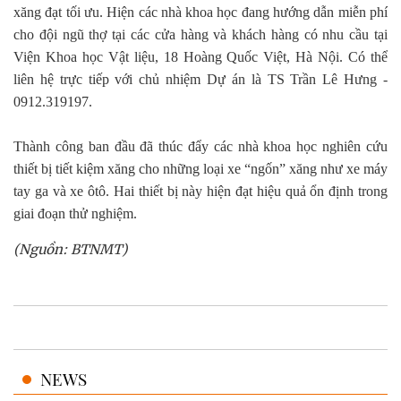
xăng đạt tối ưu. Hiện các nhà khoa học đang hướng dẫn miễn phí
cho đội ngũ thợ tại các cửa hàng và khách hàng có nhu cầu tại
Viện Khoa học Vật liệu, 18 Hoàng Quốc Việt, Hà Nội. Có thể
liên hệ trực tiếp với chủ nhiệm Dự án là TS Trần Lê Hưng -
0912.319197.
Thành công ban đầu đã thúc đẩy các nhà khoa học nghiên cứu
thiết bị tiết kiệm xăng cho những loại xe “ngốn” xăng như xe máy
tay ga và xe ôtô. Hai thiết bị này hiện đạt hiệu quả ổn định trong
giai đoạn thử nghiệm.
(Nguồn: BTNMT)
NEWS