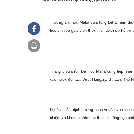
Trường Đại học
Malta
vừa tổng kết 2 năm thực 
học sinh và giáo viên thực hiện dưới sự hỗ t
Tháng 3 vừa rồi, Đại học
Malta
cũng tiếp nhận 
các nước đối tác: Đức, Hungary, Ba Lan, Thổ N
Dự án nhằm định hướng hành vi của sinh viên 
nhiệm và khuyến khích họ theo lối sống hạn chế