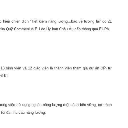
hiện chiến dịch “Tiết kiệm năng lượng...bảo vệ tương lai” do 21
rợ của Quỹ Commenius EU do Ủy ban Châu Âu cấp thông qua EUPA.
13 sinh viên và 12 giáo viên là thành viên tham gia dự án đến từ
hĩ Kì.
trong việc sử dụng nguồn năng lượng một cách bền vững, có trách
 tối đa nhu cầu năng lượng.