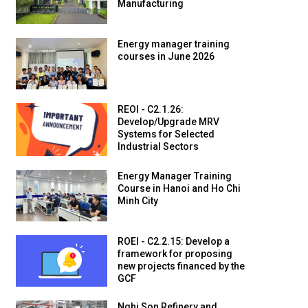
Manufacturing
Energy manager training
courses in June 2026
REOI - C2.1.26:
Develop/Upgrade MRV
Systems for Selected
Industrial Sectors
Energy Manager Training
Course in Hanoi and Ho Chi
Minh City
ROEI - C2.2.15: Develop a
framework for proposing
new projects financed by the
GCF
Nghi Son Refinery and