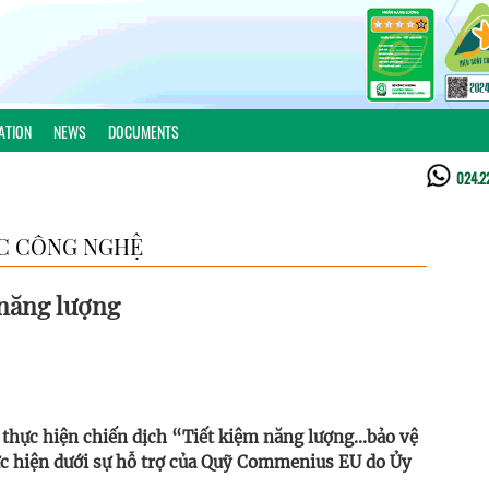
ATION
NEWS
DOCUMENTS
024.2
C CÔNG NGHỆ
 năng lượng
thực hiện chiến dịch “Tiết kiệm năng lượng...bảo vệ
hực hiện dưới sự hỗ trợ của Quỹ Commenius EU do Ủy