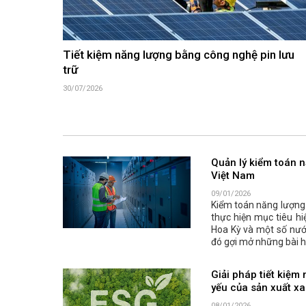
Tiết kiệm năng lượng bằng công nghệ pin lưu
trữ
30/07/2026
Quản lý kiểm toán 
Việt Nam
09/01/2026
Kiểm toán năng lượng 
thực hiện mục tiêu hi
Hoa Kỳ và một số nước
đó gợi mở những bài h
Giải pháp tiết kiệm
yếu của sản xuất x
08/01/2026