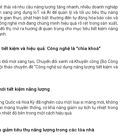
t thải và nhu cầu năng lượng tăng nhanh, nhiều doanh nghiệp
 sang ứng dụng IoT và AI để quản lý và tối ưu tiêu thụ năng
ời gian thực, phát hiện bất thường đến tự động hóa báo cáo và
công nghệ mới đang chứng minh hiệu quả rõ rệt trong sản xuất,
 đô thị, mở ra hướng đi quan trọng cho mục tiêu tiết kiệm năng
anh.
tiết kiệm và hiệu quả: Công nghệ là "chìa khoá"
c Đổi mới sáng tạo, Chuyển đổi xanh và Khuyến công (Bộ Công
i thảo chuyên đề “Công nghệ sử dụng năng lượng tiết kiệm và
mới tiết kiệm năng lượng
ng Quốc và Hoa Kỳ đã nghiên cứu một loại xi măng mới, không
xi măng truyền thống, có khả năng giảm sự tích tụ nhiệt trong
p nhiệt độ bên trong một cách hiệu quả.
 giảm tiêu thụ năng lượng trong các tòa nhà