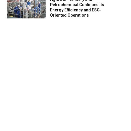
Petrochemical Continues Its
Energy Efficiency and ESG-
Oriented Operations