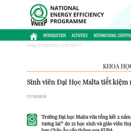
INTRODUCTION
ACTIVITIES
INTERNATIONAL COOPER
Friday, 07/08/2026 | 15:07 GMT+7
KHOA HỌ
Sinh viên Đại Học Malta tiết kiệm
17/10/2010
Trường Đại học Malta vừa tổng kết 2 năm 
tương lai” do 21 học sinh và giáo viên t
ban Châu Âu cấp thông qua EUPA.