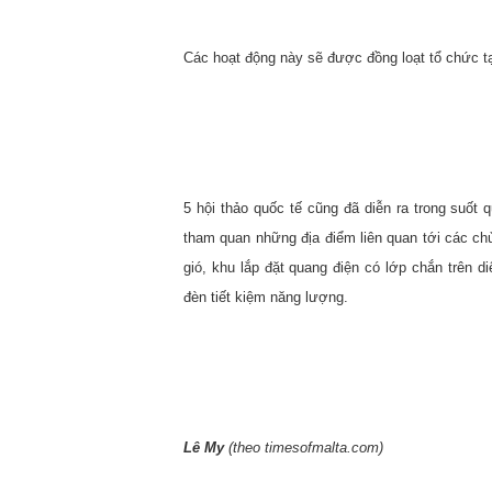
Các hoạt động này sẽ được đồng loạt tổ chức tạ
5 hội thảo quốc tế cũng đã diễn ra trong suốt q
tham quan những địa điểm liên quan tới các c
gió, khu lắp đặt quang điện có lớp chắn trên 
đèn tiết kiệm năng lượng.
Lê My
(theo timesofmalta.com)