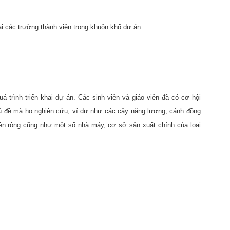
i các trường thành viên trong khuôn khổ dự án.
uá trình triển khai dự án. Các sinh viên và giáo viên đã có cơ hội
hủ đề mà họ nghiên cứu, ví dự như các cây năng lượng, cánh đồng
diện rộng cũng như một số nhà máy, cơ sở sản xuất chính của loại