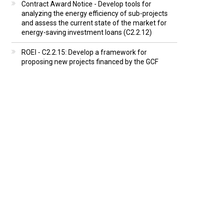
Contract Award Notice - Develop tools for
analyzing the energy efficiency of sub-projects
and assess the current state of the market for
energy-saving investment loans (C2.2.12)
ROEI - C2.2.15: Develop a framework for
proposing new projects financed by the GCF