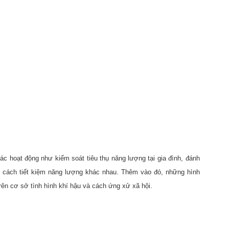
c hoạt động như kiểm soát tiêu thụ năng lượng tại gia đình, đánh
ác cách tiết kiệm năng lượng khác nhau. Thêm vào đó, những hình
rên cơ sở tình hình khí hậu và cách ứng xử xã hội.