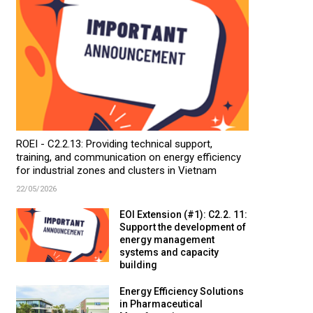
ROEI - C2.2.13: Providing technical support,
training, and communication on energy efficiency
for industrial zones and clusters in Vietnam
22/05/2026
EOI Extension (#1): C2.2. 11:
Support the development of
energy management
systems and capacity
building
Energy Efficiency Solutions
in Pharmaceutical