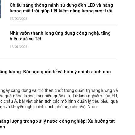
Chiếu sáng thông minh sử dụng đèn LED và năng
lượng mặt trời giúp tiết kiệm năng lượng vượt trội
17/02/2026
Nhà vườn thanh long ứng dụng công nghệ, tăng
hiệu quả vụ Tết
19/01/2026
năng lượng: Bài học quốc tế và hàm ý chính sách cho
ngày càng đóng vai trò then chốt trong quản trị năng lượng và
ệu quả năng lượng tại nhiều quốc gia. Từ kinh nghiệm của EU,
 châu Á, bài viết phân tích các mô hình quản lý tiêu biểu, qua
ọc và khuyến nghị chính sách phù hợp cho Việt Nam.
 năng lượng trong xử lý nước công nghiệp: Xu hướng tất
anh