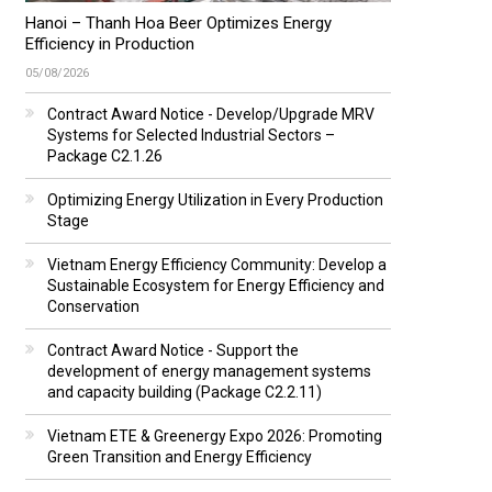
Hanoi – Thanh Hoa Beer Optimizes Energy
Efficiency in Production
05/08/2026
Contract Award Notice - Develop/Upgrade MRV
Systems for Selected Industrial Sectors –
Package C2.1.26
Optimizing Energy Utilization in Every Production
Stage
Vietnam Energy Efficiency Community: Develop a
Sustainable Ecosystem for Energy Efficiency and
Conservation
Contract Award Notice - Support the
development of energy management systems
and capacity building (Package C2.2.11)
Vietnam ETE & Greenergy Expo 2026: Promoting
Green Transition and Energy Efficiency