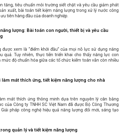
ện tăng, tiêu chuẩn môi trường siết chặt và yêu cầu giảm phát
sản xuất, bài toán tiết kiệm năng lượng trong xử lý nước công
 ưu tiên hàng đầu của doanh nghiệp.
năng lượng: Bài toán con người, thiết bị và yêu cầu
ng
g được xem là “điểm khởi đầu” của mọi nỗ lực sử dụng năng
ệu quả. Tuy nhiên, thực tiễn triển khai cho thấy năng lực con
 và mức độ chuẩn hóa giữa các tổ chức kiểm toán vẫn còn nhiều
 làm mát thích ứng, tiết kiệm năng lượng cho nhà
làm mát thích ứng thông minh dựa trên nguyên lý cân bằng
thực của Công ty TNHH SC Việt Nam đã được Bộ Công Thương
g Giải pháp công nghệ hiệu quả năng lượng đổi mới, sáng tạo
trong quản lý và tiết kiệm năng lượng