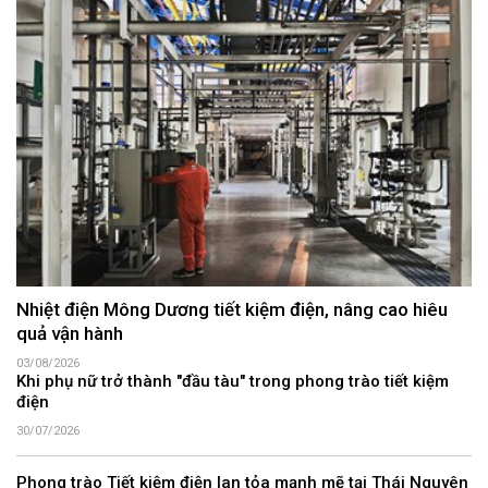
Nhiệt điện Mông Dương tiết kiệm điện, nâng cao hiêu
quả vận hành
03/08/2026
Khi phụ nữ trở thành "đầu tàu" trong phong trào tiết kiệm
điện
30/07/2026
Phong trào Tiết kiệm điện lan tỏa mạnh mẽ tại Thái Nguyên