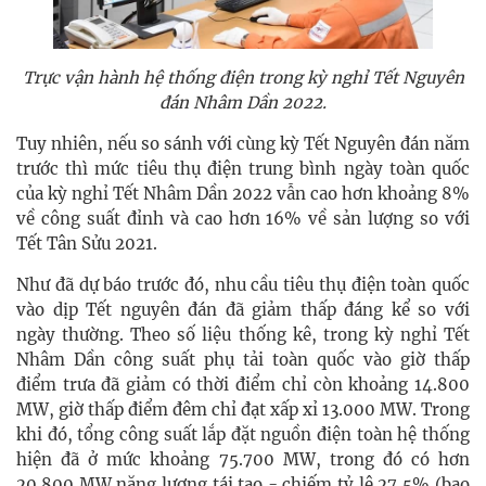
Trực vận hành hệ thống điện trong kỳ nghỉ Tết Nguyên
đán Nhâm Dần 2022.
Tuy nhiên, nếu so sánh với cùng kỳ Tết Nguyên đán năm
trước thì mức tiêu thụ điện trung bình ngày toàn quốc
của kỳ nghỉ Tết Nhâm Dần 2022 vẫn cao hơn khoảng 8%
về công suất đỉnh và cao hơn 16% về sản lượng so với
Tết Tân Sửu 2021.
Như đã dự báo trước đó, nhu cầu tiêu thụ điện toàn quốc
vào dịp Tết nguyên đán đã giảm thấp đáng kể so với
ngày thường. Theo số liệu thống kê, trong kỳ nghỉ Tết
Nhâm Dần công suất phụ tải toàn quốc vào giờ thấp
điểm trưa đã giảm có thời điểm chỉ còn khoảng 14.800
MW, giờ thấp điểm đêm chỉ đạt xấp xỉ 13.000 MW. Trong
khi đó, tổng công suất lắp đặt nguồn điện toàn hệ thống
hiện đã ở mức khoảng 75.700 MW, trong đó có hơn
20.800 MW năng lượng tái tạo - chiếm tỷ lệ 27,5% (bao