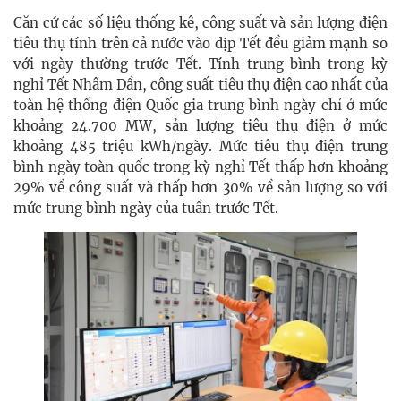
Căn cứ các số liệu thống kê, công suất và sản lượng điện
tiêu thụ tính trên cả nước vào dịp Tết đều giảm mạnh so
với ngày thường trước Tết. Tính trung bình trong kỳ
nghỉ Tết Nhâm Dần, công suất tiêu thụ điện cao nhất của
toàn hệ thống điện Quốc gia trung bình ngày chỉ ở mức
khoảng 24.700 MW, sản lượng tiêu thụ điện ở mức
khoảng 485 triệu kWh/ngày. Mức tiêu thụ điện trung
bình ngày toàn quốc trong kỳ nghỉ Tết thấp hơn khoảng
29% về công suất và thấp hơn 30% về sản lượng so với
mức trung bình ngày của tuần trước Tết.