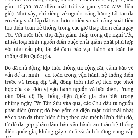
gồm 16500 MW điện mặt trời và gần 4000 MW điện
gió). Như vậy, chỉ riêng về nguồn năng lượng tái tạo đã
có công suất lắp đặt cao hơn nhiều so với công suất tiêu
thụ điện toàn hệ thống trong các giờ thấp điểm của ngày
Tết. Với mức tiêu thụ điện giảm thấp trong dịp nghỉ Tết,
nhiều loại hình nguồn điện buộc phải giảm phát phù hợp
với nhu cầu phụ tải để đảm bảo vận hành an toàn hệ
thống điện Quốc gia.
Do đã chủ động, kịp thời thông tin rộng rãi, cảnh báo về
vấn đề an ninh - an toàn trong vận hành hệ thống điện
trước và trong dịp Tết, đồng thời nhờ sự tích cực phối
hợp của các đơn vị vận hành nguồn và lưới điện, Trung
tâm Điều độ Hệ thống điện Quốc gia cho biết trong
những ngày Tết Tân Sửu vừa qua, các Chủ đầu tư nguồn
phát điện (trong đó bao gồm cả điện mặt trời mái nhà)
về cơ bản đã thực hiện đúng theo các mệnh lệnh điều độ,
từ đó đã góp phần đảm bảo vận hành an toàn hệ thống
điện quốc gia, không gây sự cố và ảnh hưởng cung cấp