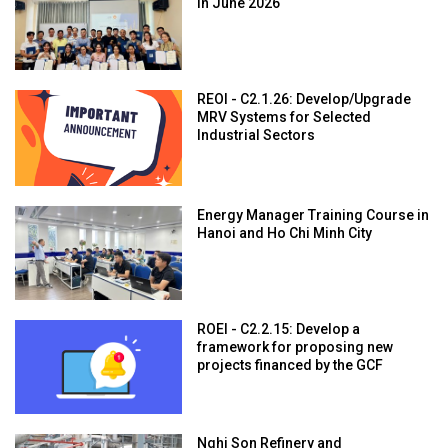
in June 2026
REOI - C2.1.26: Develop/Upgrade
MRV Systems for Selected
Industrial Sectors
Energy Manager Training Course in
Hanoi and Ho Chi Minh City
ROEI - C2.2.15: Develop a
framework for proposing new
projects financed by the GCF
Nghi Son Refinery and