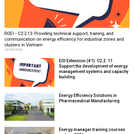
ROEI - C2.2.13: Providing technical support, training, and
communication on energy efficiency for industrial zones and
clusters in Vietnam
22/05/2026
EOI Extension (#1): C2.2. 11:
Support the development of energy
management systems and capacity
building
Energy Efficiency Solutions in
Pharmaceutical Manufacturing
Energy manager training courses