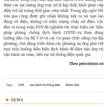
được các lực lượng ứng trực xử lý kịp thời, khôi phục cấp
điện trở lại trong thời gian sớm nhất. Trong dịp nghỉ Tết
vừa qua cũng được ghi nhận không xảy ra tai nạn lao
động về điện, không có hiện tượng cháy nổ điện. Các
đơn vị trong toàn EVN đã nghiêm túc thực hiện các biện
pháp phòng chống dịch bệnh COVID-19 theo đúng
hướng dẫn của Bộ Y tế và các Cơ quan chức năng của địa
phương, chủ động triển khai các phương án ứng phó với
mọi tình huống diễn biến dịch bệnh để đảm bảo duy trì
vận hành an toàn, liên tục hệ thống điện quốc gia.
Theo petrotimes.vn
Tags:
EVN
vận hành hệ thống điện
Nhâm Dần
NEWS