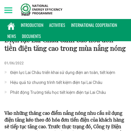
Friday, 07/08/2026 | 19:47 GMT+7
KINH NGHIỆM TRIỂN KHAI
INTRODUCTION
ACTIVITIES
INTERNATIONAL COOPERATION
NEWS
DOCUMENTS
Điện lực Lai Châu cảnh báo hóa đơn
tiền điện tăng cao trong mùa nắng nóng
01/06/2022
Điện lực Lai Châu triển khai sử dụng điện an toàn, tiết kiệm
Hiệu quả từ chương trình tiết kiệm điện tại Lai Châu
Phát động Trường tiểu học tiết kiệm điện tại Lai Châu
Vào những tháng cao điểm nắng nóng nhu cầu sử dụng
điện tăng kéo theo đó hóa đơn tiền điện của khách hàng
sẽ tiếp tục tăng cao. Trước thực trạng đó, Công ty Điện