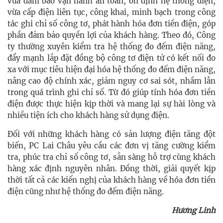
vừa đảm bảo vận hành an toàn, ổn định hệ thống điện,
vừa cấp điện liên tục, công khai, minh bạch trong công
tác ghi chỉ số công tơ, phát hành hóa đơn tiền điện, góp
phần đảm bảo quyền lợi của khách hàng. Theo đó, Công
ty thường xuyên kiểm tra hệ thống đo đếm điện năng,
đẩy mạnh lắp đặt đồng bộ công tơ điện tử có kết nối đo
xa với mục tiêu hiện đại hóa hệ thống đo đếm điện năng,
nâng cao độ chính xác, giảm nguy cơ sai sót, nhầm lẫn
trong quá trình ghi chỉ số. Từ đó giúp tính hóa đơn tiền
điện được thực hiện kịp thời và mang lại sự hài lòng và
nhiều tiện ích cho khách hàng sử dụng điện.
Đối với những khách hàng có sản lượng điện tăng đột
biến, PC Lai Châu yêu cầu các đơn vị tăng cường kiểm
tra, phúc tra chỉ số công tơ, sẵn sàng hỗ trợ cùng khách
hàng xác định nguyên nhân. Đồng thời, giải quyết kịp
thời tất cả các kiến nghị của khách hàng về hóa đơn tiền
điện cũng như hệ thống đo đếm điện năng.
Hương Linh