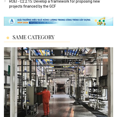
ROEI - C2.2.15: Develop a framework for proposing new
projects financed by the GCF
SAME CATEGORY