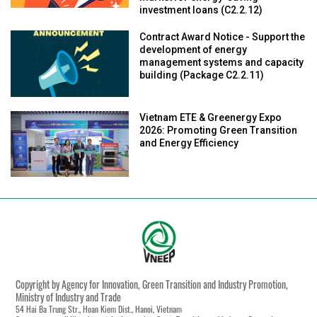
investment loans (C2.2.12)
Contract Award Notice - Support the
development of energy
management systems and capacity
building (Package C2.2.11)
Vietnam ETE & Greenergy Expo
2026: Promoting Green Transition
and Energy Efficiency
Copyright by Agency for Innovation, Green Transition and Industry Promotion,
Ministry of Industry and Trade
54 Hai Ba Trung Str., Hoan Kiem Dist., Hanoi, Vietnam