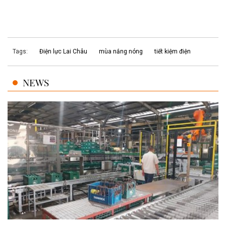
Tags:
Điện lực Lai Châu
mùa nắng nóng
tiết kiệm điện
NEWS