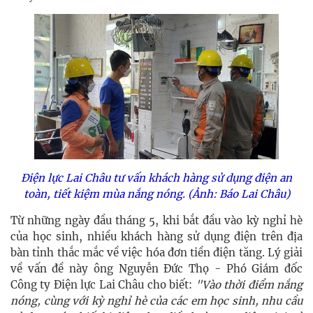
Điện lực Lai Châu tư vấn khách hàng sử dụng điện an
toàn, tiết kiệm mùa nắng nóng. (Ảnh: Báo Lai Châu)
Từ những ngày đầu tháng 5, khi bắt đầu vào kỳ nghỉ hè
của học sinh, nhiều khách hàng sử dụng điện trên địa
bàn tỉnh thắc mắc về việc hóa đơn tiền điện tăng. Lý giải
về vấn đề này ô
ng Nguyễn Đức Thọ - Phó Giám đốc
Công ty Điện lực Lai Châu cho biết:
"Vào thời điểm nắng
nóng, cùng với kỳ nghỉ hè của các em học sinh, nhu cầu