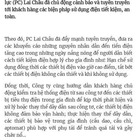
lực (PC) Lai Châu đã chủ động cảnh báo và tuyên truyền
tới khách hàng các biện pháp sử dụng điện tiết kiệm, an
toàn.
Theo đó, PC Lai Châu đã đ
ẩy mạnh tuyên truyền, đưa ra
các khuyến cáo những nguyên nhân dẫn đến tiền điện
tăng cao trong những ngày nắng nóng để người dân biết
cách tiết kiệm điện hợp lý cho gia đình như: Hạn chế sử
dụng đồng thời các thiết bị điện vào giờ cao điểm, tắt bớt
các thiết bị điện không cần thiết và khi không sử dụng.
Đồng thời, Công ty cũng hướng dẫn khách hàng chủ
động kiểm tra hệ thống điện từ sau công tơ đến các thiết
bị tiêu thụ điện trong gia đình để kịp thời phát hiện và
xử lý hoặc thay thế dây dẫn sau công tơ, các thiết bị điện
không đảm bảo vận hành; thực hiện thay thế dây dẫn,
các thiết bị bảo vệ trong gia đình (cầu dao, cầu chì,
aptomat) phù hợp với phụ tải để tránh quá tải và gây
cháy nổ…