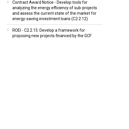
Contract Award Notice - Develop tools for
analyzing the energy efficiency of sub-projects
and assess the current state of the market for
energy-saving investment loans (C2.2.12)
ROEI - C2.2.15: Develop a framework for
proposing new projects financed by the GCF