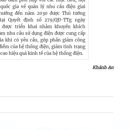
quốc gia về quản lý nhu cầu điện giai
 hướng đến năm 2030 được Thủ tướng
tại Quyết định số 279/QĐ-TTg ngày
h được triển khai nhằm khuyến khích
ảm nhu cầu sử dụng điện được cung cấp
ia khi có yêu cầu, góp phần giảm công
 điểm của hệ thống điện, giảm tình trạng
g cao hiệu quả kinh tế của hệ thống điện.
Khánh An