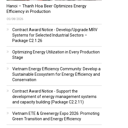
Hanoi – Thanh Hoa Beer Optimizes Energy
Efficiency in Production
05/08/2026
Contract Award Notice - Develop/Upgrade MRV
Systems for Selected Industrial Sectors –
Package C2.1.26
Optimizing Energy Utilization in Every Production
Stage
Vietnam Energy Efficiency Community: Develop a
Sustainable Ecosystem for Energy Efficiency and
Conservation
Contract Award Notice - Support the
development of energy management systems
and capacity building (Package C2.2.11)
Vietnam ETE & Greenergy Expo 2026: Promoting
Green Transition and Energy Efficiency