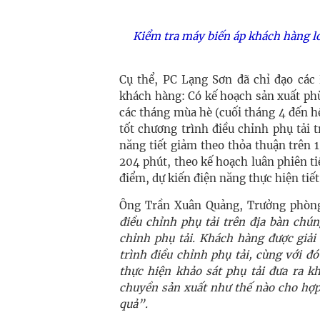
Kiểm tra máy biến áp khách hàng l
Cụ thể, PC Lạng Sơn đã chỉ đạo các 
khách hàng: Có kế hoạch sản xuất phù
các tháng mùa hè (cuối tháng 4 đến hế
tốt chương trình điều chỉnh phụ tải t
năng tiết giảm theo thỏa thuận trên
204 phút, theo kế hoạch luân phiên tiế
điểm, dự kiến điện năng thực hiện ti
Ông Trần Xuân Quảng, Trưởng phòng
điều chỉnh phụ tải trên địa bàn chún
chỉnh phụ tải. Khách hàng được giải
trình điều chỉnh phụ tải, cùng với đ
thực hiện khảo sát phụ tải đưa ra k
chuyền sản xuất như thế nào cho hợp 
quả”.