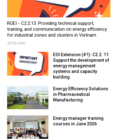
ROEI - C2.2.13: Providing technical support,
training, and communication on energy efficiency
for industrial zones and clusters in Vietnam
22/05/2026
EOI Extension (#1): C2.2. 11:
Support the development of
energy management
systems and capacity
building
Energy Efficiency Solutions
in Pharmaceutical
Manufacturing
Energy manager training
courses in June 2026