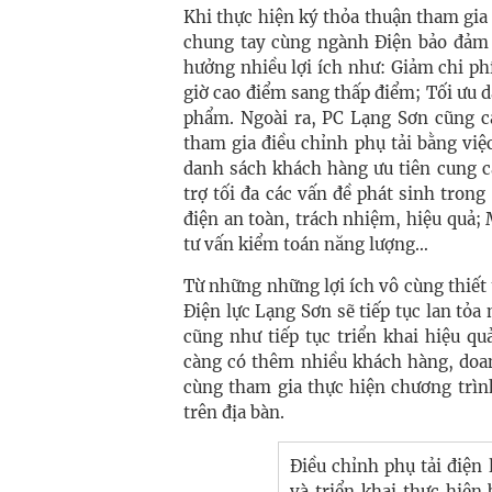
Khi thực hiện ký thỏa thuận tham gia
chung tay cùng ngành Điện bảo đảm
hưởng nhiều lợi ích như: Giảm chi ph
giờ cao điểm sang thấp điểm; Tối ưu 
phẩm. Ngoài ra, PC Lạng Sơn cũng ca
tham gia điều chỉnh phụ tải bằng việ
danh sách khách hàng ưu tiên cung cấ
trợ tối đa các vấn đề phát sinh tron
điện an toàn, trách nhiệm, hiệu quả; 
tư vấn kiểm toán năng lượng…
Từ những những lợi ích vô cùng thiết 
Điện lực Lạng Sơn sẽ tiếp tục lan tỏa
cũng như tiếp tục triển khai hiệu q
càng có thêm nhiều khách hàng, doan
cùng tham gia thực hiện chương trình,
trên địa bàn.
Điều chỉnh phụ tải điện 
và triển khai thực hiện