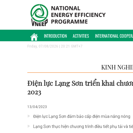
INTRODUCTION
ACTIVITIES
INTERNATIONAL COOPER
Friday, 07/08/2026 | 20:21 GMT+7
KINH NGHI
Điện lực Lạng Sơn triển khai chươ
2023
13/04/2023
Điện lực Lạng Sơn đảm bảo cấp điện mùa nắng nóng
Lạng Sơn thực hiện chương trình điều tiết phụ tải và t