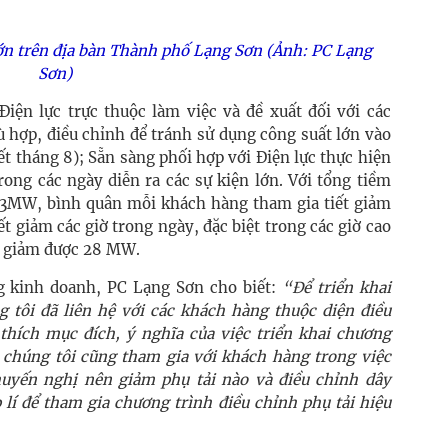
ớn trên địa bàn Thành phố Lạng Sơn (Ảnh: PC Lạng
Sơn)
Điện lực trực thuộc làm việc và đề xuất đối với các
 hợp, điều chỉnh để tránh sử dụng công suất lớn vào
t tháng 8); Sẵn sàng phối hợp với Điện lực thực hiện
rong các ngày diễn ra các sự kiện lớn. Với tổng tiềm
 13MW, bình quân mỗi khách hàng tham gia tiết giảm
t giảm các giờ trong ngày, đặc biệt trong các giờ cao
ết giảm được 28 MW.
 kinh doanh, PC Lạng Sơn cho biết:
“Để triển khai
g tôi đã liên hệ với các khách hàng thuộc diện điều
 thích mục đích, ý nghĩa của việc triển khai chương
ó chúng tôi cũng tham gia với khách hàng trong việc
huyến nghị nên giảm phụ tải nào và điều chỉnh dây
lí để tham gia chương trình điều chỉnh phụ tải hiệu