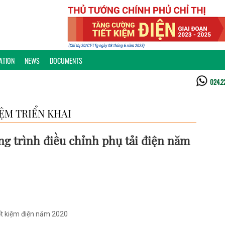
ATION
NEWS
DOCUMENTS
024.2
ỆM TRIỂN KHAI
ng trình điều chỉnh phụ tải điện năm
iết kiệm điện năm 2020