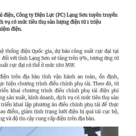
i điện, Công ty Điện Lực (PC) Lạng Sơn tuyên truyền
 vụ có mức tiêu thụ sản lượng điện từ 1 triệu
kiệm điện.
ệ thống điện Quốc gia, dự báo công suất cực đại tại
 đối với tỉnh Lạng Sơn sẽ tăng trên 9%, tương ứng từ
uất cực đại có thể ở mức 180 MW.
ện trên địa bàn tỉnh vận hành an toàn, ổn định,
ực hiện chương trình điều chỉnh phụ tải. Theo đó, từ
iển khai chương trình điều chỉnh phụ tải điện phi
ng sản xuất, kinh doanh, dịch vụ có mức tiêu thụ sản
 triển khai lập phương án điều chỉnh phụ tải để thực
ao điểm, giảm tình trạng lưới điện bị quá tải cục bộ,
g và độ tin cậy cung cấp điện trên địa bàn.