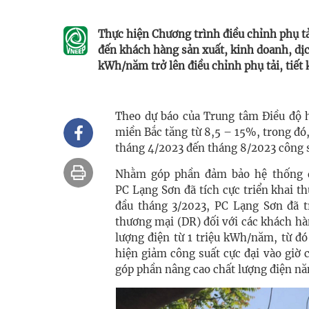
Thực hiện Chương trình điều chỉnh phụ tả
đến khách hàng sản xuất, kinh doanh, dịch
kWh/năm trở lên điều chỉnh phụ tải, tiết 
Theo dự báo của Trung tâm Điều độ h
miền Bắc tăng từ 8,5 – 15%, trong đó,
tháng 4/2023 đến tháng 8/2023 công s
Nhằm góp phần đảm bảo hệ thống đi
PC Lạng Sơn đã tích cực triển khai th
đầu tháng 3/2023, PC Lạng Sơn đã tr
thương mại (DR) đối với các khách hà
lượng điện từ 1 triệu kWh/năm, từ đó
hiện giảm công suất cực đại vào giờ c
góp phần nâng cao chất lượng điện năn