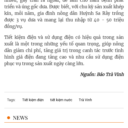
nhiều, gây tràn ra ngoài, dễ làm cho nấm bệnh phát
triển và úng gốc dưa. Được biết, với chu kỳ sản xuất khép
kín, mỗi năm, gia đình nông dân Huỳnh Sa Rây trồng
được 3 vụ dưa và mang lại thu nhập từ 40 - 50 triệu
đồng/vụ.
Tiết kiệm điện và sử dụng điện có hiệu quả trong sản
xuất là một trong những yếu tố quan trọng, giúp nông
dân giảm chi phí, tăng giá trị trong canh tác trước tình
hình giá điện đang tăng cao và nhu cầu sử dụng điện
phục vụ trong sản xuất ngày càng lớn.
Nguồn: Báo Trà Vinh
Tags:
Tiết kiệm điện
tiết kiệm nước
Trà Vinh
NEWS