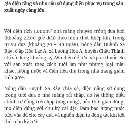
giá điện tăng và nhu cầu sử dụng điện phục vụ trong sản
xuất ngày càng lớn.
Với diện tích 1.000m² nhà màng chuyên trồng dưa lưới
(khoảng 2.400 gốc dưa) theo hình thức khép kín, trong
01 vụ dưa (khoảng 70 - 80 ngày), nông dân Huỳnh Sa
Rây, ở ấp Hòa Lạc A, xã Lương Hòa A, huyện Châu Thành
chỉ sử dụng khoảng 55kWh điện để tưới và pha thuốc. So
với sản xuất theo cách tưới lan như những loại màu
khác, lượng nước và điện tiêu thụ trong nhà màng giảm
trên 90%.
Nông dân Huỳnh Sa Rây chia sẻ, điện năng sử dụng
trong tưới dưa ở nhà màng rất thấp, do hệ thống điều
chỉnh tự động trên App (ứng dụng), nên thời gian đóng,
mở điện đúng với chu kỳ cài đặt. Đảm bảo lượng nước
tưới vừa đủ cho cây dưa và nguồn điện tự động tắt khi kết
thúc chu kỳ tưới.