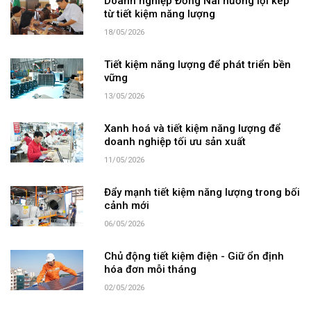
Doanh nghiệp Đồng Nai hưởng lợi kép
từ tiết kiệm năng lượng
18/05/2026
Tiết kiệm năng lượng để phát triển bền
vững
13/05/2026
Xanh hoá và tiết kiệm năng lượng để
doanh nghiệp tối ưu sản xuất
11/05/2026
Đẩy mạnh tiết kiệm năng lượng trong bối
cảnh mới
06/05/2026
Chủ động tiết kiệm điện - Giữ ổn định
hóa đơn mỗi tháng
02/05/2026