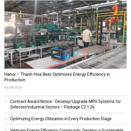
Hanoi – Thanh Hoa Beer Optimizes Energy Efficiency in
Production
05/08/2026
Contract Award Notice - Develop/Upgrade MRV Systems for
Selected Industrial Sectors – Package C2.1.26
Optimizing Energy Utilization in Every Production Stage
Vietnam Energy Efficiency Community: Develop a Sustainable